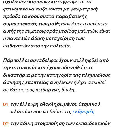
σχολικών εκδρομών καταγράφεται το
φαινόμενο να αυξάνονται με γεωμετρική
πρόοδο τα κρούσματα παραβατικής
συμπεριφοράς των μαθητών.
Άμεση συνέπεια
αυτής της συμπεριφοράς μερίδας μαθητών, είναι
η
παντελώς άδικη μεταχείριση των
καθηγητών από την πολιτεία
.
Πάμπολλοι συνάδελφοι έχουν συλληφθεί από
την αστυνομία και έχουν οδηγηθεί στα
δικαστήρια με την κατηγορία της πλημμελούς
άσκησης εποπτείας ανηλίκων
ή έχει ασκηθεί
σε βάρος τους πειθαρχική δίωξη.
την έλλειψη ολοκληρωμένου θεσμικού
πλαισίου που να διέπει τις
εκδρομές
την άδικη στοχοποίηση των εκπαιδευτικών