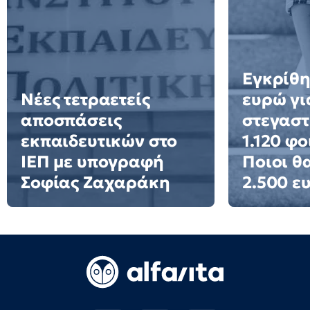
Εγκρίθη
Νέες τετραετείς
ευρώ γι
αποσπάσεις
στεγαστ
εκπαιδευτικών στο
1.120 φο
ΙΕΠ με υπογραφή
Ποιοι θ
Σοφίας Ζαχαράκη
2.500 ε