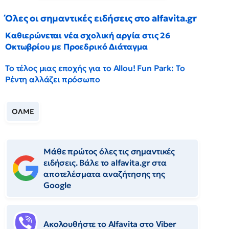
Όλες οι σημαντικές ειδήσεις στο alfavita.gr
Καθιερώνεται νέα σχολική αργία στις 26
Οκτωβρίου με Προεδρικό Διάταγμα
Το τέλος μιας εποχής για το Allou! Fun Park: Το
Ρέντη αλλάζει πρόσωπο
ΟΛΜΕ
Μάθε πρώτος όλες τις σημαντικές
ειδήσεις. Βάλε το alfavita.gr στα
αποτελέσματα αναζήτησης της
Google
Ακολουθήστε το Αlfavita στο Viber