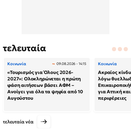
τελευταία
Κοινωνία
Κοινωνία
09.08.2026 - 14:15
«Τουρισμός για Όλους 2026-
Ακραίος κίνδ
2027»: Ολοκληρώνεται η πρώτη
λόγω θυελλω
φάση αιτήσεων βάσει ΑΦΜ –
Επικαιροποιή
Ανοίγει για όλα τα ψηφία από 10
για Αττική και
Αυγούστου
περιφέρειες
τελευταία νέα