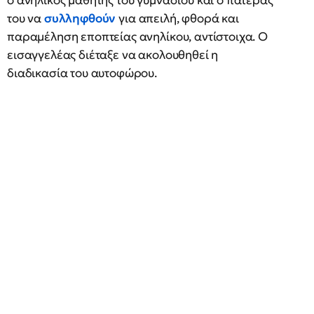
ο ανήλικος μαθητής του γυμνασίου και ο πατέρας
του να
συλληφθούν
για απειλή, φθορά και
παραμέληση εποπτείας ανηλίκου, αντίστοιχα. Ο
εισαγγελέας διέταξε να ακολουθηθεί η
διαδικασία του αυτοφώρου.