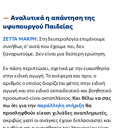
Αναλυτικά η απάντηση της
υφυπουργού Παιδείας
ΖΕΤΤΑ ΜΑΚΡΗ
: Στη δευτερολογία επιμένουμε
συνήθως σ’ αυτά που έχουμε πει, δεν
ξαναρωτούμε. Δεν είναι μια δεύτερη ερώτηση.
Εν πάση περιπτώσει, σχετικά με την ευαισθησία
στην ειδική αγωγή. Το ανέφερα και πριν, ο
αριθμός ο οποίος διορίζεται φέτος στην ειδική
αγωγή και στο ειδικό εκπαιδευτικό και βοηθητικό
προσωπικό είναι οκταπλάσιος.
Και θέλω να σας
πω ότι για την
παράλληλη στήριξη
θα
προσληφθούν είκοσι χιλιάδες αναπληρωτές
,
ακριβώς γιατί οι ανάγκες έχουν διπλασιαστεί και
η ευθύνη και η ευαισθησία του Υπουργείου είναι