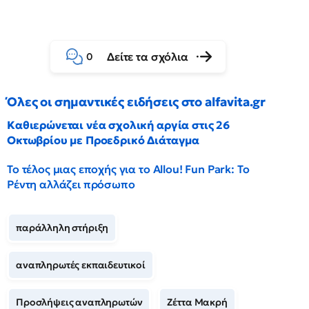
Δείτε τα σχόλια
0
Όλες οι σημαντικές ειδήσεις στο alfavita.gr
Καθιερώνεται νέα σχολική αργία στις 26
Οκτωβρίου με Προεδρικό Διάταγμα
Το τέλος μιας εποχής για το Allou! Fun Park: Το
Ρέντη αλλάζει πρόσωπο
παράλληλη στήριξη
αναπληρωτές εκπαιδευτικοί
Προσλήψεις αναπληρωτών
Ζέττα Μακρή