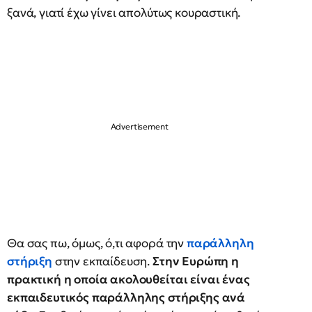
ξανά, γιατί έχω γίνει απολύτως κουραστική.
Θα σας πω, όμως, ό,τι αφορά την
παράλληλη
στήριξη
στην εκπαίδευση.
Στην Ευρώπη η
πρακτική η οποία ακολουθείται είναι ένας
εκπαιδευτικός παράλληλης στήριξης ανά