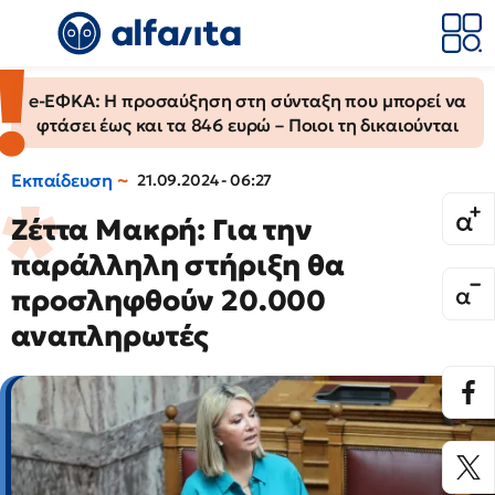
e-ΕΦΚΑ: Η προσαύξηση στη σύνταξη που μπορεί να
φτάσει έως και τα 846 ευρώ – Ποιοι τη δικαιούνται
Εκπαίδευση
21.09.2024 - 06:27
Ζέττα Μακρή: Για την
παράλληλη στήριξη θα
προσληφθούν 20.000
αναπληρωτές