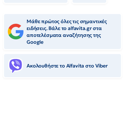
Μάθε πρώτος όλες τις σημαντικές
ειδήσεις. Βάλε το alfavita.gr στα
αποτελέσματα αναζήτησης της
Google
Ακολουθήστε το Αlfavita στο Viber