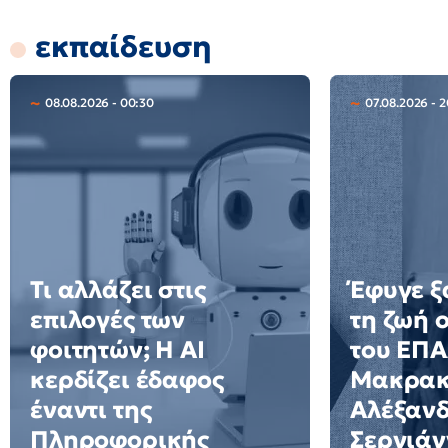
εκπαίδευση
08.08.2026 - 00:30
07.08.2026 - 
Τι αλλάζει στις
Έφυγε ξ
επιλογές των
τη ζωή 
φοιτητών; Η AI
του ΕΠ
κερδίζει έδαφος
Μακρακ
έναντι της
Αλέξαν
Πληροφορικής
Σεργιάν