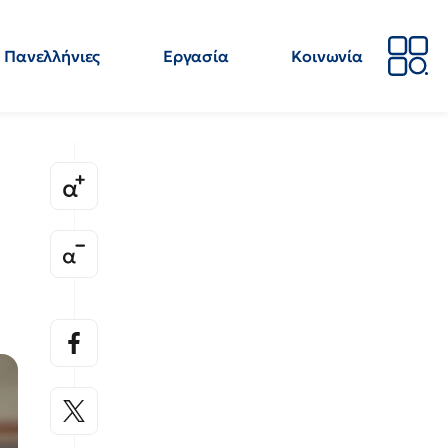
Πανελλήνιες
Εργασία
Κοινωνία
Απόψεις
Επιστήμη
Επιμόρφωση
ΕΛΜΕ