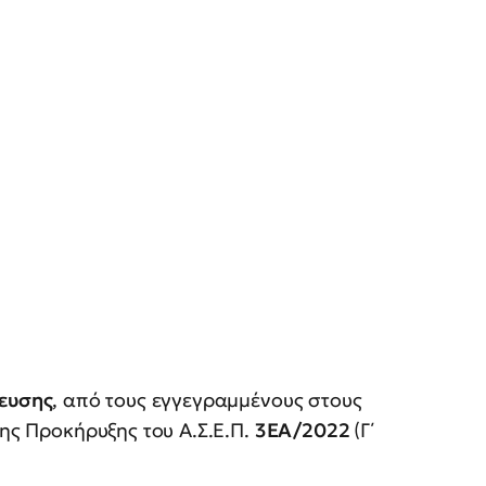
δευσης
, από τους εγγεγραμμένους στους
ης Προκήρυξης του Α.Σ.Ε.Π.
3ΕΑ/2022
(Γ΄