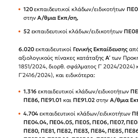
120
εκπαιδευτικοί κλάδων/ειδικοτήτων
ΠΕ0
στην
Α/θμια Εκπ/ση,
52
εκπαιδευτικοί κλάδων/ειδικοτήτων
ΠΕ08
6.020
εκπαιδευτικοί
Γενικής Εκπαίδευσης
από
αξιολογικούς πίνακες κατάταξης
Α΄
των Προκη
1851/2024, διορθ. σφάλματος Γ΄ 2024/2024) 
Γ΄2416/2024), και ειδικότερα:
1.316
εκπαιδευτικοί κλάδων/ειδικοτήτων
ΠΕ0
ΠΕ86, ΠΕ91.01
και
ΠΕ91.02
στην
Α/θμια Εκ
4.704
εκπαιδευτικοί κλάδων/ειδικοτήτων
ΠΕ
ΠΕ04.04, ΠΕ04.05, ΠΕ05, ΠΕ06, ΠΕ07, ΠΕ08
ΠΕ80, ΠΕ81, ΠΕ82, ΠΕ83, ΠΕ84, ΠΕ85, ΠΕ86,