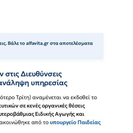
ις. Βάλε το alfavita.gr στα αποτελέσματα
 στις Διευθύνσεις
 ανάληψη υπηρεσίας
τερο Τρίτη) αναμένεται να εκδοθεί το
ευτικών σε κενές οργανικές θέσεις
υτεροβάθμιας Ειδικής Αγωγής και
ακοινώθηκε από το
υπουργείο Παιδείας