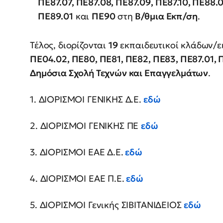
ΠΕ87.07, ΠΕ87.08, ΠΕ87.09, ΠΕ87.10, ΠΕ88.
ΠΕ89.01
και
ΠΕ90
στη
Β/θμια Εκπ/ση
.
Τέλος, διορίζονται
19
εκπαιδευτικοί κλάδων/ε
ΠΕ04.02, ΠΕ80, ΠΕ81, ΠΕ82, ΠΕ83, ΠΕ87.01, 
Δημόσια Σχολή Τεχνών και Επαγγελμάτων
.
1. ΔΙΟΡΙΣΜΟΙ ΓΕΝΙΚΗΣ Δ.Ε.
εδώ
2. ΔΙΟΡΙΣΜΟΙ ΓΕΝΙΚΗΣ ΠΕ
εδώ
3. ΔΙΟΡΙΣΜΟΙ ΕΑΕ Δ.Ε.
εδώ
4. ΔΙΟΡΙΣΜΟΙ ΕΑΕ Π.Ε.
εδώ
5. ΔΙΟΡΙΣΜΟΙ Γενικής ΣΙΒΙΤΑΝΙΔΕΙΟΣ
εδώ