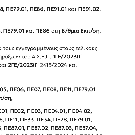
8, ΠΕ79.01, ΠΕ86, ΠΕ91.01
και
ΠΕ91.02
,
, ΠΕ79.01
και
ΠΕ86
στη
Β/θμια Εκπ/ση
,
 τους εγγεγραμμένους στους τελικούς
ρύξεων του Α.Σ.Ε.Π.
1ΓΕ/2023
(Γ΄
και
2ΓΕ/2023
(Γ΄ 2415/2024 και
5, ΠΕ06, ΠΕ07, ΠΕ08, ΠΕ11, ΠΕ79.01,
π/ση,
01, ΠΕ02, ΠΕ03, ΠΕ04.01, ΠΕ04.02,
, ΠΕ11, ΠΕ33, ΠΕ34, ΠΕ78, ΠΕ79.01,
 ΠΕ87.01, ΠΕ87.02, ΠΕ87.03, ΠΕ87.04,