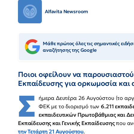
Alfavita Newsroom
Μάθε πρώτος όλες τις σημαντικές ειδήσε
αναζήτησης της Google
Ποιοι οφείλουν να παρουσιαστούν
Εκπαίδευσης για ορκωμοσία και
Σ
ήμερα Δευτέρα 26 Αυγούστου (το αργό
ΦΕΚ με το διορισμό των
6.211 εκπαιδ
εκπαιδευτικών Πρωτοβάθμιας και Δε
Εκπαίδευσης και Γενικής Εκπαίδευσης
που αν
την Τετάρτη 21 Αυγούστου
.