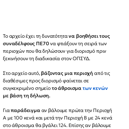
Το αρχείο έχει τη δυνατότητα
να βοηθήσει τους
συναδέλφους ΠΕ70
να φτιάξουν τη σειρά των
περιοχών που θα δηλώσουν για διορισμό πριν
ξεκινήσουν τη διαδικασία στον ΟΠΣΥΔ.
Στο αρχείο αυτό,
βάζοντας μια περιοχή
από τις
διαθέσιμες προς διορισμό φαίνεται σε
συγκεκριμένο σημείο
το άθροισμα
των κενών
με βάση τη δήλωση.
Για
παράδειγμα
αν βάλουμε πρώτα την Περιοχή
Α με 100 κενά και μετά την Περιοχή Β με 24 κενά
στο άθροισμα θα βγάλει 124. Επίσης αν βάλουμε