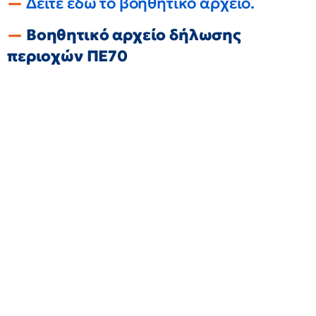
Δείτε εδώ το βοηθητικό αρχείο.
Βοηθητικό αρχείο δήλωσης
περιοχών ΠΕ70