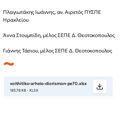
Πλαγιωτάκης Ιωάννης, αν. Αιρετός ΠΥΣΠΕ
Ηρακλείου
Άννα Στουμπίδη, μέλος ΣΕΠΕ Δ. Θεοτοκοπουλος
Γιάννης Τάσιου, μέλος ΣΕΠΕ Δ. Θεοτοκοπουλος
voithitiko-arheio-diorismon-pe70.xlsx
183.78 KB - XLSX