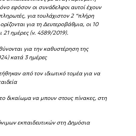
μόνο εφόσον οι συνάδελφοι αυτοί έχουν
πληρωτές, για τουλάχιστον 2 “πλήρη
 ορίζονται για τη Δευτεροβάθμια, οι 10
 21 ημέρες (ν. 4589/2019).
υθύνονται για την καθυστέρηση της
024) κατά 3 ημέρες
τήθηκαν από τον ιδιωτικό τομέα για να
παιδεία
το δικαίωμα να μπουν στους πίνακες, στη
όνιμων εκπαιδευτικών στη Δημόσια