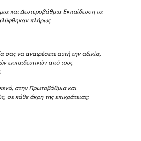
μια και Δευτεροβάθμια Εκπαίδευση τα
 καλύφθηκαν πλήρως
 σας να αναιρέσετε αυτή την αδικία,
ών εκπαιδευτικών από τους
;
 κενά, στην Πρωτοβάθμια και
ς, σε κάθε άκρη της επικράτειας;