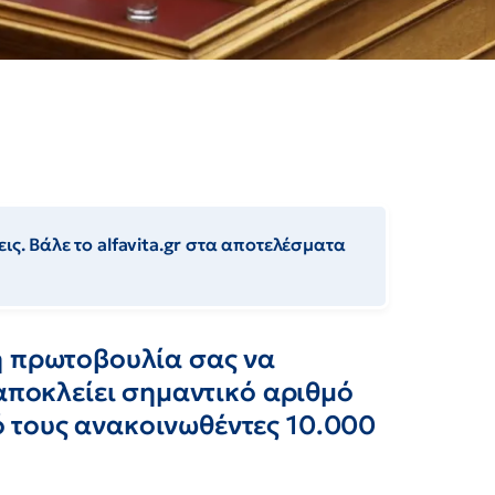
ις. Βάλε το alfavita.gr στα αποτελέσματα
ή πρωτοβουλία σας να
 αποκλείει σημαντικό αριθμό
 τους ανακοινωθέντες 10.000