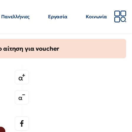
Πανελλήνιες
Εργασία
Κοινωνία
Απόψεις
Επιστήμη
Επιμόρφωση
ΕΛΜΕ
 αίτηση για voucher