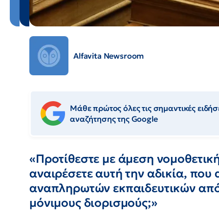
Alfavita Newsroom
Μάθε πρώτος όλες τις σημαντικές ειδήσε
αναζήτησης της Google
«Προτίθεστε με άμεση νομοθετικ
αναιρέσετε αυτή την αδικία, που
αναπληρωτών εκπαιδευτικών από
μόνιμους διορισμούς;»