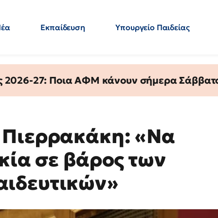
Νέα
Εκπαίδευση
Υπουργείο Παιδείας
 Εκπαιδευτικών
Μεταπτυχιακά
Πολιτική
Κόσμος
- Απαντήσεις
ς 2026-27: Ποια ΑΦΜ κάνουν σήμερα Σάββατο
 Πιερρακάκη: «Να
κία σε βάρος των
αιδευτικών»