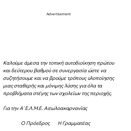
Καλούμε άμεσα την τοπική αυτοδιοίκηση πρώτου
και δεύτερου βαθμού σε συνεργασία ώστε να
συζητήσουμε και να βρούμε τρόπους υλοποίησης
μιας σταθερής και μόνιμης λύσης για όλα τα
προβλήματα στέγης των σχολείων της περιοχής.
Για την Α΄ Ε.Λ.Μ.Ε. Αιτωλοακαρνανίας
Ο Πρόεδρος H Γραμματέας