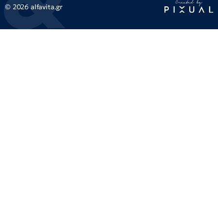
© 2026 alfavita.gr