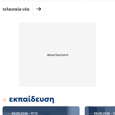
τελευταία νέα
εκπαίδευση
08.08.2026 - 17:15
08.08.2026 - 1