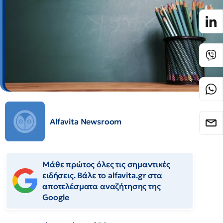
Alfavita Newsroom
Μάθε πρώτος όλες τις σημαντικές
ειδήσεις. Βάλε το alfavita.gr στα
αποτελέσματα αναζήτησης της
Google