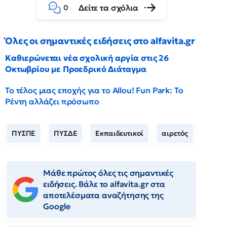
Δείτε τα σχόλια
0
Όλες οι σημαντικές ειδήσεις στο alfavita.gr
Καθιερώνεται νέα σχολική αργία στις 26
Οκτωβρίου με Προεδρικό Διάταγμα
Το τέλος μιας εποχής για το Allou! Fun Park: Το
Ρέντη αλλάζει πρόσωπο
ΠΥΣΠΕ
ΠΥΣΔΕ
Εκπαιδευτικοί
αιρετός
Μάθε πρώτος όλες τις σημαντικές
ειδήσεις. Βάλε το alfavita.gr στα
αποτελέσματα αναζήτησης της
Google