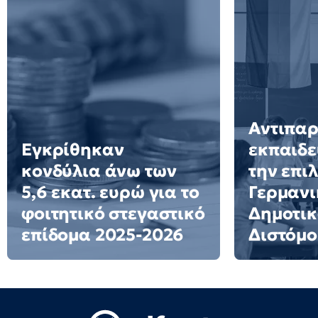
Αντιπα
Εγκρίθηκαν
εκπαιδε
κονδύλια άνω των
την επι
5,6 εκατ. ευρώ για το
Γερμανι
φοιτητικό στεγαστικό
Δημοτικ
επίδομα 2025-2026
Διστόμο