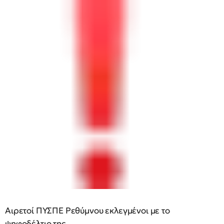
Αιρετοί ΠΥΣΠΕ Ρεθύμνου εκλεγμένοι με το
ψηφοδέλτιο της