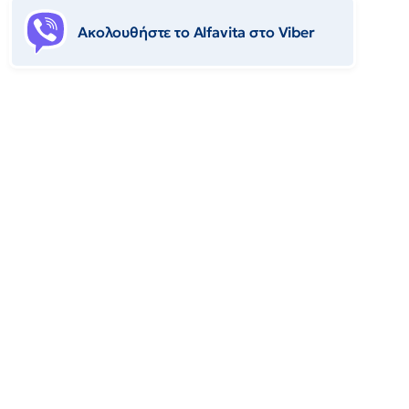
Ακολουθήστε το Αlfavita στο Viber