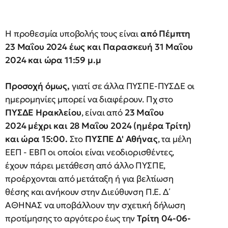
Η προθεσμία υποβολής τους είναι
από Πέμπτη
23 Μαΐου 2024 έως και Παρασκευή 31 Μαΐου
2024 και ώρα 11:59 μ.μ
Προσοχή όμως,
γιατί σε άλλα ΠΥΣΠΕ-ΠΥΣΔΕ οι
ημερομηνίες μπορεί να διαφέρουν. Πχ στο
ΠΥΣΔΕ Ηρακλείου
, είναι από
23 Μαΐου
2024
μέχρι και 28
Μαΐου
2024 (ημέρα Τρίτη
)
και ώρα 15:00.
Στο
ΠΥΣΠΕ Δ' Αθήνας
, τα μέλη
ΕΕΠ - ΕΒΠ οι οποίοι είναι νεοδιορισθέντες,
έχουν πάρει μετάθεση από άλλο ΠΥΣΠΕ,
προέρχονται από μετάταξη ή για βελτίωση
θέσης και ανήκουν στην Διεύθυνση Π.Ε. Δ΄
ΑΘΗΝΑΣ να υποβάλλουν την σχετική δήλωση
προτίμησης το αργότερο έως την
Τρίτη 04-06-