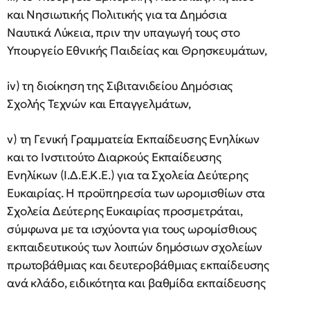
και Νησιωτικής Πολιτικής για τα Δημόσια
Ναυτικά Λύκεια, πριν την υπαγωγή τους στο
Υπουργείο Εθνικής Παιδείας και Θρησκευμάτων,
iv) τη διοίκηση της Σιβιτανιδείου Δημόσιας
Σχολής Τεχνών και Επαγγελμάτων,
v) τη Γενική Γραμματεία Εκπαίδευσης Ενηλίκων
και το Ινστιτούτο Διαρκούς Εκπαίδευσης
Ενηλίκων (Ι.Δ.Ε.Κ.Ε.) για τα Σχολεία Δεύτερης
Ευκαιρίας. Η προϋπηρεσία των ωρομισθίων στα
Σχολεία Δεύτερης Ευκαιρίας προσμετράται,
σύμφωνα με τα ισχύοντα για τους ωρομίσθιους
εκπαιδευτικούς των λοιπών δημόσιων σχολείων
πρωτοβάθμιας και δευτεροβάθμιας εκπαίδευσης
ανά κλάδο, ειδικότητα και βαθμίδα εκπαίδευσης