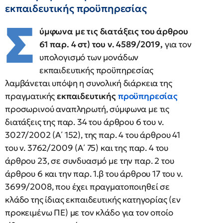
εκπαιδευτικής προϋπηρεσίας
Σ
ύμφωνα με τις διατάξεις του άρθρου
61 παρ. 4 στ) του ν. 4589/2019,
για τον
υπολογισμό των μονάδων
εκπαιδευτικής προϋπηρεσίας
λαμβάνεται υπόψη η συνολική διάρκεια της
πραγματικής
εκπαιδευτικής
προϋπηρεσίας
προσωρινού αναπληρωτή, σύμφωνα με τις
διατάξεις της παρ. 34 του άρθρου 6 του ν.
3027/2002 (Α΄ 152), της παρ. 4 του άρθρου 41
του ν. 3762/2009 (Α΄ 75) και της παρ. 4 του
άρθρου 23, σε συνδυασμό με την παρ. 2 του
άρθρου 6 και την παρ. 1.β του άρθρου 17 του ν.
3699/2008, που έχει πραγματοποιηθεί σε
κλάδο της ίδιας εκπαιδευτικής κατηγορίας (εν
προκειμένω ΠΕ) με τον κλάδο για τον οποίο