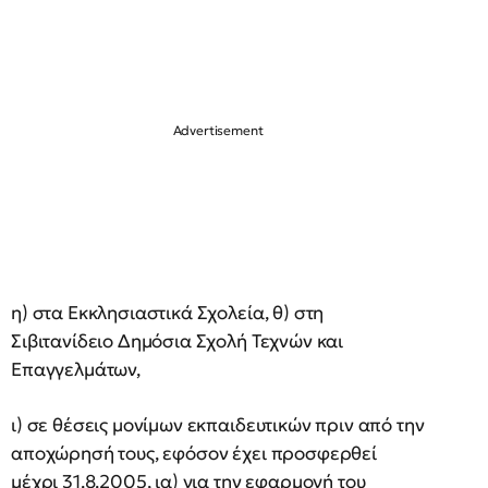
η) στα Εκκλησιαστικά Σχολεία, θ) στη
Σιβιτανίδειο Δημόσια Σχολή Τεχνών και
Επαγγελμάτων,
ι) σε θέσεις μονίμων εκπαιδευτικών πριν από την
αποχώρησή τους, εφόσον έχει προσφερθεί
μέχρι 31.8.2005, ια) για την εφαρμογή του