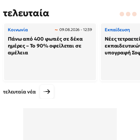
τελευταία
Κοινωνία
Εκπαίδευση
09.08.2026 - 12:39
Πάνω από 400 φωτιές σε δέκα
Νέες τετραετε
ημέρες – Το 90% οφείλεται σε
εκπαιδευτικών
αμέλεια
υπογραφή Σο
τελευταία νέα