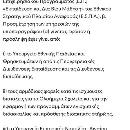
Επιχειρησιακού Προγράμματος (Ε.Π.)
«Εκπαίδευση και Δια Βίου Μάθηση» του Εθνικού
Στρατηγικού Πλαισίου Αναφοράς (Ε.Σ.Π.Α.). β.
Προσμέτρηση των υπηρεσιών της
υποπαραγράφου (α) γίνεται, εφόσον η
πρόσληψη έχει γίνει από:
i) το Υπουργείο Εθνικής Παιδείας και
Θρησκευμάτων ή από τις Περιφερειακές
Διευθύνσεις Εκπαίδευσης και τις Διευθύνσεις
Εκπαίδευσης,
ii) τους αρμόδιους φορείς κατά τις ισχύουσες
διατάξεις για τα Ολοήμερα Σχολεία και για την
εφαρμογή των προγραμμάτων ενισχυτικής
διδασκαλίας και πρόσθετης διδακτικής στήριξης,
iii) το Υπουργείο Εμπορικής Ναυτιλίας, Αιγαίου