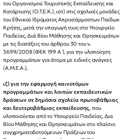
του Οργανισμού Τουριστικής Εκπαίδευσης και
Κατάρτισης (Ο.Τ.Ε.Κ.), ιστ) στις σχολικές μονάδες
του Εθνικού Ιδρύματος Απροσάρμοστων Παίδων
Κρήτης, μετά την υπαγωγή τους στο Υπουργείο
Παιδείας, Διά Βίου Μάθησης και Θρησκευμάτων
με τις διατάξεις του άρθρου 30 του ν.
3699/2008 (ΦΕΚ 199 Α ́), για την υλοποίηση
προγραμμάτων για άτομα με ειδικές ανάγκες
(Α.Μ.Ε.Α.),
ιζ) για την εφαρμογή καινοτόμων
προγραμμάτων και λοιπών εκπαιδευτικών
δράσεων σε δημόσια σχολεία πρωτοβάθμιας
και δευτεροβάθμιας εκπαίδευσης,
που
υλοποιούνται από το Υπουργείο Παιδείας, Δια
Βίου Μάθησης και Θρησκευμάτων στο πλαίσιο
συγχρηματοδοτούμενων Πράξεων του