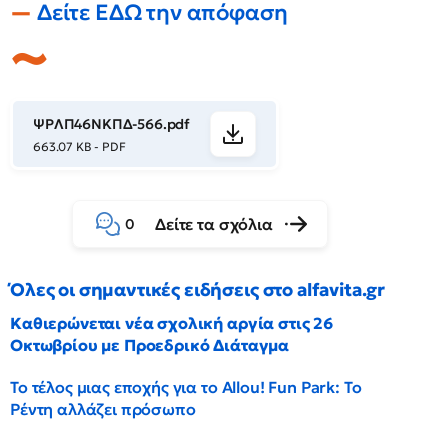
Δείτε ΕΔΩ την απόφαση
ΨΡΛΠ46ΝΚΠΔ-566.pdf
663.07 KB - PDF
Δείτε τα σχόλια
0
Όλες οι σημαντικές ειδήσεις στο alfavita.gr
Καθιερώνεται νέα σχολική αργία στις 26
Οκτωβρίου με Προεδρικό Διάταγμα
Το τέλος μιας εποχής για το Allou! Fun Park: Το
Ρέντη αλλάζει πρόσωπο