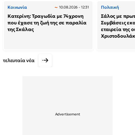
Κοινωνία
Πολιτική
10.08.2026 - 12:31
Κατερίνη: Τραγωδία με 74χρονη
Σάλος με πρω
που έχασε τη ζωή της σε παραλία
Συμβάσεις εκ
της Σκάλας
εταιρεία της 
Χριστοδουλά
τελευταία νέα