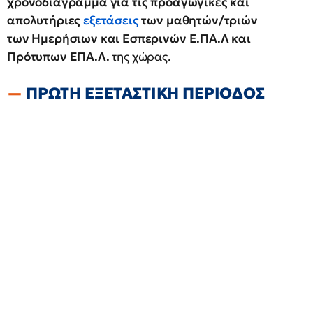
χρονοδιάγραμμα για τις προαγωγικές και
απολυτήριες
εξετάσεις
των μαθητών/τριών
των Ημερήσιων και Εσπερινών Ε.ΠΑ.Λ και
Πρότυπων ΕΠΑ.Λ.
της χώρας.
ΠΡΩΤΗ ΕΞΕΤΑΣΤΙΚΗ ΠΕΡΙΟΔΟΣ