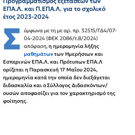
Προγραμματισμός εξετάσεων των
ΕΠΑ.Λ. και Π.ΕΠΑ.Λ. για το σχολικό
έτος 2023-2024
Σ
ύμφωνα με τη με αρ. πρ. 32515/ΓΔ4/07-
04-2024 (ΦΕΚ 2086/τ.Β/2024)
απόφαση,
η ημερομηνία λήξης
μαθημάτων
των Ημερήσιων και
Εσπερινών ΕΠΑ.Λ. και Πρότυπων ΕΠΑ.Λ
ορίζεται η Παρασκευή 17 Μαΐου 2024,
ημερομηνία κατά την οποία δεν διεξάγεται
διδασκαλία και ο Σύλλογος Διδασκόντων/
ουσών αποφασίζει για τον χαρακτηρισμό της
φοίτησης
.