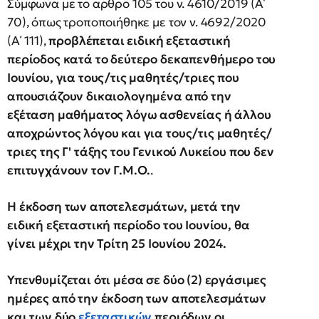
Σύμφωνα με το αρθρο 105 του ν. 4610/2019 (Α΄
70), όπως τροποποιήθηκε με τον ν. 4692/2020
(Α΄ 111),
προβλέπεται ειδική εξεταστική
περίοδος κατά το δεύτερο δεκαπενθήμερο του
Ιουνίου, για τους/τις μαθητές/τριες που
απουσιάζουν δικαιολογημένα από την
εξέταση μαθήματος λόγω ασθενείας ή άλλου
αποχρώντος λόγου και για τους/τις μαθητές/
τριες της Γ' τάξης του Γενικού Λυκείου που δεν
επιτυγχάνουν τον Γ.Μ.Ο.
.
Η έκδοση των αποτελεσμάτων, μετά την
ειδική εξεταστική περίοδο του Ιουνίου, θα
γίνει μέχρι την Τρίτη 25 Ιουνίου 2024.
Υπενθυμίζεται ότι μέσα σε δύο (2) εργάσιμες
ημέρες από την έκδοση των αποτελεσμάτων
και των δύο
εξεταστικών
περιόδων οι