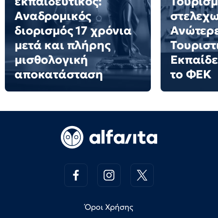
εκπαιδευτικός:
Τουρισμ
Αναδρομικός
στελεχω
διορισμός 17 χρόνια
Ανώτερε
μετά και πλήρης
Τουριστ
μισθολογική
Εκπαίδε
αποκατάσταση
το ΦΕΚ
Όροι Χρήσης