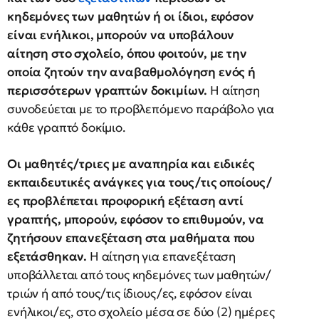
κηδεμόνες των μαθητών ή οι ίδιοι, εφόσον
είναι ενήλικοι, μπορούν να υποβάλουν
αίτηση στο σχολείο, όπου φοιτούν, με την
οποία ζητούν την αναβαθμολόγηση ενός ή
περισσότερων γραπτών δοκιμίων.
Η αίτηση
συνοδεύεται με το προβλεπόμενο παράβολο για
κάθε γραπτό δοκίμιο.
Οι μαθητές/τριες με αναπηρία και ειδικές
εκπαιδευτικές ανάγκες για τους/τις οποίους/
ες προβλέπεται προφορική εξέταση αντί
γραπτής, μπορούν, εφόσον το επιθυμούν, να
ζητήσουν επανεξέταση στα μαθήματα που
εξετάσθηκαν.
Η αίτηση για επανεξέταση
υποβάλλεται από τους κηδεμόνες των μαθητών/
τριών ή από τους/τις ίδιους/ες, εφόσον είναι
ενήλικοι/ες, στο σχολείο μέσα σε δύο (2) ημέρες