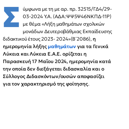
Σ
ύμφωνα με τη με αρ. πρ. 32515/ΓΔ4/29-
03-2024 Υ.Α. (ΑΔΑ:ΨΨ5Ψ46ΝΚΠΔ-11Ρ)
με θέμα «Λήξη μαθημάτων σχολικών
μονάδων Δευτεροβάθμιας Εκπαίδευσης
διδακτικού έτους 2023- 2024»(Β΄2086),
η
ημερομηνία λήξης
μαθημάτων
για τα Γενικά
Λύκεια και Λύκεια Ε.Α.Ε. ορίζεται η
Παρασκευή 17 Μαΐου 2024, ημερομηνία κατά
την οποία δεν διεξάγεται διδασκαλία και ο
Σύλλογος Διδασκόντων/ουσών αποφασίζει
για τον χαρακτηρισμό της φοίτησης
.