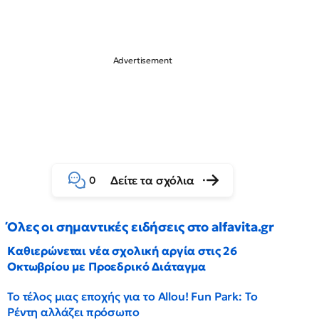
Δείτε τα σχόλια
0
Όλες οι σημαντικές ειδήσεις στο alfavita.gr
Καθιερώνεται νέα σχολική αργία στις 26
Οκτωβρίου με Προεδρικό Διάταγμα
Το τέλος μιας εποχής για το Allou! Fun Park: Το
Ρέντη αλλάζει πρόσωπο