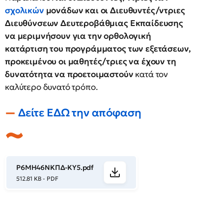
σχολικών
μονάδων και οι Διευθυντές/ντριες
Διευθύνσεων Δευτεροβάθμιας Εκπαίδευσης
να μεριμνήσουν για την ορθολογική
κατάρτιση του προγράμματος των εξετάσεων,
προκειμένου οι μαθητές/τριες να έχουν τη
δυνατότητα να προετοιμαστούν
κατά τον
καλύτερο δυνατό τρόπο.
Δείτε ΕΔΩ την απόφαση
Ρ6ΜΗ46ΝΚΠΔ-ΚΥ5.pdf
512.81 KB - PDF