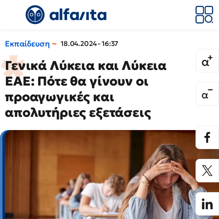
Εκπαίδευση
18.04.2024 - 16:37
Γενικά Λύκεια και Λύκεια
ΕΑΕ: Πότε θα γίνουν οι
προαγωγικές και
απολυτήριες εξετάσεις