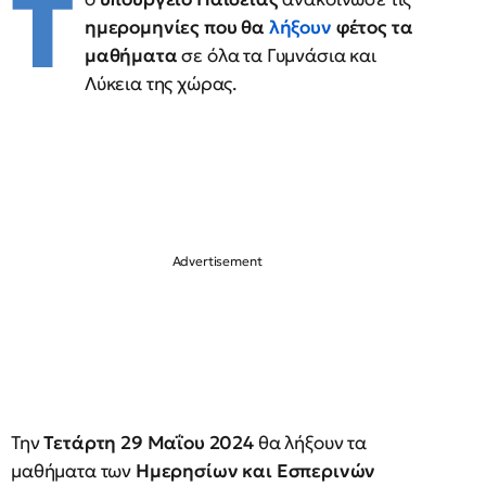
Τ
ημερομηνίες που θα
λήξουν
φέτος τα
μαθήματα
σε όλα τα Γυμνάσια και
Λύκεια της χώρας.
Την
Τετάρτη 29 Μαΐου 2024
θα λήξουν τα
μαθήματα των
Ημερησίων και Εσπερινών