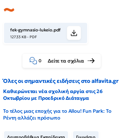
fek-gymnasio-lukeio.pdf
127.33 KB - PDF
Δείτε τα σχόλια
0
Όλες οι σημαντικές ειδήσεις στο alfavita.gr
Καθιερώνεται νέα σχολική αργία στις 26
Οκτωβρίου με Προεδρικό Διάταγμα
Το τέλος μιας εποχής για το Allou! Fun Park: Το
Ρέντη αλλάζει πρόσωπο
Δευτεροβάθμια Εκπαίδευση
Γυμνάσιο