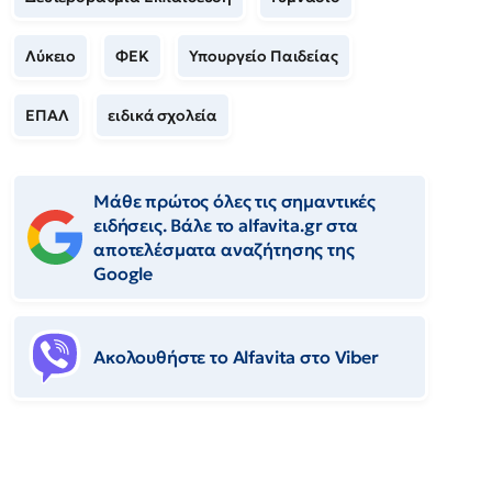
Λύκειο
ΦΕΚ
Υπουργείο Παιδείας
ΕΠΑΛ
ειδικά σχολεία
Μάθε πρώτος όλες τις σημαντικές
ειδήσεις. Βάλε το alfavita.gr στα
αποτελέσματα αναζήτησης της
Google
Ακολουθήστε το Αlfavita στο Viber