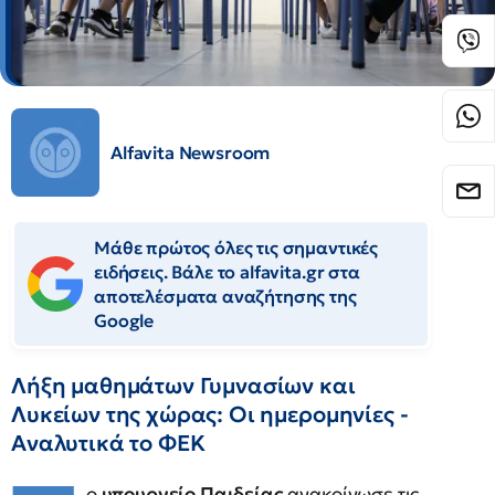
Alfavita Newsroom
Μάθε πρώτος όλες τις σημαντικές
ειδήσεις. Βάλε το alfavita.gr στα
αποτελέσματα αναζήτησης της
Google
Λήξη μαθημάτων Γυμνασίων και
Λυκείων της χώρας: Οι ημερομηνίες -
Αναλυτικά το ΦΕΚ
ο
υπουργείο Παιδείας
ανακοίνωσε τις