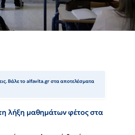
ις. Βάλε το alfavita.gr στα αποτελέσματα
τη λήξη μαθημάτων φέτος στα