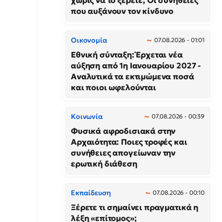
χωρίς να το ξέρετε; Οι συνήθειες
που αυξάνουν τον κίνδυνο
Οικονομία
07.08.2026 - 01:01
Εθνική σύνταξη: Έρχεται νέα
αύξηση από 1η Ιανουαρίου 2027 -
Αναλυτικά τα εκτιμώμενα ποσά
και ποιοι ωφελούνται
Κοινωνία
07.08.2026 - 00:39
Φυσικά αφροδισιακά στην
Αρχαιότητα: Ποιες τροφές και
συνήθειες απογείωναν την
ερωτική διάθεση
Εκπαίδευση
07.08.2026 - 00:10
Ξέρετε τι σημαίνει πραγματικά η
λέξη «επίτομος»;