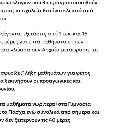
 Ευρωεκλογών που θα πραγματοποιηθούν
θισται, τα σχολεία θα είναι κλειστά από
ίου.
ξάγονται εξετάσεις από 1 έως και 15
ες μέρες για επτά μαθήματα εκ των
ρχαία γλώσσα συν Αρχαία μετάφραση και
"σφυρίξει" λήξη μαθημάτων για φέτος
να ξεκινήσουν οι προαγωγικές και
ουνίου.
τα μαθήματα νωρίτερα) στα Γυμνάσια
 το Πάσχα ενώ συνολικά από σήμερα και
ν δεν ξεπερνούν τις 40 μέρες