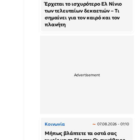
Έρχεται το ισχυρότερο Ελ Νίνιο
των τελευταίων δεκαετιών – Τι
σημαίνει για τον καιρό και τον
πλανήτη
Κοινωνία
07.08.2026 - 01:10
Μήπως βλάπτετε τα οστά σας