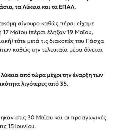
άσια, τα Λύκεια και τα ΕΠΑΛ.
 ακόμη σίγουρο καθώς πέρσι είχαμε
ή 17 Μαϊου (πέρσι έληξαν 19 Μαϊου,
ακή) τότε μετά τις διακοπές του Πάσχα
των καθώς την τελευταία μέρα δίνεται
 λύκεια από τώρα μέχρι την έναρξη των
κότητα λιγότερες από 35.
καν στις 30 Μαΐου και οι προαγωγικές
ς 15 Ιουνίου.