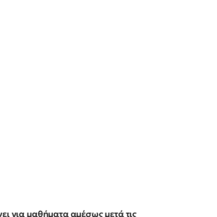
νει για μαθήματα αμέσως μετά τις