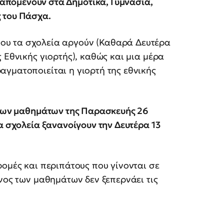
απομένουν στα Δημοτικά, Γυμνάσια,
ς του Πάσχα.
που τα σχολεία αργούν (Καθαρά Δευτέρα
 Εθνικής γιορτής), καθώς και μια μέρα
γματοποιείται η γιορτή της εθνικής
ς των μαθημάτων της Παρασκευής 26
α σχολεία ξανανοίγουν την Δευτέρα 13
ρομές και περιπάτους που γίνονται σε
νος των μαθημάτων δεν ξεπερνάει τις