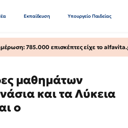
Νέα
Εκπαίδευση
Υπουργείο Παιδείας
 Εκπαιδευτικών
Μεταπτυχιακά
Πολιτική
Κόσμος
- Απαντήσεις
έρωση: 785.000 επισκέπτες είχε το alfavita.
ρες μαθημάτων
νάσια και τα Λύκεια
αι ο