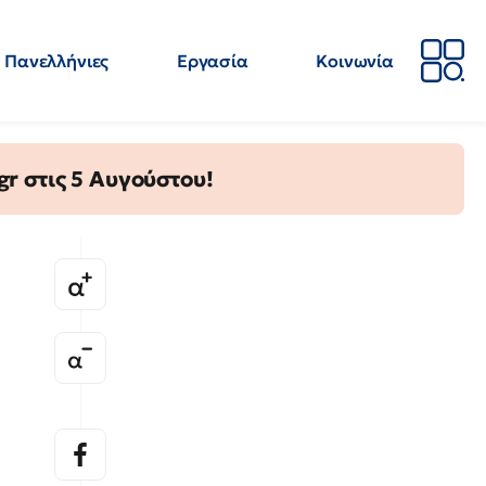
Πανελλήνιες
Εργασία
Κοινωνία
Απόψεις
Επιστήμη
Επιμόρφωση
ΕΛΜΕ
gr στις 5 Αυγούστου!