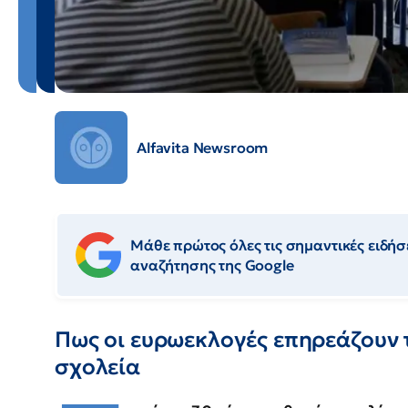
Alfavita Newsroom
Μάθε πρώτος όλες τις σημαντικές ειδήσε
αναζήτησης της Google
Πως οι ευρωεκλογές επηρεάζουν 
σχολεία