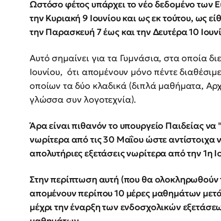
Ωστόσο φέτος υπάρχει το νέο δεδομένο των
την Κυριακή 9 Ιουνίου και ως εκ τούτου, ως εί
την Παρασκευή 7 έως και την Δευτέρα 10 Ιουν
Αυτό σημαίνει για τα Γυμνάσια, στα οποία διε
Ιουνίου, ότι απομένουν μόνο πέντε διαθέσιμ
οποίων τα δύο κλαδικά (διπλά μαθήματα, Α
γλώσσα συν λογοτεχνία).
Άρα είναι πιθανόν το υπουργείο Παιδείας να 
νωρίτερα από τις 30 Μαΐου ώστε αντίστοιχα 
απολυτήριες εξετάσεις νωρίτερα από την 1η Ι
Στην περίπτωση αυτή (που θα ολοκληρωθούν 
απομένουν περίπου 10 μέρες μαθημάτων μετά
μέχρι την έναρξη των ενδοσχολικών εξετάσεω
μαθημάτων.