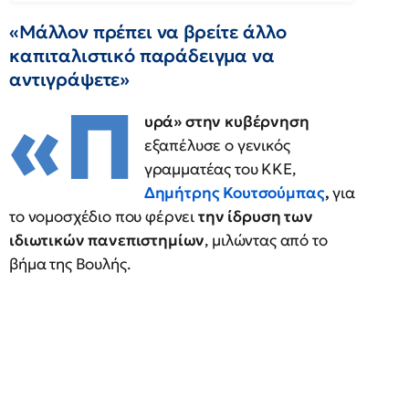
«Μάλλον πρέπει να βρείτε άλλο
καπιταλιστικό παράδειγμα να
αντιγράψετε»
«Π
υρά» στην κυβέρνηση
εξαπέλυσε ο γενικός
γραμματέας του ΚΚΕ,
Δημήτρης Κουτσούμπας
,
για
το νομοσχέδιο που φέρνει
την ίδρυση των
ιδιωτικών πανεπιστημίων
, μιλώντας από το
βήμα της Βουλής.