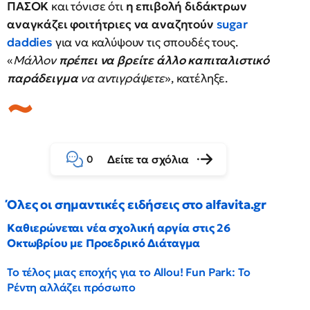
ΠΑΣΟΚ
και τόνισε ότι
η επιβολή διδάκτρων
αναγκάζει φοιτήτριες να αναζητούν
sugar
daddies
για να καλύψουν τις σπουδές τους.
«
Μάλλον
πρέπει να βρείτε άλλο καπιταλιστικό
παράδειγμα
να αντιγράψετε
», κατέληξε.
Δείτε τα σχόλια
0
Όλες οι σημαντικές ειδήσεις στο alfavita.gr
Καθιερώνεται νέα σχολική αργία στις 26
Οκτωβρίου με Προεδρικό Διάταγμα
Το τέλος μιας εποχής για το Allou! Fun Park: Το
Ρέντη αλλάζει πρόσωπο