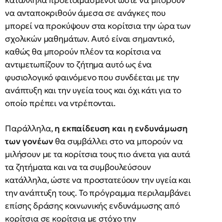
κατάλληλα προετοιμασμένοι ώστε να μπορούν
να ανταποκριθούν άμεσα σε ανάγκες που
μπορεί να προκύψουν στα κορίτσια την ώρα των
σχολικών μαθημάτων. Αυτό είναι σημαντικό,
καθώς θα μπορούν πλέον τα κορίτσια να
αντιμετωπίζουν το ζήτημα αυτό ως ένα
φυσιολογικό φαινόμενο που συνδέεται με την
ανάπτυξη και την υγεία τους και όχι κάτι για το
οποίο πρέπει να ντρέπονται.
Παράλληλα,
η εκπαίδευση και η ενδυνάμωση
των γονέων
θα συμβάλλει στο να μπορούν να
μιλήσουν με τα κορίτσια τους πιο άνετα για αυτά
τα ζητήματα και να τα συμβουλεύσουν
κατάλληλα, ώστε να προστατεύουν την υγεία και
την ανάπτυξη τους. Το πρόγραμμα περιλαμβάνει
επίσης δράσης κοινωνικής ενδυνάμωσης από
κορίτσια σε κορίτσια με στόχο την