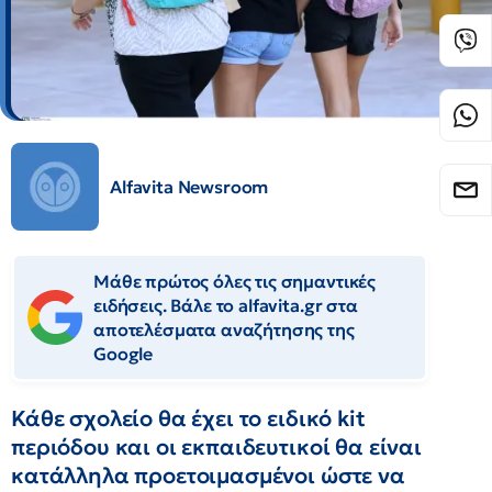
Alfavita Newsroom
Μάθε πρώτος όλες τις σημαντικές
ειδήσεις. Βάλε το alfavita.gr στα
αποτελέσματα αναζήτησης της
Google
Κάθε σχολείο θα έχει το ειδικό kit
περιόδου και οι εκπαιδευτικοί θα είναι
κατάλληλα προετοιμασμένοι ώστε να