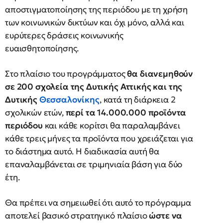
αποστιγματοποίησης της περιόδου με τη χρήση
των κοινωνικών δικτύων και όχι μόνο, αλλά και
ευρύτερες δράσεις κοινωνικής
ευαισθητοποίησης.
Στο πλαίσιο του προγράμματος
θα διανεμηθούν
σε 200 σχολεία της Δυτικής Αττικής και της
Δυτικής
Θεσσαλονίκης
, κατά τη διάρκεια 2
σχολικών ετών,
περί τα 14.000.000 προϊόντα
περιόδου
και κάθε κορίτσι θα παραλαμβάνει
κάθε τρεις μήνες τα προϊόντα που χρειάζεται για
το διάστημα αυτό. Η διαδικασία αυτή θα
επαναλαμβάνεται σε τριμηνιαία βάση για δύο
έτη.
Θα πρέπει να σημειωθεί ότι αυτό το πρόγραμμα
αποτελεί βασικό στρατηγικό πλαίσιο
ώστε να