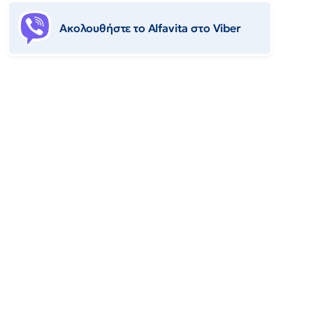
Ακολουθήστε το Αlfavita στο Viber