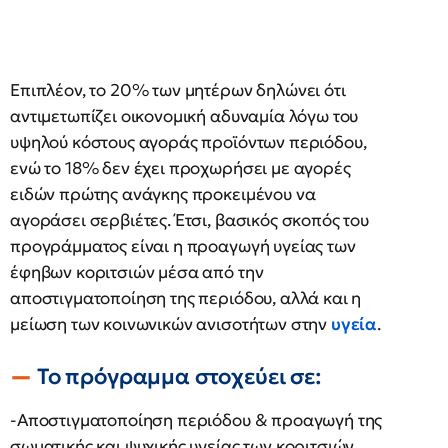
Επιπλέον, το 20% των μητέρων δηλώνει ότι
αντιμετωπίζει οικονομική αδυναμία λόγω του
υψηλού κόστους αγοράς προϊόντων περιόδου,
ενώ το 18% δεν έχει προχωρήσει με αγορές
ειδών πρώτης ανάγκης προκειμένου να
αγοράσει σερβιέτες. Έτσι, βασικός σκοπός του
προγράμματος είναι η προαγωγή υγείας των
έφηβων κοριτσιών μέσα από την
αποστιγματοποίηση της περιόδου, αλλά και η
μείωση των κοινωνικών ανισοτήτων στην
υγεία
.
Το πρόγραμμα στοχεύει σε:
-Αποστιγματοποίηση περιόδου & προαγωγή της
σωματικής και ψυχικής υγείας των κοριτσιών,