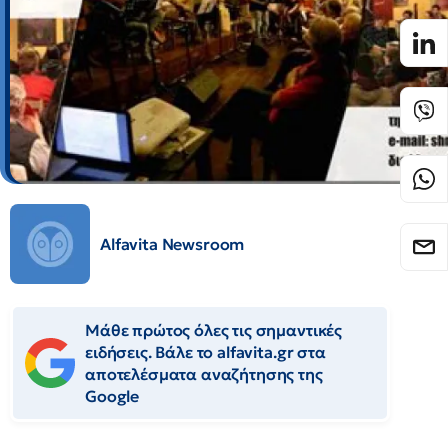
Alfavita Newsroom
Μάθε πρώτος όλες τις σημαντικές
ειδήσεις. Βάλε το alfavita.gr στα
αποτελέσματα αναζήτησης της
Google