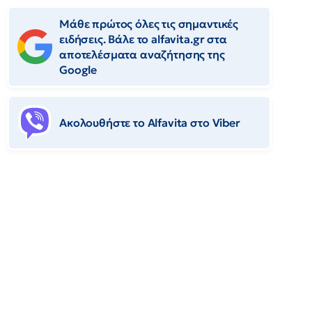
Μάθε πρώτος όλες τις σημαντικές
ειδήσεις. Βάλε το alfavita.gr στα
αποτελέσματα αναζήτησης της
Google
Ακολουθήστε το Αlfavita στο Viber