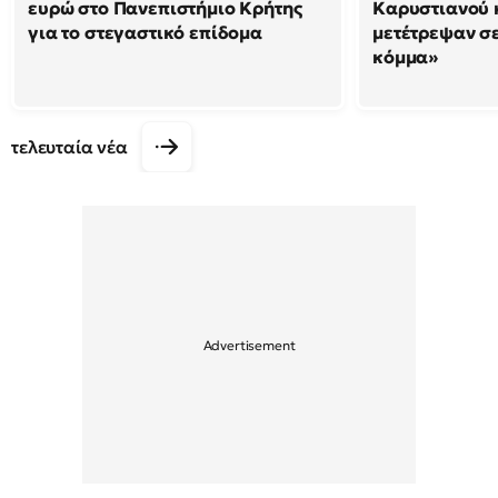
ευρώ στο Πανεπιστήμιο Κρήτης
Καρυστιανού κ
για το στεγαστικό επίδομα
μετέτρεψαν σ
κόμμα»
τελευταία νέα