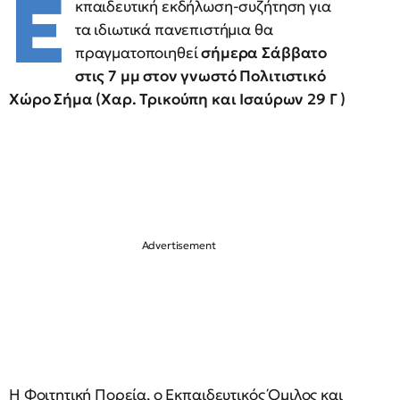
Ε
κπαιδευτική εκδήλωση-συζήτηση για
τα ιδιωτικά πανεπιστήμια θα
πραγματοποιηθεί
σήμερα Σάββατο
στις 7 μμ στον γνωστό Πολιτιστικό
Χώρο Σήμα (Χαρ. Τρικούπη και Ισαύρων 29 Γ )
Η Φοιτητική Πορεία, ο Εκπαιδευτικός Όμιλος και