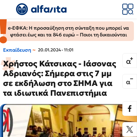
e-ΕΦΚΑ: Η προσαύξηση στη σύνταξη που μπορεί να
φτάσει έως και τα 846 ευρώ – Ποιοι τη δικαιούνται
Εκπαίδευση
20.01.2024 - 11:01
Χρήστος Κάτσικας - Ιάσονας
Αδριανός: Σήμερα στις 7 μμ
σε εκδήλωση στο ΣΗΜΑ για
τα ιδιωτικά Πανεπιστήμια