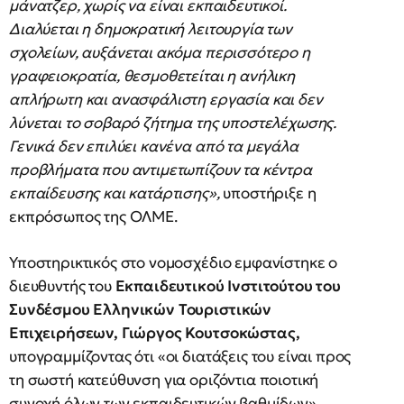
μάνατζερ, χωρίς να είναι εκπαιδευτικοί.
Διαλύεται η δημοκρατική λειτουργία των
σχολείων, αυξάνεται ακόμα περισσότερο η
γραφειοκρατία, θεσμοθετείται η ανήλικη
απλήρωτη και ανασφάλιστη εργασία και δεν
λύνεται το σοβαρό ζήτημα της υποστελέχωσης.
Γενικά δεν επιλύει κανένα από τα μεγάλα
προβλήματα που αντιμετωπίζουν τα κέντρα
εκπαίδευσης και κατάρτισης»,
υποστήριξε η
εκπρόσωπος της ΟΛΜΕ.
Υποστηρικτικός στο νομοσχέδιο εμφανίστηκε ο
διευθυντής του
Εκπαιδευτικού Ινστιτούτου του
Συνδέσμου Ελληνικών Τουριστικών
Επιχειρήσεων, Γιώργος Κουτσοκώστας,
υπογραμμίζοντας ότι «οι διατάξεις του είναι προς
τη σωστή κατεύθυνση για οριζόντια ποιοτική
συνοχή όλων των εκπαιδευτικών βαθμίδων» .