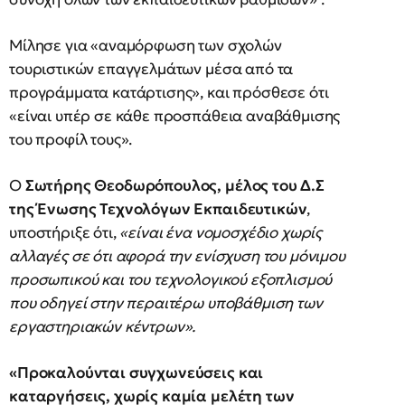
Μίλησε για «αναμόρφωση των σχολών
τουριστικών επαγγελμάτων μέσα από τα
προγράμματα κατάρτισης», και πρόσθεσε ότι
«είναι υπέρ σε κάθε προσπάθεια αναβάθμισης
του προφίλ τους».
Ο
Σωτήρης Θεοδωρόπουλος, μέλος του Δ.Σ
της Ένωσης Τεχνολόγων Εκπαιδευτικών
,
υποστήριξε ότι,
«είναι ένα νομοσχέδιο χωρίς
αλλαγές σε ότι αφορά την ενίσχυση του μόνιμου
προσωπικού και του τεχνολογικού εξοπλισμού
που οδηγεί στην περαιτέρω υποβάθμιση των
εργαστηριακών κέντρων».
«Προκαλούνται συγχωνεύσεις και
καταργήσεις, χωρίς καμία μελέτη των