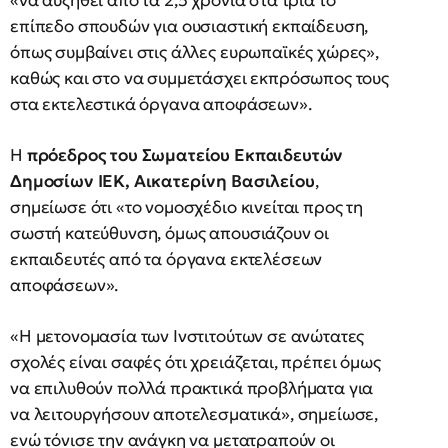
«να αυξηθεί από τα 2,5 χρόνια στα τρία το
επίπεδο σπουδών για ουσιαστική εκπαίδευση,
όπως συμβαίνει στις άλλες ευρωπαϊκές χώρες»,
καθώς και στο να συμμετάσχει εκπρόσωπος τους
στα εκτελεστικά όργανα αποφάσεων».
Η
πρόεδρος του Σωματείου Εκπαιδευτών
Δημοσίων ΙΕΚ, Αικατερίνη Βασιλείου
,
σημείωσε ότι «το νομοσχέδιο κινείται προς τη
σωστή κατεύθυνση, όμως απουσιάζουν οι
εκπαιδευτές από τα όργανα εκτελέσεων
αποφάσεων».
«Η μετονομασία των Ινστιτούτων σε ανώτατες
σχολές είναι σαφές ότι χρειάζεται, πρέπει όμως
να επιλυθούν πολλά πρακτικά προβλήματα για
να λειτουργήσουν αποτελεσματικά», σημείωσε,
ενώ τόνισε την ανάγκη να μετατραπούν οι