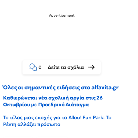
Δείτε τα σχόλια
0
Όλες οι σημαντικές ειδήσεις στο alfavita.gr
Καθιερώνεται νέα σχολική αργία στις 26
Οκτωβρίου με Προεδρικό Διάταγμα
Το τέλος μιας εποχής για το Allou! Fun Park: Το
Ρέντη αλλάζει πρόσωπο