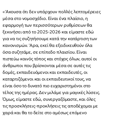
«'Ακουσα ότι δεν υπάρχουν πολλές λεπτομέρειες
μέσα στο νομοσχέδιο. Είναι ένα πλαίσιο, η
εφαρμογή των περισσότερων ρυθμίσεων θα
ξεκινήσει από το 2025-2026 και είμαστε εδώ
για να τις συζητήσουμε κατά την κατάρτιση των
κανονισμών. 'Αρα, εκεί θα εξειδικευθούν όλα
όσα συζητάμε, σε επίπεδο πλαισίου. Είναι
πιστεύω κοινός τόπος και στόχος όλων, αυτοί οι
άνθρωποι που βρίσκονται μέσα σε αυτές τις
δομές, εκπαιδευόμενοι και εκπαιδευτές, οι
καταρτιζόμενοι και οι εκπαιδευτικοί τους, να
είναι όσο το δυνατό πιο ευχαριστημένοι στο
τέλος της ημέρας. Δεν μιλάμε για μαγικές λύσεις.
Όμως, είμαστε εδώ, συνεργαζόμαστε, και όλες
τις προσκλήσεις-προκλήσεις τις αποδέχομαι με
χαρά και θα το δείτε στο αμέσως επόμενο