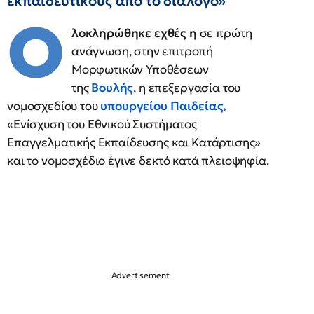
εκπαιδευτικούς από το διάλογο»
Ο
λοκληρώθηκε εχθές η
σε πρώτη
ανάγνωση, στην επιτροπή
Μορφωτικών Υποθέσεων
της
Βουλής
, η επεξεργασία του
νομοσχεδίου του
υπουργείου Παιδείας
,
«Ενίσχυση του Εθνικού Συστήματος
Επαγγελματικής Εκπαίδευσης και Κατάρτισης»
και το νομοσχέδιο έγινε δεκτό κατά πλειοψηφία.