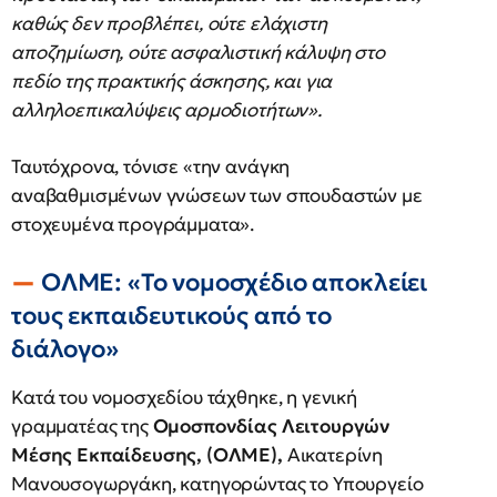
καθώς δεν προβλέπει, ούτε ελάχιστη
αποζημίωση, ούτε ασφαλιστική κάλυψη στο
πεδίο της πρακτικής άσκησης, και για
αλληλοεπικαλύψεις αρμοδιοτήτων».
Ταυτόχρονα, τόνισε «την ανάγκη
αναβαθμισμένων γνώσεων των σπουδαστών με
στοχευμένα προγράμματα».
ΟΛΜΕ: «Το νομοσχέδιο αποκλείει
τους εκπαιδευτικούς από το
διάλογο»
Κατά του νομοσχεδίου τάχθηκε, η γενική
γραμματέας της
Ομοσπονδίας Λειτουργών
Μέσης Εκπαίδευσης, (ΟΛΜΕ),
Αικατερίνη
Μανουσογωργάκη, κατηγορώντας το Υπουργείο