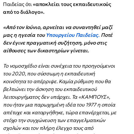
Παιδείας ότι
«αποκλείει τους εκπαιδευτικούς
από το διάλογο».
«Από τον Ιούνιο, αρνείται να συναντηθεί μαζί
μας η ηγεσία του
Υπουργείου Παιδείας.
Ποτέ
δεν έγινε πραγματική συζήτηση, μόνο στις
αίθουσες των δικαστηρίων γίνεται.
Το νομοσχέδιο είναι συνέχεια του προηγούμενοι
του 2020, που σύσσωμη η εκπαιδευτική
κοινότητα το απέρριψε. Καμία ρύθμιση που θα
βελτιώνει την άσκηση του εκπαιδευτικού
λειτουργήματος δεν υπάρχει. Τα «ΚΑΜΠΟΥΣ»,
που ήταν μια παρωχημένη ιδέα του 1977 η οποία
απέτυχε και καταργήθηκε, τώρα επανέρχεται, με
στόχο την συγχώνευση των επαγγελματικών
σχολών και τον πλήρη έλεγχο τους από