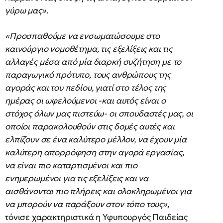
γύρω μας».
«Προσπαθούμε να ενσωματώσουμε στο
καινούργιο νομοθέτημα, τις εξελίξεις και τις
αλλαγές μέσα από μία διαρκή συζήτηση με το
παραγωγικό πρότυπο, τους ανθρώπους της
αγοράς και του πεδίου, γιατί στο τέλος της
ημέρας οι ωφελούμενοι -και αυτός είναι ο
στόχος όλων μας πιστεύω- οι σπουδαστές μας, οι
οποίοι παρακολουθούν στις δομές αυτές και
ελπίζουν σε ένα καλύτερο μέλλον, να έχουν μία
καλύτερη απορρόφηση στην αγορά εργασίας,
να είναι πιο καταρτισμένοι και πιο
ενημερωμένοι για τις εξελίξεις και να
αισθάνονται πιο πλήρεις και ολοκληρωμένοι για
να μπορούν να παράξουν στον τόπο τους»,
τόνισε χαρακτηριστικά η Υφυπουργός Παιδείας