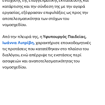
ενίσχυσης της επαγγελματικής εκπαίδευσης και
κατάρτισης και την σύνδεση της με την αγορά
εργασίας, εξέφρασαν επιφυλάξεις ως προς την
αποτελεσματικότητα των στόχων του
νομοσχεδίου.
Από την πλευρά της, η
Υφυπουργός Παιδείας,
Ιωάννα Λυτρίβη,
χαρακτήρισε εποικοδομητικές
τις προτάσεις που κατατέθηκαν στο πλαίσιο του
διαλόγου, ενώ απέρριψε τις ενστάσεις περί
ασαφειών και αναποτελεσματικότητας του
νομοσχεδίου.