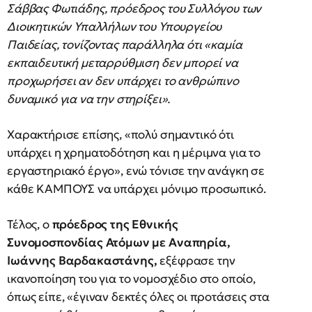
Σάββας Φωτιάδης, πρόεδρος του Συλλόγου των
Διοικητικών Υπαλλήλων του Υπουργείου
Παιδείας, τονίζοντας παράλληλα ότι «καμία
εκπαιδευτική μεταρρύθμιση δεν μπορεί να
προχωρήσει αν δεν υπάρχει το ανθρώπινο
δυναμικό για να την στηρίξει».
Χαρακτήρισε επίσης, «πολύ σημαντικό ότι
υπάρχει η χρηματοδότηση και η μέριμνα για το
εργαστηριακό έργο», ενώ τόνισε την ανάγκη σε
κάθε ΚΑΜΠΟΥΣ να υπάρχει μόνιμο προσωπικό.
Τέλος, ο
πρόεδρος της Εθνικής
Συνομοσπονδίας Ατόμων με Αναπηρία,
Ιωάννης Βαρδακαστάνης,
εξέφρασε την
ικανοποίηση του για το νομοσχέδιο στο οποίο,
όπως είπε, «έγιναν δεκτές όλες οι προτάσεις στα