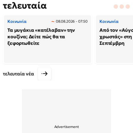
τελευταία
Κοινωνία
Κοινωνία
08.08.2026 - 07:50
Τα μυγάκια «κατέλαβαν» την
Από τον «Αύγ
κουζίνα; Δείτε πώς θα τα
χρωστάς» στη
ξεφορτωθείτε
Σεπτέμβρη
τελευταία νέα