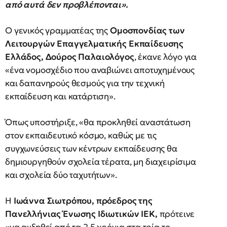
από αυτά δεν προβλέπονται».
Ο γενικός γραμματέας της
Ομοσπονδίας των
Λειτουργών Επαγγελματικής Εκπαίδευσης
Ελλάδος, Δούρος Παλαιολόγος
, έκανε λόγο για
«ένα νομοσχέδιο που αναβιώνει αποτυχημένους
και δαπανηρούς θεσμούς για την τεχνική
εκπαίδευση και κατάρτιση».
Όπως υποστήριξε, «θα προκληθεί αναστάτωση
στον εκπαιδευτικό κόσμο, καθώς με τις
συγχωνεύσεις των κέντρων εκπαίδευσης θα
δημιουργηθούν σχολεία τέρατα, μη διαχειρίσιμα
και σχολεία δύο ταχυτήτων».
Η
Ιωάννα Σιωτρόπου, πρόεδρος της
Πανελλήνιας Ένωσης Ιδιωτικών ΙΕΚ,
πρότεινε