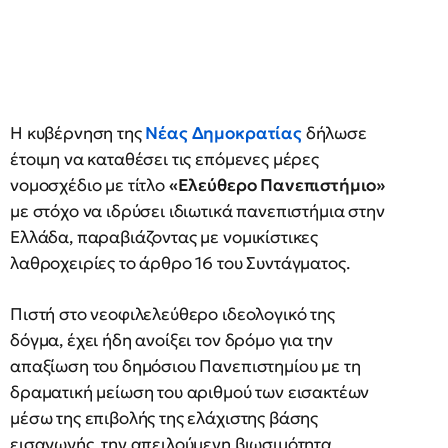
Η κυβέρνηση της
Νέας Δημοκρατίας
δήλωσε
έτοιμη να καταθέσει τις επόμενες μέρες
νομοσχέδιο με τίτλο
«Ελεύθερο Πανεπιστήμιο»
με στόχο να ιδρύσει ιδιωτικά πανεπιστήμια στην
Ελλάδα, παραβιάζοντας με νομικίστικες
λαθροχειρίες το άρθρο 16 του Συντάγματος.
Πιστή στο νεοφιλελεύθερο ιδεολογικό της
δόγμα, έχει ήδη ανοίξει τον δρόμο για την
απαξίωση του δημόσιου Πανεπιστημίου με τη
δραματική μείωση του αριθμού των εισακτέων
μέσω της επιβολής της ελάχιστης βάσης
εισαγωγής, την απειλούμενη βιωσιμότητα