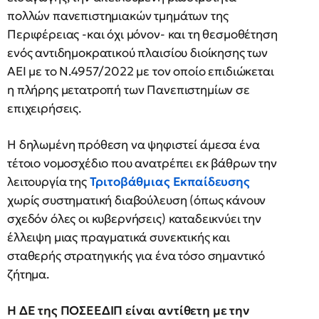
πολλών πανεπιστημιακών τμημάτων της
Περιφέρειας -και όχι μόνον- και τη θεσμοθέτηση
ενός αντιδημοκρατικού πλαισίου διοίκησης των
ΑΕΙ με το Ν.4957/2022 με τον οποίο επιδιώκεται
η πλήρης μετατροπή των Πανεπιστημίων σε
επιχειρήσεις.
Η δηλωμένη πρόθεση να ψηφιστεί άμεσα ένα
τέτοιο νομοσχέδιο που ανατρέπει εκ βάθρων την
λειτουργία της
Τριτοβάθμιας Εκπαίδευσης
χωρίς συστηματική διαβούλευση (όπως κάνουν
σχεδόν όλες οι κυβερνήσεις) καταδεικνύει την
έλλειψη μιας πραγματικά συνεκτικής και
σταθερής στρατηγικής για ένα τόσο σημαντικό
ζήτημα.
Η ΔΕ της ΠΟΣΕΕΔΙΠ είναι αντίθετη με την