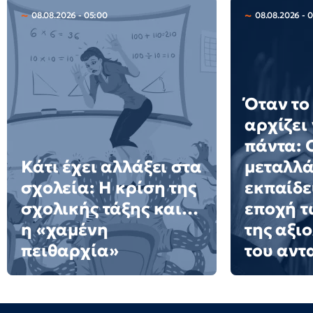
08.08.2026 - 05:00
08.08.2026 - 
Όταν το
αρχίζει
πάντα: 
Κάτι έχει αλλάξει στα
μεταλλά
σχολεία: H κρίση της
εκπαίδε
σχολικής τάξης και…
εποχή τ
η «χαμένη
της αξι
πειθαρχία»
του αντ