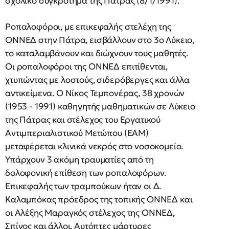
σχολικό συγκρότημα της Πάτρας (8/1/1991).
Ροπαλοφόροι, με επικεφαλής στελέχη της
ΟNNΕΔ στην Πάτρα, εισβάλλουν στο 3ο Λύκειο,
το καταλαμβάνουν και διώχνουν τους μαθητές.
Οι ροπαλοφόροι της ΟNNΕΔ επιτίθενται,
χτυπώντας με λοστούς, σιδερόβεργες και άλλα
αντικείμενα. Ο Νίκος Τεμπονέρας, 38 χρονών
(1953 - 1991) καθηγητής μαθηματικών σε Λύκειο
της Πάτρας και στέλεχος του Εργατικού
Αντιμπεριαλιστικού Μετώπου (ΕΑΜ)
μεταφέρεται κλινικά νεκρός στο νοσοκομείο.
Υπάρχουν 3 ακόμη τραυματίες από τη
δολοφονική επίθεση των ροπαλοφόρων.
Επικεφαλής των τραμπούκων ήταν οι Δ.
Καλαμπόκας πρόεδρος της τοπικής ΟΝΝΕΔ και
οι Αλέξης Μαραγκός στέλεχος της ΟΝΝΕΔ,
Σπίνος και άλλοι. Αυτόπτες μάρτυρες