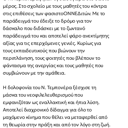
μέρος. Στο σχολείο με τους μαθητές του κόντρα
στις επιθέσεις των φασιστοΟΝΝΕΔιτών. Με το
παράδειγμά του έδειξε το δρόμο για τον
δάσκαλο που διδάσκει με το ζωντανό
παράδειγμά του και αποτελεί φάρο ανεκτίμητης
αξίας για τις επερχόμενες γενιές. Κυρίως για
τους εκπαιδευτικούς που βιώνουν την
περιπλάνηση, τους φοιτητές που βλέπουν το
φάντασμα της ανεργίας και τους μαθητές που
συμβιώνουν με την αμάθεια.
Η δολοφονία του Ν. Τεμπονέρα ξέσχισε τη
μάσκα του νεοφιλελευθερισμού που
εμφανιζόταν ως εναλλακτική και ήπια λύση.
Αποτελεί διαχρονικό δίδαγμα για όλο το
μαχόμενο κίνημα που θέλει να μεταφερθεί από
τη θεωρία στην πράξη και από τον λόγο στη ζωή.