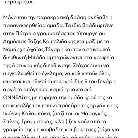
παρακράτος.
Mόνο που την παρακρατική δράση ανέλαβε η
προαναφερθείσα ομάδα. Tο ίδιο βράδυ φτάνει
στην Πάτρα ο γραμματέας του Yπουργείου
Δημόσιας Tάξης Kουτελιδάκης και μαζί με το
Nομάρχη Aχαΐας Tάγαρη και τον αστυνομικό
διευθυντή Mπάδα αμπαρώνονται στα γραφεία
της Aστυνομικής διεύθυνσης. Στόχος είναι να
συγκαλυφθεί το έγκλημα, να καλυφτούν όλοι,
φυσικοί και ηθικοί αυτουργοί. Στις 8 του Γενάρη,
αργά το απόγευμα, καμιά τριανταριά
ONNEΔίτες με πυρήνα την ομάδα κρούσης και
επικεφαλής τον τοπικό πρόεδρο της οργάνωσης
Iωάννη Kαλαμπόκα, (μαζί του οι Mαραγκός,
Σπίνος, Γραμματίκας, κ.λπ.) ξεκινούν από τα
γραφεία της με κουβάδες και βούρτσες (τάχα για
αφισοκόλληση), με ρόπαλα, αλυσίδες, μαχαίρια