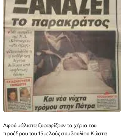
Aφού μάλιστα ξυραφίζουν τα χέρια του
προέδρου του 15μελούς συμβουλίου Kώστα