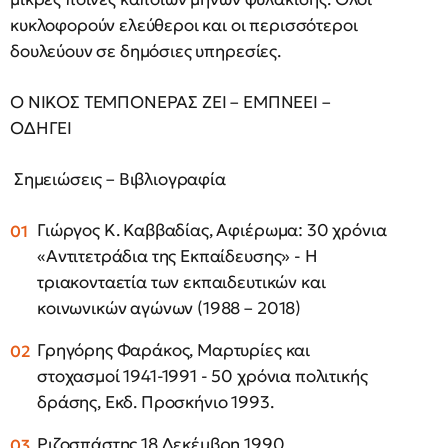
κυκλοφορούν ελεύθεροι και οι περισσότεροι
δουλεύουν σε δημόσιες υπηρεσίες.
Ο ΝΙΚΟΣ ΤΕΜΠΟΝΕΡΑΣ ΖΕΙ – ΕΜΠΝΕΕΙ –
ΟΔΗΓΕΙ
Σημειώσεις – Βιβλιογραφία
Γιώργος Κ. Καββαδίας, Αφιέρωμα: 30 χρόνια
«Αντιτετράδια της Εκπαίδευσης» - Η
τριακονταετία των εκπαιδευτικών και
κοινωνικών αγώνων (1988 – 2018)
Γρηγόρης Φαράκος, Μαρτυρίες και
στοχασμοί 1941-1991 - 50 χρόνια πολιτικής
δράσης, Εκδ. Προσκήνιο 1993.
Ριζοσπάστης 18 Δεκέμβρη 1990