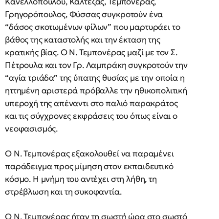
Κανελλοπούλου, Καλτεζάς, Τεμπονέρας,
Γρηγορόπουλος, Φύσσας συγκροτούν ένα
“δάσος σκοτωμένων φίλων” που μαρτυράει το
βάθος της καταστολής και την έκταση της
κρατικής βίας. Ο Ν. Τεμπονέρας μαζί με τον Σ.
Πέτρουλα και τον Γρ. Λαμπράκη συγκροτούν την
“αγία τριάδα” της ύπατης θυσίας με την οποία η
ηττημένη αριστερά πρόβαλλε την ηθικοπολιτική
υπεροχή της απέναντι στο παλιό παρακράτος
και τις σύγχρονες εκφράσεις του όπως είναι ο
νεοφασισμός.
Ο Ν. Τεμπονέρας εξακολουθεί να παραμένει
παράδειγμα προς μίμηση στον εκπαιδευτικό
κόσμο. Η μνήμη του αντέχει στη λήθη, τη
στρέβλωση και τη συκοφαντία.
Ο Ν. Τεμπονέρας ήταν τη σωστή ώρα στο σωστό