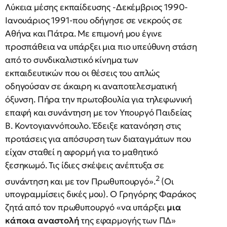
Λύκεια μέσης εκπαίδευσης -Δεκέμβριος 1990-
Ιανουάριος 1991-που οδήγησε σε νεκρούς σε
Αθήνα και Πάτρα. Με επιμονή μου έγινε
προσπάθεια να υπάρξει μια πιο υπεύθυνη στάση
από το συνδικαλιστικό κίνημα των
εκπαιδευτικών που οι θέσεις του απλώς
οδηγούσαν σε άκαιρη κι αναποτελεσματική
όξυνση. Πήρα την πρωτοβουλία για τηλεφωνική
επαφή και συνάντηση με τον Υπουργό Παιδείας
Β. Κοντογιαννόπουλο. Έδειξε κατανόηση στις
προτάσεις για απόσυρση των διαταγμάτων που
είχαν σταθεί η αφορμή για το μαθητικό
ξεσηκωμό. Τις ίδιες σκέψεις ανέπτυξα σε
2
συνάντηση και με τον Πρωθυπουργό».
(Οι
υπογραμμίσεις δικές μου). Ο Γρηγόρης Φαράκος
ζητά από τον πρωθυπουργό «να υπάρξει
μια
κάποια αναστολή
της εφαρμογής των ΠΔ»