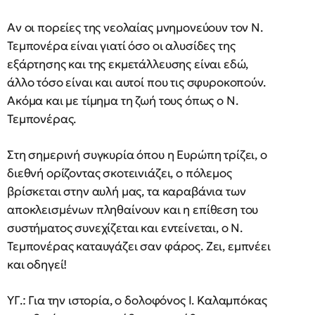
Αν οι πορείες της νεολαίας μνημονεύουν τον Ν.
Τεμπονέρα είναι γιατί όσο οι αλυσίδες της
εξάρτησης και της εκμετάλλευσης είναι εδώ,
άλλο τόσο είναι και αυτοί που τις σφυροκοπούν.
Ακόμα και με τίμημα τη ζωή τους όπως ο Ν.
Τεμπονέρας.
Στη σημερινή συγκυρία όπου η Ευρώπη τρίζει, ο
διεθνή ορίζοντας σκοτεινιάζει, ο πόλεμος
βρίσκεται στην αυλή μας, τα καραβάνια των
αποκλεισμένων πληθαίνουν και η επίθεση του
συστήματος συνεχίζεται και εντείνεται, ο Ν.
Τεμπονέρας καταυγάζει σαν φάρος. Ζει, εμπνέει
και οδηγεί!
ΥΓ.: Για την ιστορία, ο δολοφόνος Ι. Καλαμπόκας