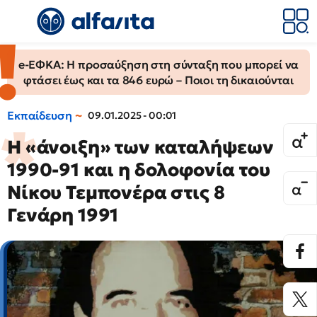
e-ΕΦΚΑ: Η προσαύξηση στη σύνταξη που μπορεί να
φτάσει έως και τα 846 ευρώ – Ποιοι τη δικαιούνται
Εκπαίδευση
09.01.2025 - 00:01
H «άνοιξη» των καταλήψεων
1990-91 και η δολοφονία του
Νίκου Τεμπονέρα στις 8
Γενάρη 1991