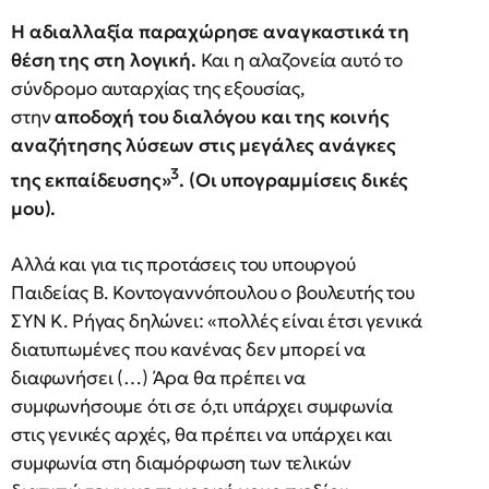
Η αδιαλλαξία παραχώρησε αναγκαστικά τη
θέση της στη λογική.
Και η αλαζονεία αυτό το
σύνδρομο αυταρχίας της εξουσίας,
στην
αποδοχή του διαλόγου και της κοινής
αναζήτησης λύσεων στις μεγάλες ανάγκες
3
της εκπαίδευσης»
. (Οι υπογραμμίσεις δικές
μου).
Αλλά και για τις προτάσεις του υπουργού
Παιδείας Β. Κοντογαννόπουλου ο βουλευτής του
ΣΥΝ Κ. Ρήγας δηλώνει: «πολλές είναι έτσι γενικά
διατυπωμένες που κανένας δεν μπορεί να
διαφωνήσει (…) Άρα θα πρέπει να
συμφωνήσουμε ότι σε ό,τι υπάρχει συμφωνία
στις γενικές αρχές, θα πρέπει να υπάρχει και
συμφωνία στη διαμόρφωση των τελικών