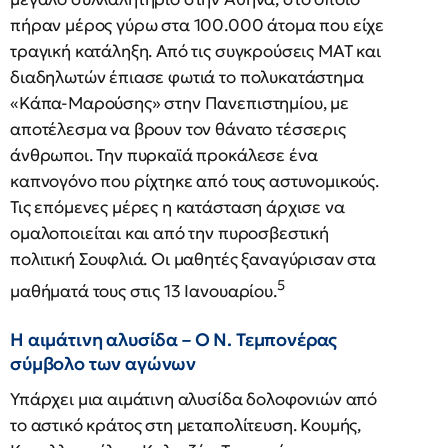
πήραν μέρος γύρω στα 100.000 άτομα που είχε
τραγική κατάληξη. Από τις συγκρούσεις ΜΑΤ και
διαδηλωτών έπιασε φωτιά το πολυκατάστημα
«Κάπα-Μαρούσης» στην Πανεπιστημίου, με
αποτέλεσμα να βρουν τον θάνατο τέσσερις
άνθρωποι. Την πυρκαϊά προκάλεσε ένα
καπνογόνο που ρίχτηκε από τους αστυνομικούς.
Τις επόμενες μέρες η κατάσταση άρχισε να
ομαλοποιείται και από την πυροσβεστική
πολιτική Σουφλιά. Οι μαθητές ξαναγύρισαν στα
5
μαθήματά τους στις 13 Ιανουαρίου.
Η αιμάτινη αλυσίδα – Ο Ν. Τεμπονέρας
σύμβολο των αγώνων
Υπάρχει μια αιμάτινη αλυσίδα δολοφονιών από
το αστικό κράτος στη μεταπολίτευση. Κουμής,