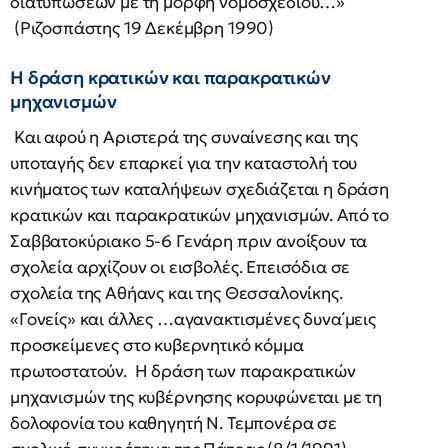
διατυπώσεων με τη μορφή νομοσχεδίου…»
(Ριζοσπάστης 19 Δεκέμβρη 1990)
Η δράση κρατικών και παρακρατικών
μηχανισμών
Και αφού η Αριστερά της συναίνεσης και της
υποταγής δεν επαρκεί για την καταστολή του
κινήματος των καταλήψεων σχεδιάζεται η δράση
κρατικών και παρακρατικών μηχανισμών. Από το
Σαββατοκύριακο 5-6 Γενάρη πριν ανοίξουν τα
σχολεία αρχίζουν οι εισβολές. Επεισόδια σε
σχολεία της Αθήανς και της Θεσσαλονίκης.
«Γονείς» και άλλες …αγανακτισμένες δυνα΄μεις
προσκείμενες στο κυβερνητικό κόμμα
πρωτοστατούν. Η δράση των παρακρατικών
μηχανισμών της κυβέρνησης κορυφώνεται με τη
δολοφονία του καθηγητή Ν. Τεμπονέρα σε