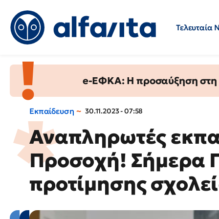
Τελευταία 
Προσλήψεις
Ερωτήσεις 
e-ΕΦΚΑ: Η προσαύξηση στη σ
Εκπαίδευση
30.11.2023 - 07:58
Αναπληρωτές εκπαι
Προσοχή! Σήμερα Π
προτίμησης σχολε