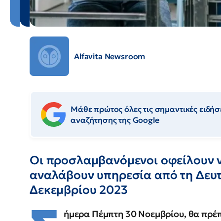
Alfavita Newsroom
Μάθε πρώτος όλες τις σημαντικές ειδήσε
αναζήτησης της Google
Οι προσλαμβανόμενοι οφείλουν 
αναλάβουν υπηρεσία από τη Δευτέ
Δεκεμβρίου 2023
ήμερα Πέμπτη 30 Νοεμβρίου, θα πρέπ