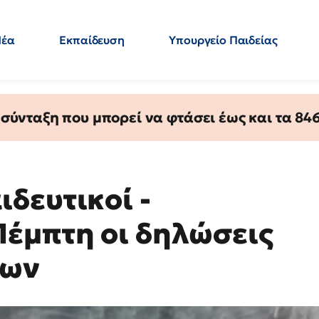
Νέα
Εκπαίδευση
Υπουργείο Παιδείας
 Εκπαιδευτικών
Μεταπτυχιακά
Πολιτική
Κόσμος
- Απαντήσεις
ύνταξη που μπορεί να φτάσει έως και τα 846 
δευτικοί -
έμπτη οι δηλώσεις
ίων