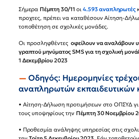
Σήμερα
Πέμπτη 30/11
οι
4.593 αναπληρωτές
κ
προχτες, πρέπει να καταθέσουν Αίτηση-Δήλ
τοποθέτηση σε σχολικές μονάδες.
Οι προσληφθέντες
οφείλουν να αναλάβουν 
γραπτού μηνύματος SMS για τη σχολική μον
1 Δεκεμβρίου 2023
Οδηγός: Ημερομηνίες τρέχ
αναπληρωτών εκπαιδευτικών 
• Αίτηση-Δήλωση προτιμήσεων στο ΟΠΣΥΔ γι
τους υποψηφίους την
Πέμπτη 30 Νοεμβρίου 
• Προθεσμία ανάληψης υπηρεσίας στις σχολ
την
Τρίτη 5 Δεκεμβρίου 2023
. Εάν τοποθετού