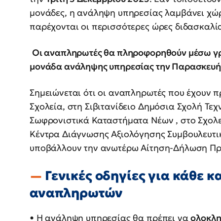
μονάδες, η ανάληψη υπηρεσίας λαμβάνει χώ
παρέχονται οι περισσότερες ώρες διδασκαλί
Οι αναπληρωτές θα πληροφορηθούν μέσω γρ
μονάδα ανάληψης υπηρεσίας την Παρασκευή 
Σημειώνεται ότι οι αναπληρωτές που έχουν 
Σχολεία, στη Σιβιτανίδειο Δημόσια Σχολή Τε
Σωφρονιστικά Καταστήματα Νέων , στο Σχολε
Κέντρα Διάγνωσης Αξιολόγησης Συμβουλευτικής
υποβάλλουν την ανωτέρω Αίτηση-Δήλωση Πρ
Γενικές οδηγίες για κάθε 
αναπληρωτών
• Η ανάληψη υπηρεσίας θα πρέπει να
ολοκληρ