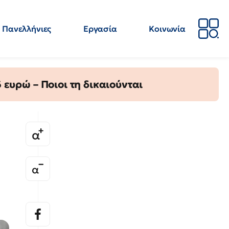
Πανελλήνιες
Εργασία
Κοινωνία
Απόψεις
Επιστήμη
Επιμόρφωση
ΕΛΜΕ
ευρώ – Ποιοι τη δικαιούνται