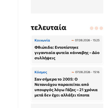
τελευταία
Κοινωνία
07.08.2026 - 15:25
Φθιώτιδα: Εντοπίστηκε
γιγαντιαία φυτεία κάνναβης – Δύο
συλλήψεις
Κόσμος
07.08.2026 - 15:16
Σαν σήμερα το 2005: Ο
Νετανιάχου παραιτείται από
υπουργός λόγω Γάζας – 21 χρόνια
μετά δεν έχει αλλάξει τίποτα