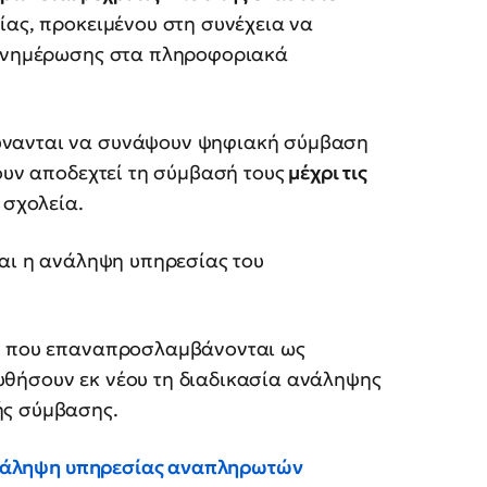
ίας, προκειμένου στη συνέχεια να
ες ενημέρωσης στα πληροφοριακά
ύνανται να συνάψουν ψηφιακή σύμβαση
ουν αποδεχτεί τη σύμβασή τους
μέχρι τις
 σχολεία.
ται η ανάληψη υπηρεσίας του
Ω) που επαναπροσλαμβάνονται ως
υθήσουν εκ νέου τη διαδικασία ανάληψης
ής σύμβασης.
 ανάληψη υπηρεσίας αναπληρωτών