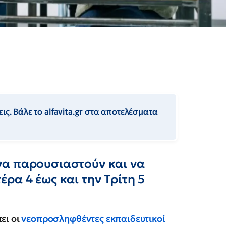
ις. Βάλε το alfavita.gr στα αποτελέσματα
να παρουσιαστούν και να
ρα 4 έως και την Τρίτη 5
ει οι
νεοπροσληφθέντες εκπαιδευτικοί