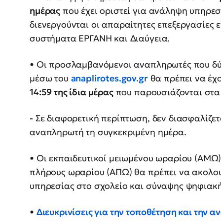
ημέρας
που έχει οριστεί για ανάληψη υπηρεσ
διενεργούνται οι απαραίτητες επεξεργασί
συστήματα ΕΡΓΑΝΗ και Διαύγεια.
• Οι προσλαμβανόμενοι αναπληρωτές που δ
μέσω του
anaplirotes.gov.gr
θα πρέπει να έχ
14:59 της ίδια μέρας
που παρουσιάζονται στα
-
Σε διαφορετική περίπτωση, δεν διασφαλίζε
αναπληρωτή τη συγκεκριμένη ημέρα.
• Οι εκπαιδευτικοί μειωμένου ωραρίου (ΑΜ
πλήρους ωραρίου (ΑΠΩ) θα πρέπει να ακολο
υπηρεσίας στο σχολείο και σύναψης ψηφιακ
•
Διευκρινίσεις για την τοποθέτηση και την