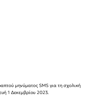
απτού μηνύματος SMS για τη σχολική
υή 1 Δεκεμβρίου 2023.