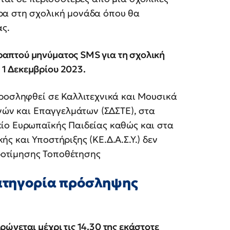
ρα στη σχολική μονάδα όπου θα
ας.
απτού μηνύματος SMS για τη σχολική
1 Δεκεμβρίου 2023.
προσληφθεί σε Καλλιτεχνικά και Μουσικά
χνών και Επαγγελμάτων (ΣΔΣΤΕ), στα
ίο Ευρωπαϊκής Παιδείας καθώς και στα
 και Υποστήριξης (ΚΕ.Δ.Α.Σ.Υ.) δεν
οτίμησης Τοποθέτησης
κατηγορία πρόσληψης
ώνεται μέχρι τις 14.30 της εκάστοτε