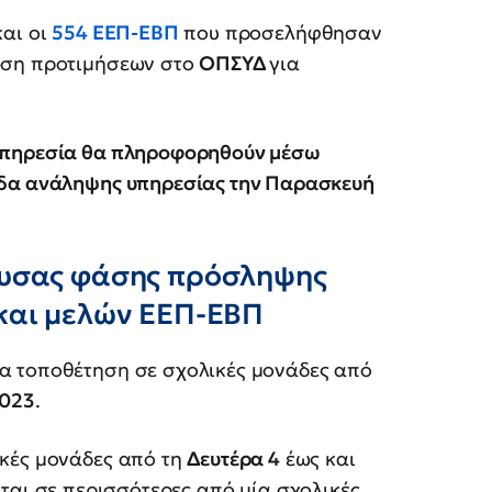
αι οι
554 ΕΕΠ-ΕΒΠ
που προσελήφθησαν
ωση προτιμήσεων στο
ΟΠΣΥΔ
για
υπηρεσία θα πληροφορηθούν μέσω
άδα ανάληψης υπηρεσίας την Παρασκευή
ουσας φάσης πρόσληψης
και μελών ΕΕΠ-ΕΒΠ
α τοποθέτηση σε σχολικές μονάδες από
2023
.
ικές μονάδες από τη
Δευτέρα 4
έως και
νται σε περισσότερες από μία σχολικές