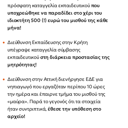
πρόσφατη καταγγελία εκπαιδευτικού
που
υποχρεώθηκε να παραδίδει στο χέρι του
ιδιοκτήτη 500 (!) ευρώ του μισθού της κάθε
μήνα!
Διεύθυνση Εκπαίδευσης στην Κρήτη
υπέγραψε καταγγελία σύμβασης
εκπαιδευτικού
στη διάρκεια προστασίας της
μητρότητας!
Διεύθυνση στην Αττική διενήργησε ΕΔΕ για
νηπιαγωγό που εργαζόταν περίπου 10 ώρες
την ημέρα και έπαιρνε τμήμα του μισθού της
«μαύρα». Παρά το γεγονός ότι τα στοιχεία
ήταν συντριπτικά,
έθεσε την υπόθεση στο
αρχείο!