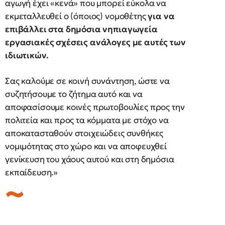
αγωγή έχει «κενά» που μπορεί εύκολα να
εκμεταλλευθεί ο (όποιος) νομοθέτης
για να
επιβάλλει στα δημόσια νηπιαγωγεία
εργασιακές σχέσεις ανάλογες με αυτές των
ιδιωτικών.
Σας καλούμε σε κοινή συνάντηση, ώστε να
συζητήσουμε το ζήτημα αυτό και να
αποφασίσουμε κοινές πρωτοβουλίες προς την
πολιτεία και προς τα κόμματα με στόχο να
αποκατασταθούν στοιχειώδεις συνθήκες
νομιμότητας στο χώρο και να αποφευχθεί
γενίκευση του χάους αυτού και στη δημόσια
εκπαίδευση.»