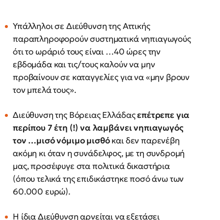
Υπάλληλοι σε Διεύθυνση της Αττικής
παραπληροφορούν συστηματικά νηπιαγωγούς
ότι το ωράριό τους είναι …40 ώρες την
εβδομάδα και τις/τους καλούν να μην
προβαίνουν σε καταγγελίες για να «μην βρουν
τον μπελά τους».
Διεύθυνση της Βόρειας Ελλάδας
επέτρεπε για
περίπου 7 έτη (!) να λαμβάνει νηπιαγωγός
τον …μισό νόμιμο μισθό
και δεν παρενέβη
ακόμη κι όταν η συνάδελφος, με τη συνδρομή
μας, προσέφυγε στα πολιτικά δικαστήρια
(όπου τελικά της επιδικάστηκε ποσό άνω των
60.000 ευρώ).
Η ίδια Διεύθυνση αρνείται να εξετάσει