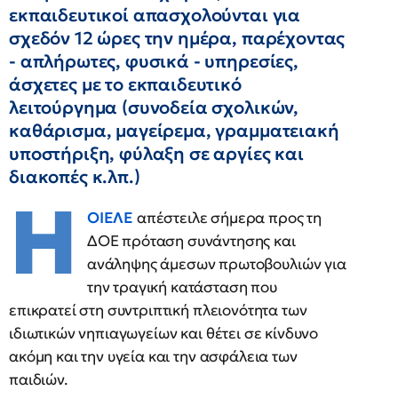
εκπαιδευτικοί απασχολούνται για
σχεδόν 12 ώρες την ημέρα, παρέχοντας
- απλήρωτες, φυσικά - υπηρεσίες,
άσχετες με το εκπαιδευτικό
λειτούργημα (συνοδεία σχολικών,
καθάρισμα, μαγείρεμα, γραμματειακή
υποστήριξη, φύλαξη σε αργίες και
διακοπές κ.λπ.)
Η
ΟΙΕΛΕ
απέστειλε σήμερα προς τη
ΔΟΕ πρόταση συνάντησης και
ανάληψης άμεσων πρωτοβουλιών για
την τραγική κατάσταση που
επικρατεί στη συντριπτική πλειονότητα των
ιδιωτικών νηπιαγωγείων και θέτει σε κίνδυνο
ακόμη και την υγεία και την ασφάλεια των
παιδιών.