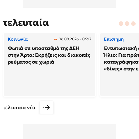
τελευταία
Κοινωνία
Επιστήμη
06.08.2026 - 06:17
Φωτιά σε υποσταθμό της ΔΕΗ
Εντυπωσιακή 
στην Άρτα: Εκρήξεις και διακοπές
Ήλιο: Για πρώ
ρεύματος σε χωριά
καταγράφηκαν
«δίνες» στην 
τελευταία νέα