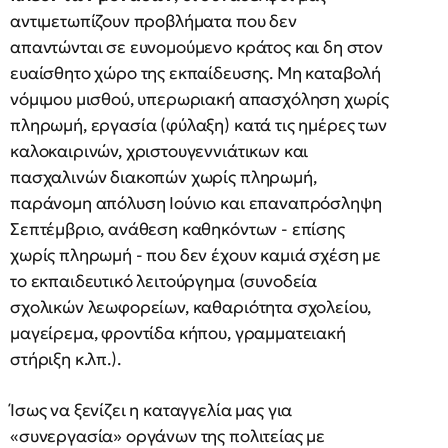
αντιμετωπίζουν προβλήματα που δεν
απαντώνται σε ευνομούμενο κράτος και δη στον
ευαίσθητο χώρο της εκπαίδευσης. Μη καταβολή
νόμιμου μισθού, υπερωριακή απασχόληση χωρίς
πληρωμή, εργασία (φύλαξη) κατά τις ημέρες των
καλοκαιρινών, χριστουγεννιάτικων και
πασχαλινών διακοπών χωρίς πληρωμή,
παράνομη απόλυση Ιούνιο και επαναπρόσληψη
Σεπτέμβριο, ανάθεση καθηκόντων - επίσης
χωρίς πληρωμή - που δεν έχουν καμιά σχέση με
το εκπαιδευτικό λειτούργημα (συνοδεία
σχολικών λεωφορείων, καθαριότητα σχολείου,
μαγείρεμα, φροντίδα κήπου, γραμματειακή
στήριξη κ.λπ.).
Ίσως να ξενίζει η καταγγελία μας για
«συνεργασία» οργάνων της πολιτείας με