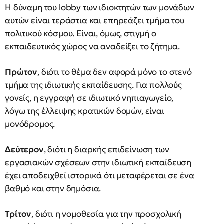
Η δύναμη του lobby των ιδιοκτητών των μονάδων
αυτών είναι τεράστια και επηρεάζει τμήμα του
πολιτικού κόσμου. Είναι, όμως, στιγμή ο
εκπαιδευτικός χώρος να αναδείξει το ζήτημα.
Πρώτον
, διότι το θέμα δεν αφορά μόνο το στενό
τμήμα της ιδιωτικής εκπαίδευσης. Για πολλούς
γονείς, η εγγραφή σε ιδιωτικό νηπιαγωγείο,
λόγω της έλλειψης κρατικών δομών, είναι
μονόδρομος.
Δεύτερον
, διότι η διαρκής επιδείνωση των
εργασιακών σχέσεων στην ιδιωτική εκπαίδευση
έχει αποδειχθεί ιστορικά ότι μεταφέρεται σε ένα
βαθμό και στην δημόσια.
Τρίτον
, διότι η νομοθεσία για την προσχολική