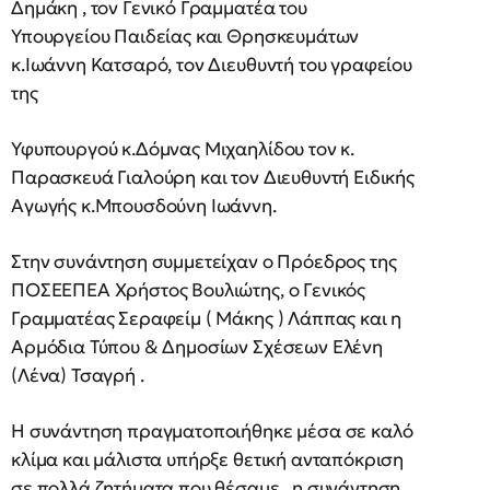
Δημάκη , τον Γενικό Γραμματέα του
Υπουργείου Παιδείας και Θρησκευμάτων
κ.Ιωάννη Κατσαρό, τον Διευθυντή του γραφείου
της
Υφυπουργού κ.Δόμνας Μιχαηλίδου τον κ.
Παρασκευά Γιαλούρη και τον Διευθυντή Ειδικής
Αγωγής κ.Μπουσδούνη Ιωάννη.
Στην συνάντηση συμμετείχαν ο Πρόεδρος της
ΠΟΣΕΕΠΕΑ Χρήστος Βουλιώτης, ο Γενικός
Γραμματέας Σεραφείμ ( Μάκης ) Λάππας και η
Αρμόδια Τύπου & Δημοσίων Σχέσεων Ελένη
(Λένα) Τσαγρή .
Η συνάντηση πραγματοποιήθηκε μέσα σε καλό
κλίμα και μάλιστα υπήρξε θετική ανταπόκριση
σε πολλά ζητήματα που θέσαμε , η συνάντηση