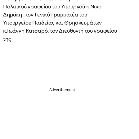
Πολιτικού γραφείου του Υπουργού κ.Νίκο
Δημάκη , τον Γενικό Γραμματέα του
Υπουργείου Παιδείας και Θρησκευμάτων
κ.Ιωάννη Κατσαρό, τον Διευθυντή του γραφείου
της