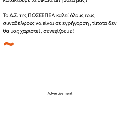
κατακτούμε τα δίκαια αιτήματα μας !
Το Δ.Σ. της ΠΟΣΕΕΠΕΑ καλεί όλους τους
συναδέλφους να είναι σε εγρήγορση , τίποτα δεν
θα μας χαριστεί , συνεχίζουμε !