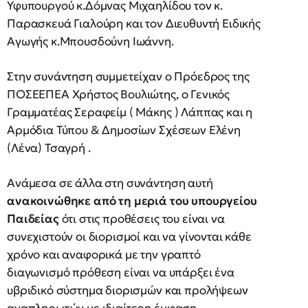
Υφυπουργού κ.Δόμνας Μιχαηλίδου τον κ.
Παρασκευά Γιαλούρη και τον Διευθυντή Ειδικής
Αγωγής κ.Μπουσδούνη Ιωάννη.
Στην συνάντηση συμμετείχαν ο Πρόεδρος της
ΠΟΣΕΕΠΕΑ Χρήστος Βουλιώτης, ο Γενικός
Γραμματέας Σεραφείμ ( Μάκης ) Λάππας και η
Αρμόδια Τύπου & Δημοσίων Σχέσεων Ελένη
(Λένα) Τσαγρή .
Ανάμεσα σε άλλα στη συνάντηση αυτή
ανακοινώθηκε από τη μεριά του υπουργείου
Παιδείας
ότι στις προθέσεις του είναι να
συνεχιστούν οι διορισμοί και να γίνονται κάθε
χρόνο και αναφορικά με την γραπτό
διαγωνισμό πρόθεση είναι να υπάρξει ένα
υβριδικό σύστημα διορισμών και προλήψεων