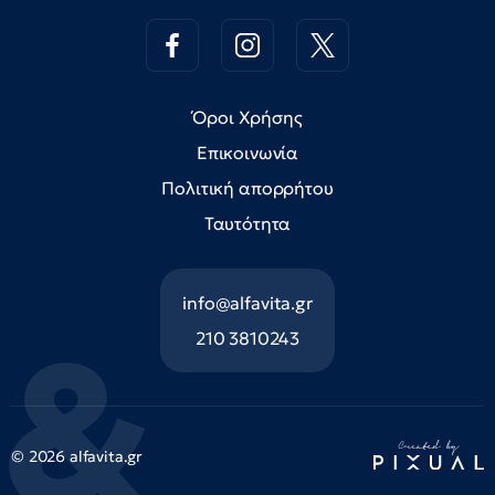
Όροι Χρήσης
Επικοινωνία
Πολιτική απορρήτου
Ταυτότητα
info@alfavita.gr
210 3810243
© 2026 alfavita.gr