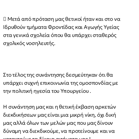
 Μετά από πρόταση μας θετικοί ήταν και στο να
Ιδρυθούν τμήματα Φροντίδας και Αγωγής Υγείας
στα γενικά σχολεία όπου θα υπάρχει σταθερός
σχολικός νοσηλευτής.
Στο τέλος της συνάντησης δεσμεύτηκαν ότι θα
υπάρχει συχνή επικοινωνία της ομοσπονδίας με
την πολιτική ηγεσία του Υπουργείου .
Η συνάντηση μας και η θετική έκβαση αρκετών
διεκδικήσεων μας είναι μια μικρή νίκη, όχι δική
μας αλλά όλων των μελών μας που μας δίνουν
δύναμη να διεκδικούμε, να προτείνουμε και να