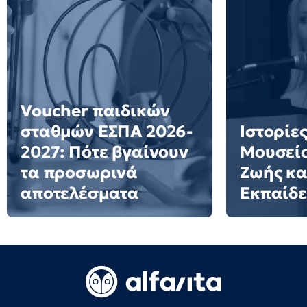
Voucher παιδικών
σταθμών ΕΣΠΑ 2026-
Ιστορίες
2027: Πότε βγαίνουν
Μουσείο
τα προσωρινά
Ζωής κα
αποτελέσματα
Εκπαίδ