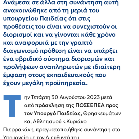
Ανάμεσα σε άλλα στη συνάντηση αυτή
ανακοινώθηκε από τη μεριά του
υπουργείου Παιδείας ότι στις
προθέσεις του είναι να συνεχιστούν οι
διορισμοί και να γίνονται κάθε χρόνο
και αναφορικά με την γραπτό
διαγωνισμό πρόθεση είναι να υπάρξει
ένα υβριδικό σύστημα διορισμών και
προλήψεων αναπληρωτών με ιδιαίτερη
έμφαση στους εκπαιδευτικούς που
έχουν μεγάλη προϋπηρεσία.
Τ
ην Τετάρτη 30 Αυγούστου 2023 μετά
από
πρόσκληση της ΠΟΣΕΕΠΕΑ προς
τον Υπουργό Παιδείας,
Θρησκευμάτων
και Αθλητισμού κ.Κυριάκο
Πιερρακάκη, πραγματοποιήθηκε συνάντηση στο
Υπουργείο με τον Διευθυντή του