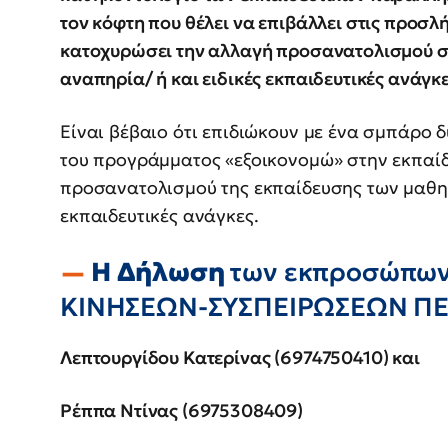
τον κόφτη που θέλει να επιβάλλει στις προσλή
κατοχυρώσει την αλλαγή προσανατολισμού σ
αναπηρία/ ή και ειδικές εκπαιδευτικές ανάγκε
Είναι βέβαιο ότι επιδιώκουν με ένα σμπάρο δ
του προγράμματος «εξοικονομώ» στην εκπαίδ
προσανατολισμού της εκπαίδευσης των μαθητ
εκπαιδευτικές ανάγκες.
Η Δήλωση
των εκπροσώπω
ΚΙΝΗΣΕΩΝ-ΣΥΣΠΕΙΡΩΣΕΩΝ Π
Λεπτουργίδου Κατερίνας (6974750410) και
Ρέππα Ντίνας (6975308409)