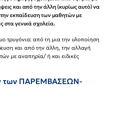
ψεις και από την άλλη (κυρίως αυτό) να
την εκπαίδευση των μαθητών με
ς στα γενικά σχολεία.
υο τρυγόνια: από τη μια την υλοποίηση
ευση και από την άλλη, την αλλαγή
ών με αναπηρία/ ή και ειδικές
ν των ΠΑΡΕΜΒΑΣΕΩΝ-
Ε