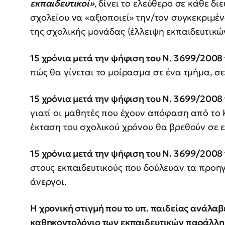
εκπαιδευτικοί»
,
δίνει το ελεύθερο σε κάθε δι
σχολείου να «αξιοποιεί» την/τον συγκεκριμέ
της σχολικής μονάδας (έλλειψη εκπαιδευτικώ
15 χρόνια μετά την ψήφιση του Ν. 3699/2008 
πώς θα γίνεται το μοίρασμα σε ένα τμήμα, σε
15 χρόνια μετά την ψήφιση του Ν. 3699/2008 
γιατί οι μαθητές που έχουν απόφαση από το 
έκταση του σχολικού χρόνου θα βρεθούν σε ε
15 χρόνια μετά την ψήφιση του Ν. 3699/2008 
στους εκπαιδευτικούς που δούλευαν τα προη
άνεργοι.
Η χρονική στιγμή που το υπ. παιδείας ανάλαβε
καθηκοντολόγιο των εκπαιδευτικών παράλληλη