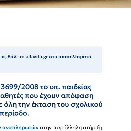
ις. Βάλε το alfavita.gr στα αποτελέσματα
 3699/2008 το υπ. παιδείας
ι μαθητές που έχουν απόφαση
ε όλη την έκταση του σχολικού
περίοδο.
ών αναπληρωτών
στην παράλληλη στήριξη