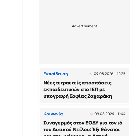
Εκπαίδευση
09.08.2026 - 12:25
Νέες τετραετείς αποσπάσεις
εκπαιδευτικών στο ΙΕΠ με
υπογραφή Σοφίας Ζαχαράκη
Κοινωνία
09.08.2026 - 11:44
Συναγερμός στον ΕΟΔΥ για τον ιό
του Δυτικού Νείλου: Έξι θάνατοι