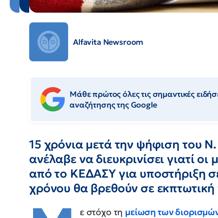
Alfavita Newsroom
Μάθε πρώτος όλες τις σημαντικές ειδήσε
αναζήτησης της Google
15 χρόνια μετά την ψήφιση του Ν.
ανέλαβε να διευκρινίσει γιατί ο
από το ΚΕΔΑΣΥ για υποστήριξη σ
χρόνου θα βρεθούν σε εκπτωτική 
ε στόχο τη
μείωση των διορισμ