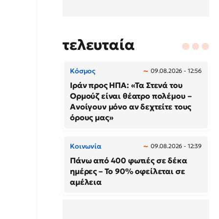
τελευταία
Κόσμος
09.08.2026 - 12:56
Ιράν προς ΗΠΑ: «Τα Στενά του
Ορμούζ είναι θέατρο πολέμου –
Ανοίγουν μόνο αν δεχτείτε τους
όρους μας»
Κοινωνία
09.08.2026 - 12:39
Πάνω από 400 φωτιές σε δέκα
ημέρες – Το 90% οφείλεται σε
αμέλεια