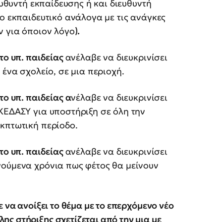
ευθυντή εκπαίδευσης ή και διευθυντή
νο εκπαιδευτικό ανάλογα με τις ανάγκες
ν για όποιον λόγο
).
το υπ. παιδείας
ανέλαβε να διευκρινίσει
 ένα σχολείο, σε μια περιοχή.
το υπ. παιδείας α
νέλαβε να διευκρινίσει
ΚΕΔΑΣΥ για υποστήριξη σε όλη την
κπτωτική περίοδο.
το υπ. παιδείας
ανέλαβε να διευκρινίσει
γούμενα χρόνια πως φέτος θα μείνουν
 να ανοίξει το θέμα με το επερχόμενο νέο
ς στήριξης σχετίζεται από την μια με