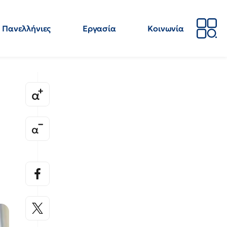
Πανελλήνιες
Εργασία
Κοινωνία
Απόψεις
Επιστήμη
Επιμόρφωση
ΕΛΜΕ