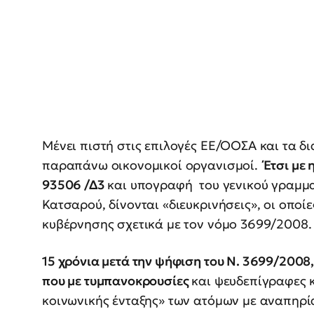
Μένει πιστή στις επιλογές ΕΕ/ΟΟΣΑ και τα δ
παραπάνω οικονομικοί οργανισμοί.
Έτσι με 
93506 /Δ3
και υπογραφή του γενικού γραμμα
Κατσαρού, δίνονται «διευκρινήσεις», οι οποί
κυβέρνησης σχετικά με τον νόμο 3699/2008.
15 χρόνια μετά την ψήφιση του Ν. 3699/2008,
που με τυμπανοκρουσίες
και ψευδεπίγραφες κ
κοινωνικής ένταξης» των ατόμων με αναπηρία/