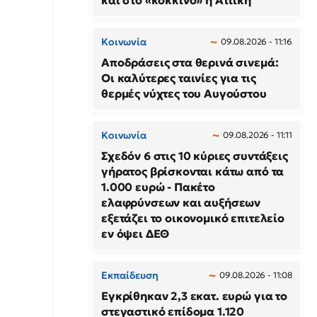
και στο «κόκκινο» η Αττική
Κοινωνία
09.08.2026 - 11:16
Αποδράσεις στα θερινά σινεμά:
Οι καλύτερες ταινίες για τις
θερμές νύχτες του Αυγούστου
Κοινωνία
09.08.2026 - 11:11
Σχεδόν 6 στις 10 κύριες συντάξεις
γήρατος βρίσκονται κάτω από τα
1.000 ευρώ - Πακέτο
ελαφρύνσεων και αυξήσεων
εξετάζει το οικονομικό επιτελείο
εν όψει ΔΕΘ
Εκπαίδευση
09.08.2026 - 11:08
Εγκρίθηκαν 2,3 εκατ. ευρώ για το
στεγαστικό επίδομα 1.120