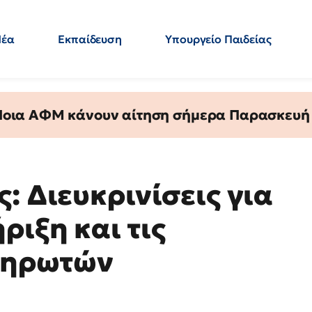
Νέα
Εκπαίδευση
Υπουργείο Παιδείας
 Εκπαιδευτικών
Μεταπτυχιακά
Πολιτική
Κόσμος
- Απαντήσεις
 Ποια ΑΦΜ κάνουν αίτηση σήμερα Παρασκευή - 
: Διευκρινίσεις για
ριξη και τις
ληρωτών