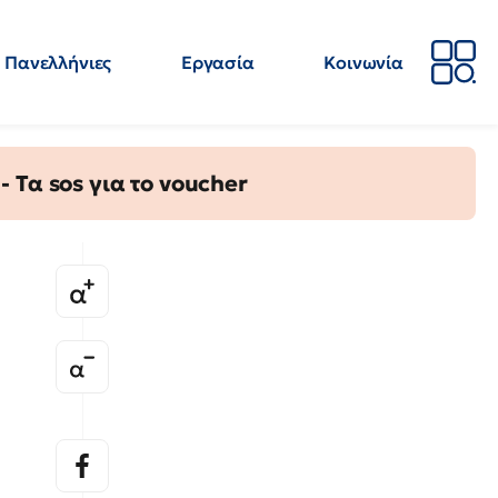
Πανελλήνιες
Εργασία
Κοινωνία
Απόψεις
Επιστήμη
Επιμόρφωση
ΕΛΜΕ
Τα sos για το voucher