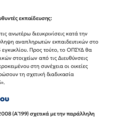
υθυντές εκπαίδευσης:
ις ανωτέρω διευκρινίσεις κατά την
σληψη αναπληρωτών εκπαιδευτικών στο
 εγκυκλίου. Προς τούτο, το ΟΠΣΥΔ θα
ικών στοιχείων από τις Διευθύνσεις
ροκειμένου στη συνέχεια οι οικείες
ρώσουν τη σχετική διαδικασία
».
φου
2008 (Α΄199) σχετικά με την παράλληλη