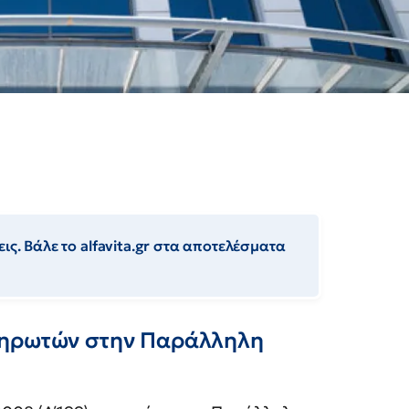
ις. Βάλε το alfavita.gr στα αποτελέσματα
ληρωτών στην Παράλληλη