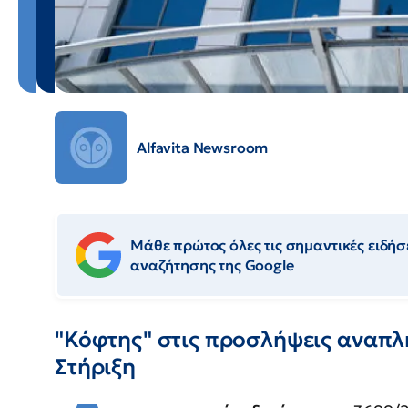
Alfavita Newsroom
Μάθε πρώτος όλες τις σημαντικές ειδήσε
αναζήτησης της Google
"Κόφτης" στις προσλήψεις αναπ
Στήριξη