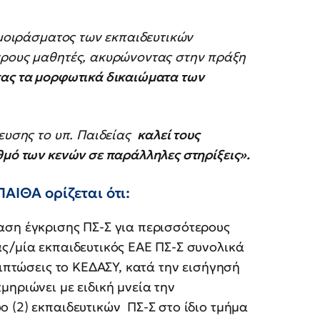
 μοιράσματος των εκπαιδευτικών
ερους μαθητές, ακυρώνοντας στην πράξη
ας τα μορφωτικά δικαιώματα των
ευσης το υπ. Παιδείας
καλεί τους
θμό των κενών σε παράλληλες στηρίξεις».
ΑΙΘΑ ορίζεται ότι:
αση έγκρισης ΠΣ-Σ για περισσότερους
ς/μία εκπαιδευτικός ΕΑΕ ΠΣ-Σ συνολικά
ριπτώσεις το ΚΕΔΑΣΥ, κατά την εισήγησή
μηριώνει με ειδική μνεία την
 (2) εκπαιδευτικών ΠΣ-Σ στο ίδιο τμήμα