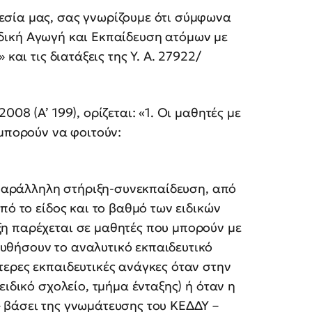
εσία μας, σας γνωρίζουμε ότι σύμφωνα
«Ειδική Αγωγή και Εκπαίδευση ατόμων με
και τις διατάξεις της Υ. Α. 27922/
08 (Α’ 199), ορίζεται: «1. Οι μαθητές με
 μπορούν να φοιτούν:
ε παράλληλη στήριξη-συνεκπαίδευση, από
πό το είδος και το βαθμό των ειδικών
η παρέχεται σε μαθητές που μπορούν με
υθήσουν το αναλυτικό εκπαιδευτικό
ερες εκπαιδευτικές ανάγκες όταν στην
ειδικό σχολείο, τμήμα ένταξης) ή όταν η
 βάσει της γνωμάτευσης του ΚΕΔΔΥ –