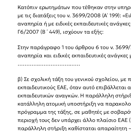
Κατόπιν ερωτημάτων που τέθηκαν στην υπηρ
με τις διατάξεις του ν. 3699/2008 (Α΄ 199): 
αναπηρία ή με ειδικές εκπαιδευτικές ανάγκες» 
Γ6/2007 (Β ΄ 449), ισχύουν τα εξής:
Στην παράγραφο 1 του άρθρου 6 του ν. 3699/20
αναπηρία και ειδικές εκπαιδευτικές ανάγκες
………………………………
β) Σε σχολική τάξη του γενικού σχολείου, μ
εκπαιδευτικούς ΕΑΕ, όταν αυτό επιβάλλεται α
εκπαιδευτικών αναγκών. Η παράλληλη στήριξ
κατάλληλη ατομική υποστήριξη να παρακολο
πρόγραμμα της τάξης, σε μαθητές με σοβαρότ
περιοχή τους δεν υπάρχει άλλο πλαίσιο ΕΑΕ (
παράλληλη στήριξη καθίσταται απαραίτητη –