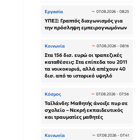
Εργασία
07.08.2026 - 08:25
ΥΠΕΞ: Γραπτός διαγωνισμός για
την πρόσληψη εμπειρογνωμόνων
Κοινωνία
07.08.2026 - 08:16
Στα 156 δισ. ευρώ οι τραπεζικές
καταθέσεις: Στα επίπεδα του 2011
τα νοικοκυριά, αλλά απέχουν 40
δισ. από το ιστορικό υψηλό
Κόσμος
07.08.2026 - 07:56
Ταϊλάνδη: Μαθητής άνοιξε πυρ σε
σχολείο – Νεκρή εκπαιδευτικός
και τραυματίες μαθητές
Κοινωνία
07.08.2026 - 07:41