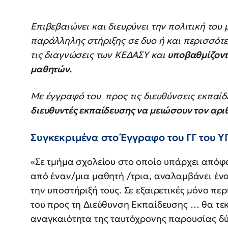
Επιβεβαιώνει και διευρύνει την πολιτική του
παράλληλης στήριξης σε δυο ή και περισσότ
τις διαγνώσεις των ΚΕΔΑΣΥ και
υποβαθμίζοντ
μαθητών.
Με έγγραφό του προς τις διευθύνσεις εκπαίδ
διευθυντές εκπαίδευσης να μειώσουν τον αρι
Συγκεκριμένα στο Έγγραφο του ΓΓ του ΥΠ
«Σε τμήμα σχολείου στο οποίο υπάρχει απόφ
από έναν/μια μαθητή /τρια, αναλαμβάνει ένα
την υποστήριξή τους. Σε εξαιρετικές μόνο πε
του προς τη Διεύθυνση Εκπαίδευσης … θα τεκ
αναγκαιότητα της ταυτόχρονης παρουσίας δύο