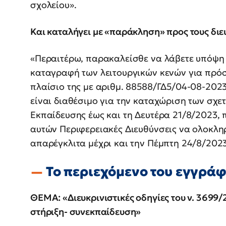
σχολείου».
Και καταλήγει με «παράκληση» προς τους διε
«Περαιτέρω, παρακαλείσθε να λάβετε υπόψη τ
καταγραφή των λειτουργικών κενών για πρό
πλαίσιο της με αριθμ. 88588/ΓΔ5/04-08-2023
είναι διαθέσιμο για την καταχώριση των σχετ
Εκπαίδευσης έως και τη Δευτέρα 21/8/2023, π
αυτών Περιφερειακές Διευθύνσεις να ολοκλη
απαρέγκλιτα μέχρι και την Πέμπτη 24/8/2023
Το περιεχόμενο του εγγρά
ΘΕΜΑ: «Διευκρινιστικές οδηγίες του ν. 3699/
στήριξη- συνεκπαίδευση»