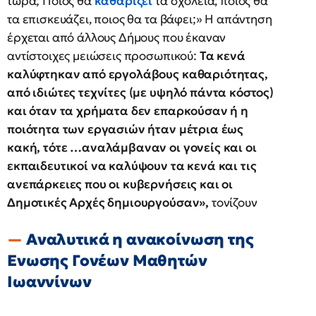
τώρα; Ποιος θα
καθαρίζει
τα σχολεία, ποιος θα
τα επισκευάζει, ποιος θα τα βάφει;» Η απάντηση
έρχεται από άλλους Δήμους που έκαναν
αντίστοιχες μειώσεις προσωπικού:
Τα κενά
καλύφτηκαν από εργολάβους καθαριότητας,
από ιδιώτες τεχνίτες (με υψηλό πάντα κόστος)
και όταν τα χρήματα δεν επαρκούσαν ή η
ποιότητα των εργασιών ήταν μέτρια έως
κακή, τότε …αναλάμβαναν οι γονείς και οι
εκπαιδευτικοί να καλύψουν τα κενά και τις
ανεπάρκειες που οι κυβερνήσεις και οι
Δημοτικές Αρχές δημιουργούσαν»,
τονίζουν
Αναλυτικά η ανακοίνωση της
Ενωσης Γονέων Μαθητών
Ιωαννίνων