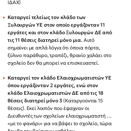
ΙΔΑΧ)
Καταργεί τελείως τον κλάδο των
Ξυλουργών ΥΕ στον οποίο εργάζονταν 11
εργάτες και στον κλάδο Ξυλουργών ΔΕ από
τις 11 θέσεις διατηρεί μόνο μια.
Αυτό
σημαίνει με απλά λόγια ότι όποια πόρτα,
ξύλινο παράθυρο, τραπέζι, θρανίο χαλάει στο
σχολείο δεν θα μπορεί να επισκευαστεί.
Καταργεί τον κλάδο Ελαιοχρωματιστών ΥΕ
όπου εργάζονταν 2 εργάτες, ενώ στον
κλάδο
Ελαιοχρωματιστών ΔΕ
από τις 18
θέσεις διατηρεί μόνο 3
(Καταργούνται 15
θέσεις). Εκεί λοιπόν που έψαχναν οι
Διευθυντές των σχολείων ελαιοχρωματιστή …
«με το φανάρι» για να βάψει το σχολείο, τώρα