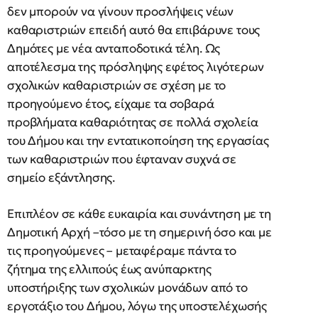
δεν μπορούν να γίνουν προσλήψεις νέων
καθαριστριών επειδή αυτό θα επιβάρυνε τους
Δημότες με νέα ανταποδοτικά τέλη. Ως
αποτέλεσμα της πρόσληψης εφέτος λιγότερων
σχολικών καθαριστριών σε σχέση με το
προηγούμενο έτος, είχαμε τα σοβαρά
προβλήματα καθαριότητας σε πολλά σχολεία
του Δήμου και την εντατικοποίηση της εργασίας
των καθαριστριών που έφταναν συχνά σε
σημείο εξάντλησης.
Επιπλέον σε κάθε ευκαιρία και συνάντηση με τη
Δημοτική Αρχή –τόσο με τη σημερινή όσο και με
τις προηγούμενες – μεταφέραμε πάντα το
ζήτημα της ελλιπούς έως ανύπαρκτης
υποστήριξης των σχολικών μονάδων από το
εργοτάξιο του Δήμου, λόγω της υποστελέχωσής