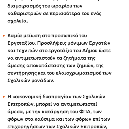
διαμοιρασμός του ωραρίου των
καθαριστριών σε περισσότερα του ενός
σχολεία.
Καμία μείωση στο προσωπικό του
Εργοταξίου. Προσλήψεις μόνιμων Εργατών
και Τεχνιτών στο εργοτάξιο του Δήμου ώστε
να αντιμετωπιστούν τα ζητήματα
της
άμεσης αποκατάστασης των ζημιών, της
συντήρησης και του ελαιοχρωματισμού των
Σχολικών μονάδων.
Η «οικονομική δυσπραγία» των Σχολικών
Επιτροπών, μπορεί να αντιμετωπιστεί
άμεσα, με την κατάργηση του ΦΠΑ, των
φόρων στα καύσιμα και των φόρων επί των
επιχορηγήσεων των Σχολικών Επιτροπών,