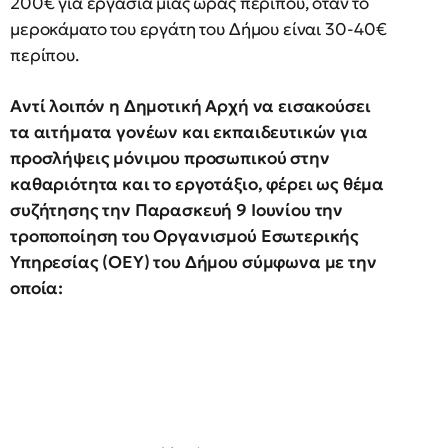
200€ για εργασία μιας ώρας περίπου, όταν το
μεροκάματο του εργάτη του Δήμου είναι 30-40€
περίπου.
Αντί λοιπόν η Δημοτική Αρχή να εισακούσει
τα αιτήματα γονέων και εκπαιδευτικών για
προσλήψεις μόνιμου προσωπικού στην
καθαριότητα και το εργοτάξιο, φέρει ως θέμα
συζήτησης την Παρασκευή 9 Ιουνίου την
τροποποίηση του Οργανισμού Εσωτερικής
Υπηρεσίας (ΟΕΥ) του Δήμου σύμφωνα με την
οποία: