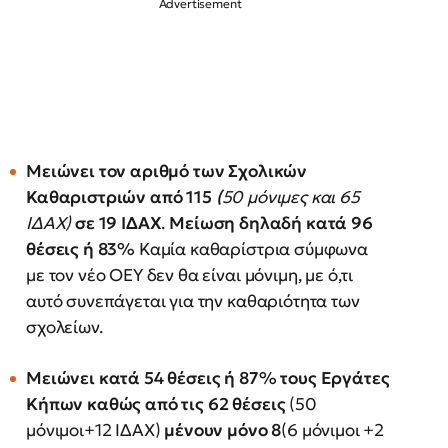
Μειώνει τον αριθμό των Σχολικών
Καθαριστριών από
115
(
50 μόνιμες και 65
ΙΔΑΧ)
σε 19 ΙΔΑΧ
.
Μείωση δηλαδή κατά 96
θέσεις ή 83%
Καμία καθαρίστρια σύμφωνα
με τον νέο ΟΕΥ δεν θα είναι μόνιμη, με ό,τι
αυτό συνεπάγεται για την καθαριότητα των
σχολείων.
Μειώνει κατά 54 θέσεις ή 87% τους
Εργάτες
Κήπων καθώς από τις 62 θέσεις
(50
μόνιμοι+12 ΙΔΑΧ)
μένουν μόνο 8
(6 μόνιμοι +2