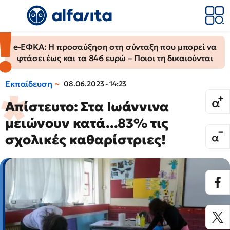
e-ΕΦΚΑ: Η προσαύξηση στη σύνταξη που μπορεί να
φτάσει έως και τα 846 ευρώ – Ποιοι τη δικαιούνται
Εκπαίδευση
08.06.2023 - 14:23
Απίστευτο: Στα Ιωάννινα
μειώνουν κατά...83% τις
σχολικές καθαρίστριες!