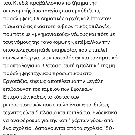
του. Κι εδώ προβάλλονταν το ζήτημα της
οικονομικής δυσπραγίας που εμπόδιζε τις
προσλήψεις. Οι Δημοτικές αρχές καλύπτονταν
πίσω από τις εκάστοτε κυβερνητικές επιλογές,
που πότε με «μνημονιακούς» νόμους και πότε με
τους νόμους της «ανάκαμψης», επέβαλλαν την
υποστελέχωση κάθε υπηρεσίας που επιτελεί
κοινωνικό έργο, ως «κοστοβόρα» για τον κρατικό
προϋπολογισμό. Ωστόσο, αυτή η πολιτική της μη
πρόσληψης τεχνικού προσωπικού στο
Εργοτάξιο, είχε ως αποτέλεσμα την μεγάλη
επιβάρυνση του ταμείου των Σχολικών
Επιτροπών, καθώς το κόστος των
μικροεπισκευών που εκτελούνται από ιδιώτες
τεχνίτες είναι διπλάσιο και τριπλάσιο. Ενδεικτικά
να αναφέρουμε για την κοπή χόρτων γύρω από
ένα σχολείο , δαπανούνται από τα σχολεία 150-