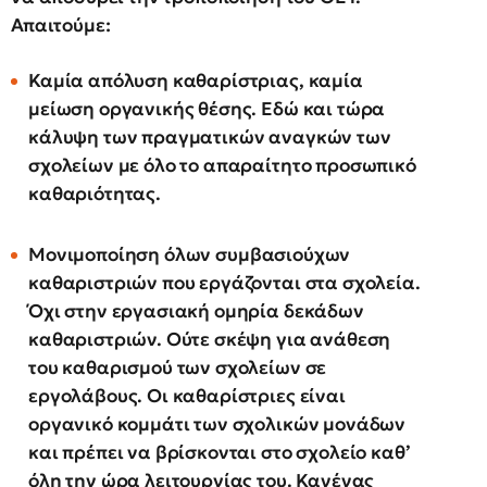
Απαιτούμε:
Καμία απόλυση καθαρίστριας, καμία
μείωση οργανικής θέσης. Εδώ και τώρα
κάλυψη των πραγματικών αναγκών των
σχολείων με όλο το απαραίτητο προσωπικό
καθαριότητας.
Μ
ονιμοποίηση
όλων
συμβασιούχων
καθαριστριών
που εργάζονται στα σχολεία.
Όχι στην εργασιακή ομηρία δεκάδων
καθαριστριών. Ούτε σκέψη για ανάθεση
του καθαρισμού των σχολείων σε
εργολάβους. Οι καθαρίστριες είναι
οργανικό κομμάτι των σχολικών μονάδων
και πρέπει να βρίσκονται στο σχολείο καθ’
όλη την ώρα λειτουργίας του. Κανένας