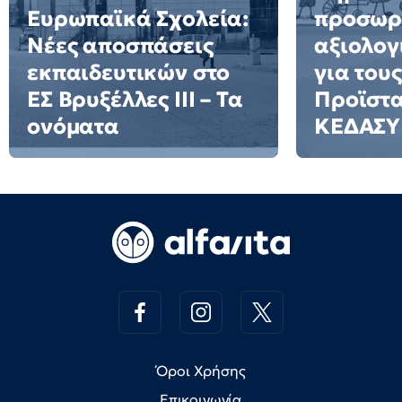
Ευρωπαϊκά Σχολεία:
προσωρ
Νέες αποσπάσεις
αξιολογ
εκπαιδευτικών στο
για τους
ΕΣ Βρυξέλλες ΙΙΙ – Τα
Προϊστ
ονόματα
ΚΕΔΑΣΥ
Όροι Χρήσης
Επικοινωνία