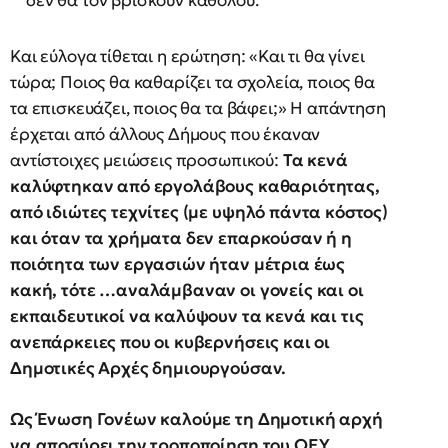
δεν θα τον βρίσκουν καθόλου.
Και εύλογα τίθεται η ερώτηση: «Και τι θα γίνει
τώρα; Ποιος θα καθαρίζει τα σχολεία, ποιος θα
τα επισκευάζει, ποιος θα τα βάφει;» Η απάντηση
έρχεται από άλλους Δήμους που έκαναν
αντίστοιχες μειώσεις προσωπικού:
Τα κενά
καλύφτηκαν από εργολάβους καθαριότητας,
από ιδιώτες τεχνίτες (με υψηλό πάντα κόστος)
και όταν τα χρήματα δεν επαρκούσαν ή η
ποιότητα των εργασιών ήταν μέτρια έως
κακή, τότε …αναλάμβαναν οι γονείς και οι
εκπαιδευτικοί να καλύψουν τα κενά και τις
ανεπάρκειες που οι κυβερνήσεις και οι
Δημοτικές Αρχές δημιουργούσαν.
Ως Ένωση Γονέων καλούμε τη Δημοτική αρχή
να αποσύρει την τροποποίηση του ΟΕΥ.