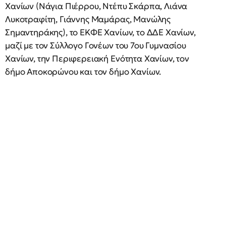
Χανίων (Νάγια Πιέρρου, Ντέπυ Σκάρπα, Λιάνα
Λυκοτραφίτη, Γιάννης Μαμάρας, Μανώλης
Σημαντηράκης), το ΕΚΦΕ Χανίων, το ΔΔΕ Χανίων,
μαζί με τον Σύλλογο Γονέων του 7ου Γυμνασίου
Χανίων, την Περιφερειακή Ενότητα Χανίων, τον
δήμο Αποκορώνου και τον δήμο Χανίων.