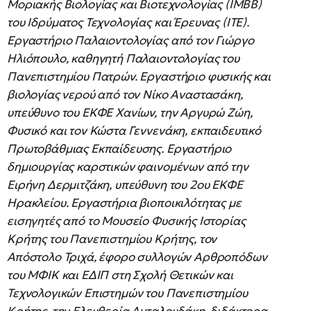
Μοριακής Βιολογίας και Βιοτεχνολογίας (ΙΜΒΒ)
του Ιδρύματος Τεχνολογίας και Έρευνας (ITE).
Εργαστήριο Παλαιοντολογίας από τον Γιώργο
Ηλιόπουλο, καθηγητή Παλαιοντολογίας του
Πανεπιστημίου Πατρών. Εργαστήριο φυσικής και
βιολογίας νερού από τον Νίκο Αναστασάκη,
υπεύθυνο του ΕΚΦΕ Χανίων, την Αργυρώ Ζώη,
Φυσικό και τον Κώστα Γεννενάκη, εκπαιδευτικό
Πρωτοβάθμιας Εκπαίδευσης. Εργαστήριο
δημιουργίας καρστικών φαινομένων από την
Ειρήνη Δερμιτζάκη, υπεύθυνη του 2ου ΕΚΦΕ
Ηρακλείου. Εργαστήρια βιοποικιλότητας με
εισηγητές από το Μουσείο Φυσικής Ιστορίας
Κρήτης του Πανεπιστημίου Κρήτης, τον
Απόστολο Τριχά, έφορο συλλογών Αρθροπόδων
του ΜΦΙΚ και ΕΔΙΠ στη Σχολή Θετικών και
Τεχνολογικών Επιστημών του Πανεπιστημίου