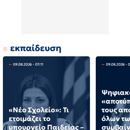
εκπαίδευση
09.08.2026 - 07:11
09.08.2026 - 
Ψηφιακ
«αποτύ
«Νέο Σχολείο»: Τι
τους απ
ετοιμάζει το
όλων των
υπουργείο Παιδείας –
συμβαίν