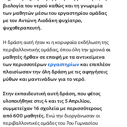
βιολογία του νερού καθώς και τη γνωριμία
των μαθητών μέσω του εργαστηρίου ομάδας
με τον Αντώνη Λιοδάκη ψυχίατρο,
ψυχοθεραπευτή.
Η δράση αυτή ήταν κι η κορυφαία εκδήλωση της
περιβαλλοντικής ομάδας, όπου όλη την χρονιά
οι
μαθητές ήρθαν σε επαφή με τα αντικείμενα
των περισσοτέρων
εργαστηρίων
και επιπλέον
πλαισίωσαν την όλη δράση με τις αφηγήσεις
μύθων και μαντινάδων για το νερό
.
Στην εκπαιδευτική αυτή δράση, που φέτος
υλοποιήθηκε στις 4 και τις 5 Απριλίου,
συμμετείχαν 16 σχολεία με περισσότερους
από 600 μαθητές.
Ενώ την διοργάνωσαν οι
περιβαλλοντικές ομάδες του 7ου Γυμνασίου