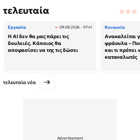
τελευταία
Εργασία
Κοινωνία
09.08.2026 - 07:41
Η AI δεν θα μας πάρει τις
Ανακαλείται 
δουλειές. Κάποιος θα
φράουλα – Πο
αποφασίσει να της τις δώσει
και τι πρέπει 
καταναλωτές
τελευταία νέα