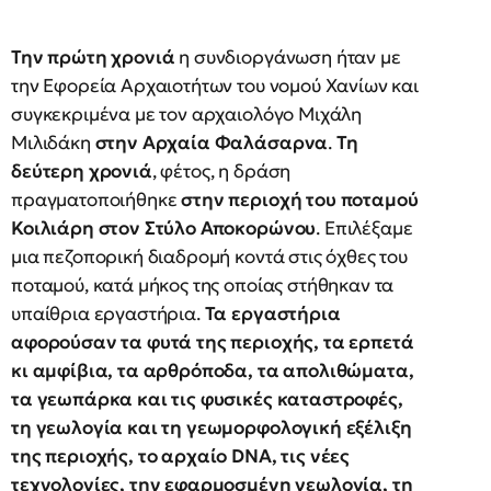
Την πρώτη χρονιά
η συνδιοργάνωση ήταν με
την Εφορεία Αρχαιοτήτων του νομού Χανίων και
συγκεκριμένα με τον αρχαιολόγο Μιχάλη
Μιλιδάκη
στην Αρχαία Φαλάσαρνα
.
Τη
δεύτερη χρονιά
, φέτος, η δράση
πραγματοποιήθηκε
στην περιοχή του ποταμού
Κοιλιάρη στον Στύλο Αποκορώνου
. Επιλέξαμε
μια πεζοπορική διαδρομή κοντά στις όχθες του
ποταμού, κατά μήκος της οποίας στήθηκαν τα
υπαίθρια εργαστήρια.
Τα εργαστήρια
αφορούσαν τα φυτά της περιοχής, τα ερπετά
κι αμφίβια, τα αρθρόποδα, τα απολιθώματα,
τα γεωπάρκα και τις φυσικές καταστροφές,
τη γεωλογία και τη γεωμορφολογική εξέλιξη
της περιοχής, το αρχαίο DNA, τις νέες
τεχνολογίες, την εφαρμοσμένη γεωλογία, τη