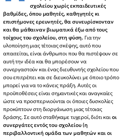
σχολείου χωρίς εκπαιδευτικές
βαθμίδες, όπου μαθητές, καθηγητές κι
επιστήμονες ερευνητές, θα συνευρίσκονταν
και θα μάθαιναν βιωματικά έξω από τους
τοίχους του σχολείου, στη φύση.
Για την
υλοποίηση μιας τέτοιας σκέψης, αυτό που
απαιτείται, είναι άνθρωποι που θα πιστέψουν σε
αυτή την ιδέα και θα μπορέσουν να
συνεργαστούν και ένας διευθυντής σχολείου που
σου επιτρέπει και σε διευκολύνει με όποιο τρόπο
μπορεί για να το κάνεις πράξη. Αυτές οι
προϋποθέσεις είναι σημαντικές και αναγκαίες
ώστε να προσπερνιούνται οι όποιες δυσκολίες
προκύπτουν στη διοργάνωση μιας τέτοιας
δράσης. Σε αυτό σταθήκαμε τυχεροί, διότι και
οι
συνεργάτες εντός του σχολείου (η
περιβαλλοντική ομάδα των μαθητών και οι