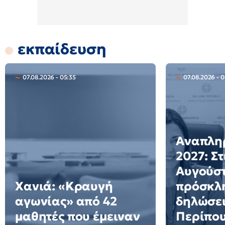
εκπαίδευση
07.08.2026 - 05:35
07.08.2026 - 
Αναπλη
2027: Στ
Αυγούστ
Χανιά: «Κραυγή
πρόσκλη
αγωνίας» από 42
δηλώσει
μαθητές που έμειναν
Περίπου