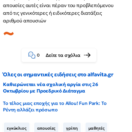
απουσίες αυτές είναι πέραν του προβλεπόμενου
από τις γενικότερες ή ειδικότερες διατάξεις
αριθμού απουσιών
Δείτε τα σχόλια
0
Όλες οι σημαντικές ειδήσεις στο alfavita.gr
Καθιερώνεται νέα σχολική αργία στις 26
Οκτωβρίου με Προεδρικό Διάταγμα
Το τέλος μιας εποχής για το Allou! Fun Park: Το
Ρέντη αλλάζει πρόσωπο
εγκύκλιος
απουσίες
γρίπη
μαθητές