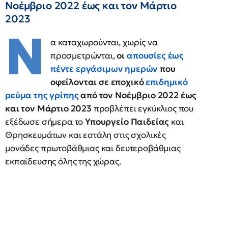
Νοέμβριο 2022 έως και τον Μάρτιο
2023
Ν
α καταχωρούνται, χωρίς να
προσμετρώνται,
οι
απουσίες έως
πέντε εργάσιμων ημερών
που
οφείλονται σε εποχικό
επιδημικό
ρεύμα της γρίπης
από τον Νοέμβριο 2022 έως
και τον Μάρτιο 2023
προβλέπει εγκύκλιος που
εξέδωσε σήμερα το
Υπουργείο Παιδείας
και
Θρησκευμάτων και εστάλη στις σχολικές
μονάδες πρωτοβάθμιας και δευτεροβάθμιας
εκπαίδευσης όλης της χώρας.