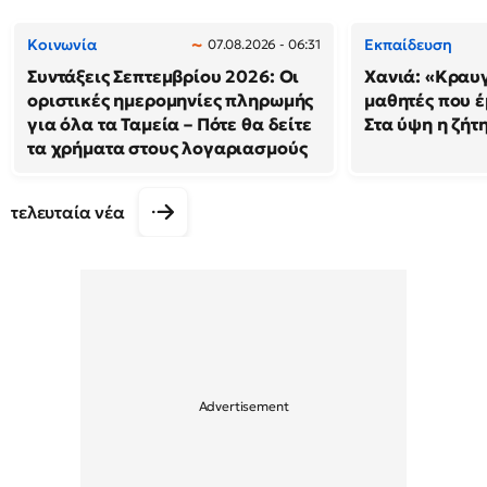
Κοινωνία
Εκπαίδευση
07.08.2026 - 06:31
Συντάξεις Σεπτεμβρίου 2026: Οι
Χανιά: «Κραυ
οριστικές ημερομηνίες πληρωμής
μαθητές που έ
για όλα τα Ταμεία – Πότε θα δείτε
Στα ύψη η ζήτ
τα χρήματα στους λογαριασμούς
τελευταία νέα