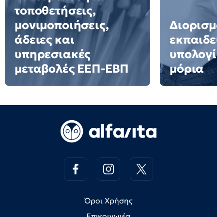
τοποθετήσεις,
μονιμοποιήσεις,
Διορισμ
άδειες και
εκπαιδε
υπηρεσιακές
υπολογί
μεταβολές ΕΕΠ-ΕΒΠ
μόρια
Όροι Χρήσης
Επικοινωνία