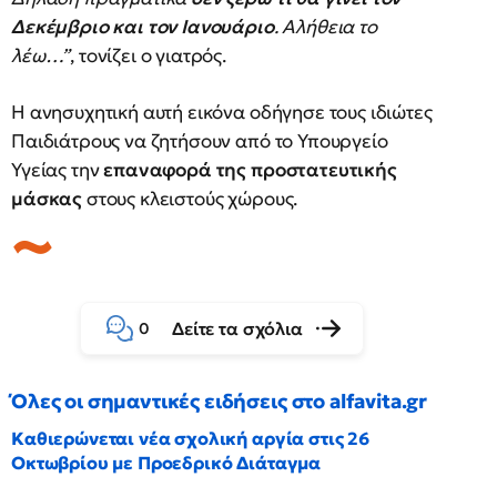
Δεκέμβριο και τον Ιανουάριο
. Αλήθεια το
λέω…”
, τονίζει ο γιατρός.
Η ανησυχητική αυτή εικόνα οδήγησε τους ιδιώτες
Παιδιάτρους να ζητήσουν από το Υπουργείο
Υγείας την
επαναφορά της προστατευτικής
μάσκας
στους κλειστούς χώρους.
Δείτε τα σχόλια
0
Όλες οι σημαντικές ειδήσεις στο alfavita.gr
Καθιερώνεται νέα σχολική αργία στις 26
Οκτωβρίου με Προεδρικό Διάταγμα