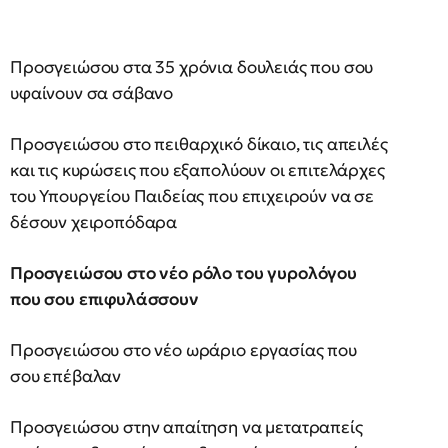
Προσγειώσου στα 35 χρόνια δουλειάς που σου
υφαίνουν σα σάβανο
Προσγειώσου στο πειθαρχικό δίκαιο, τις απειλές
και τις κυρώσεις που εξαπολύουν οι επιτελάρχες
του Υπουργείου Παιδείας που επιχειρούν να σε
δέσουν χειροπόδαρα
Προσγειώσου στο νέο ρόλο του γυρολόγου
που σου επιφυλάσσουν
Προσγειώσου στο νέο ωράριο εργασίας που
σου επέβαλαν
Προσγειώσου στην απαίτηση να μετατραπείς