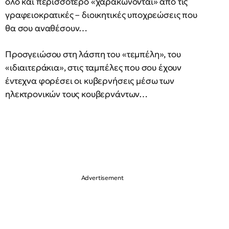
όλο και περισσότερο «χαρακώνονται» από τις
γραφειοκρατικές – διοικητικές υποχρεώσεις που
θα σου αναθέσουν…
Προσγειώσου στη λάσπη του «τεμπέλη», του
«ιδιαιτεράκια», στις ταμπέλες που σου έχουν
έντεχνα φορέσει οι κυβερνήσεις μέσω των
ηλεκτρονικών τους κουβερνάντων…