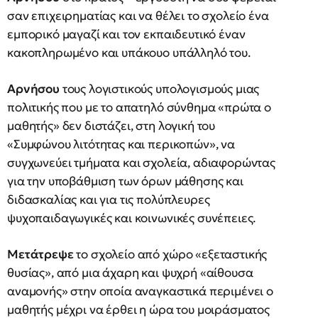
σαν επιχειρηματίας και να θέλει το σχολείο ένα
εμπορικό μαγαζί και τον εκπαιδευτικό έναν
κακοπληρωμένο και υπάκουο υπάλληλό του.
Αρνήσου
τους λογιστικούς υπολογισμούς μιας
πολιτικής που με το απατηλό σύνθημα «πρώτα ο
μαθητής» δεν διστάζει, στη λογική του
«Συμφώνου λιτότητας και περικοπών», να
συγχωνεύει τμήματα και σχολεία, αδιαφορώντας
για την υποβάθμιση των όρων μάθησης και
διδασκαλίας και για τις πολύπλευρες
ψυχοπαιδαγωγικές και κοινωνικές συνέπειες.
Μετάτρεψε
το σχολείο από χώρο «εξεταστικής
θυσίας», από μια άχαρη και ψυχρή «αίθουσα
αναμονής» στην οποία αναγκαστικά περιμένει ο
μαθητής μέχρι να έρθει η ώρα του μοιράσματος