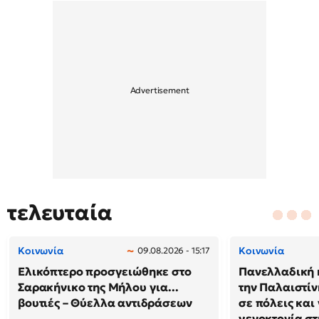
τελευταία
Κοινωνία
Κοινωνία
09.08.2026 - 15:17
Ελικόπτερο προσγειώθηκε στο
Πανελλαδική 
Σαρακήνικο της Μήλου για...
την Παλαιστίν
βουτιές – Θύελλα αντιδράσεων
σε πόλεις και
γενοκτονία στ