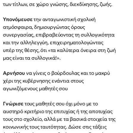
των τίτλων, σε χώρο γνώσης, διεκδίκησης, ζωής.
Υπονόμευσε
την ανταγωνιστική σχολική
ατμόσφαιρα, δημιουργώντας όρους
συνεργασίας, επιβραβεύοντας τη συλλογικότητα
και την αλληλεγγύη, επιχειρηματολογώντας
υπέρ της θέσης, ότι «τα καλύτερα όνειρα στη ζωή
μας είναι τα συλλογικά!».
Αρνήσου
να γίνεις ο βούρδουλας και το μακρύ
χέρι της κυβέρνησης ενάντια στους
αγωνιζόμενους μαθητές σου
Γνώρισε
τους μαθητές σου όχι μόνο με το
αυστηρό κριτήριο της επιτυχίας ή της αποτυχίας
τους στο σχολείο, αλλά με τα βασικά στοιχεία της
κοινωνικής τους ταυτότητας. Δώσε στις τάξεις