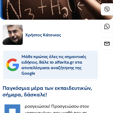
Χρήστος Κάτσικας
Μάθε πρώτος όλες τις σημαντικές
ειδήσεις. Βάλε το alfavita.gr στα
αποτελέσματα αναζήτησης της
Google
Παγκόσμια μέρα των εκπαιδευτικών,
σήμερα, δάσκαλε!
ροσγειώσου! Προσγειώσου στον
«τσακισμένο» σου μισθό που σε