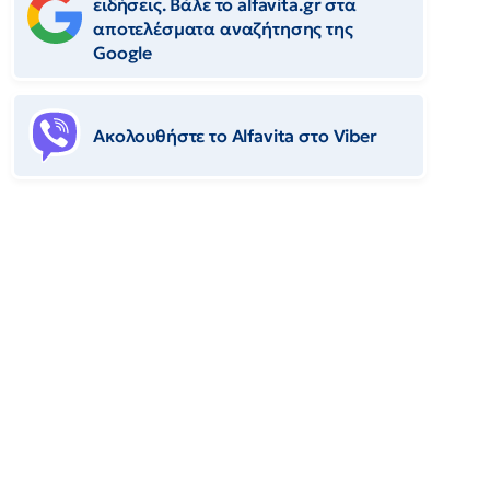
ειδήσεις. Βάλε το alfavita.gr στα
αποτελέσματα αναζήτησης της
Google
Ακολουθήστε το Αlfavita στο Viber