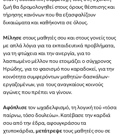
ζωή θα δρομολογηθεί στους όρους θέσπισης και
τήρησης κανόνων που θα εξασφαλίζουν
δικαιώματα και καθήκοντα σε όλους.
Μίλησε
στους μαθητές σου και στους γονείς τους
με απλά λόγια για τα εκπαιδευτικά προβλήματα,
για τη φτώχεια και την ανεργία, για το
λασπωμένο μέλλον που ετοιμάζει ο σύγχρονος
Ηρώδης, για το φασισμό που καραδοκεί, για την
κοινότητα συμφερόντων μαθητών-δασκάλων-
εργαζομένων, για τους αναγκαίους κοινούς
αγώνες που πρέπει να γίνουν.
Αφόπλισε
τον ωχαδελφισμό, τη λογική τού «τόσα
παίρνω, τόσο δουλεύω». Κατέβασε την καρδιά
σου από την έδρα, αφουγκράσου τα
χτυποκάρδια,
μετάτρεψε
τους μαθητές σου σε