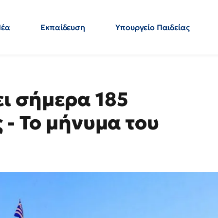
Νέα
Εκπαίδευση
Υπουργείο Παιδείας
 Εκπαιδευτικών
Μεταπτυχιακά
Πολιτική
Κόσμος
- Απαντήσεις
ι σήμερα 185
 - Το μήνυμα του