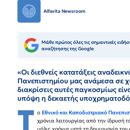
Alfavita Newsroom
Μάθε πρώτος όλες τις σημαντικές ειδήσε
αναζήτησης της Google
«Οι διεθνείς κατατάξεις αναδεικν
Πανεπιστημίου μας ανάμεσα σε χι
διακρίσεις αυτές παγκοσμίως είν
υπόψη η δεκαετής υποχρηματοδό
Τ
ο
Εθνικό και Καποδιστριακό Πανεπι
χρόνια λειτουργίας από την ίδρυσή το
μόλις χρόνια μετά τη δημιουργία του