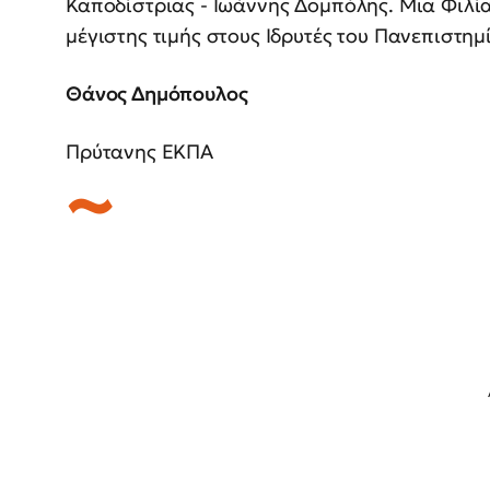
Καποδίστριας - Ιωάννης Δομπόλης. Μια Φιλία
μέγιστης τιμής στους Ιδρυτές του Πανεπιστημ
Θάνος Δημόπουλος
Πρύτανης ΕΚΠΑ