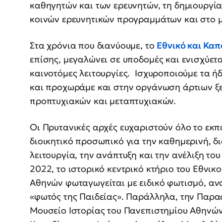
καθηγητών και των ερευνητών, τη δημιουργία
κοινών ερευνητικών προγραμμάτων και στο μ
Στα χρόνια που διανύουμε, το
Εθνικό και Κα
επίσης, μεγαλώνει σε υποδομές και ενισχύετα
καινοτόμες λειτουργίες. Ισχυροποιούμε τα
και προχωράμε και στην οργάνωση άρτιων 
προπτυχιακών και μεταπτυχιακών.
Οι Πρυτανικές αρχές ευχαριστούν όλο το εκπα
διοικητικό προσωπικό για την καθημερινή, 
λειτουργία, την ανάπτυξη και την ανέλιξη το
2022, το ιστορικό κεντρικό κτήριο του Εθνι
Αθηνών φωταγωγείται με ειδικό φωτισμό, αν
«φωτός της Παιδείας». Παράλληλα, την Παρα
Μουσείο Ιστορίας του Πανεπιστημίου Αθηνών