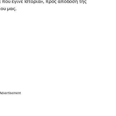
 που έγινε Ιστορία», προς απόδοση της
ίου μας.