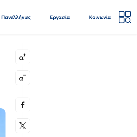
Πανελλήνιες
Εργασία
Κοινωνία
Απόψεις
Επιστήμη
Επιμόρφωση
ΕΛΜΕ