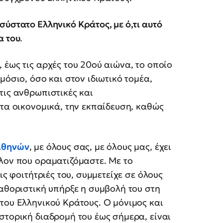
σύστατο Ελληνικό Κράτος, με ό,τι αυτό
α του
.
 έως τις αρχές του 20ού αιώνα, το οποίο
μόσιο, όσο και στον ιδιωτικό τομέα,
τις ανθρωπιστικές και
 τα οικονομικά, την εκπαίδευση, καθώς
 Αθηνών
, με όλους σας, με όλους μας, έχει
λον που οραματιζόμαστε. Με το
ις φοιτήτριές του, συμμετείχε σε όλους
καθοριστική υπήρξε η συμβολή του στη
του Ελληνικού Κράτους. Ο μόνιμος και
στορική διαδρομή του έως σήμερα, είναι