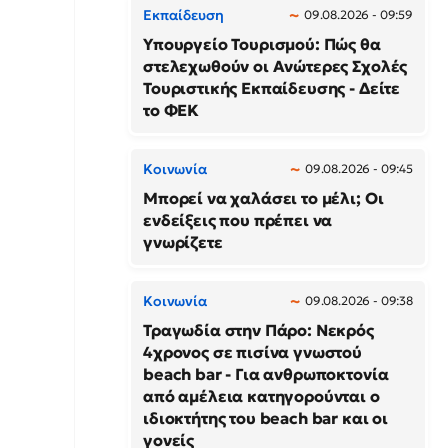
Εκπαίδευση
09.08.2026 - 09:59
Υπουργείο Τουρισμού: Πώς θα
στελεχωθούν οι Ανώτερες Σχολές
Τουριστικής Εκπαίδευσης - Δείτε
το ΦΕΚ
Κοινωνία
09.08.2026 - 09:45
Μπορεί να χαλάσει το μέλι; Οι
ενδείξεις που πρέπει να
γνωρίζετε
Κοινωνία
09.08.2026 - 09:38
Τραγωδία στην Πάρο: Νεκρός
4χρονος σε πισίνα γνωστού
beach bar - Για ανθρωποκτονία
από αμέλεια κατηγορούνται ο
ιδιοκτήτης του beach bar και οι
γονείς