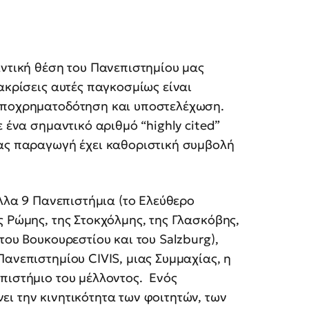
ντική θέση του Πανεπιστημίου μας
ακρίσεις αυτές παγκοσμίως είναι
 υποχρηματοδότηση και υποστελέχωση.
ε ένα σημαντικό αριθμό “highly cited”
μας παραγωγή έχει καθοριστική συμβολή
άλλα 9 Πανεπιστήμια (το Ελεύθερο
ς Ρώμης, της Στοκχόλμης, της Γλασκόβης,
του Βουκουρεστίου και του Salzburg),
Πανεπιστημίου CIVIS, μιας Συμμαχίας, η
πιστήμιο του μέλλοντος. Ενός
ι την κινητικότητα των φοιτητών, των