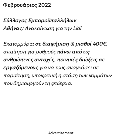
Φεβρουάριος 2022
Σύλλογος Εμποροϋπαλλήλων
Αθήνας:
Ανακοίνωση για την Lidl
Εκατομμύρια
σε διαφήμιση & μισθοί 400€,
απαίτηση για ρυθμούς
πάνω από τις
ανθρώπινες αντοχές, ποινικές διώξεις σε
εργαζόμενους
για να τους αναγκάσει σε
παραίτηση, υποκριτική η στάση των κομμάτων
που δημιουργούν τη φτώχεια.