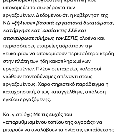
υπονομεύει τα συμφέροντα των
εργαζομένων. Δεδομένου ότι η κυβέρνηση της
ΝΔ
«ξήλωσε» βασικά εργασιακά δικαιώματα,
κατήργησε κατ' ουσίαν τις ΣΣΕ και
απονεύρωσε πλήρως τον ΣΕΠΕ
, ολοένα και
περισσότερες εταιρείες αδράττουν την
«ευκαιρία» να αποκομίσουν περισσότερα κέρδη
στην πλάτη των ήδη κακοπληρωμένων
εργαζομένων. Πλέον οι εταιρείες κολοσσοί
νιώθουν παντοδύναμες απέναντι στους
εργαζομένους. Χαρακτηριστικό παράδειγμα η
καταχρηστική, όπως καταγγέλθηκε, απόλυση
εγκύου εργαζόμενης.
Και γιατί όχι;
Με τις ευχές του
«απορυθμισμένου τοπίου της αγοράς»
να
μπορούν να αναλάβουν τα ηνία της εκπαίδευσης