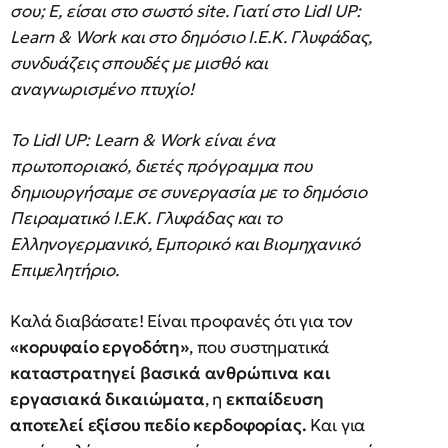
σου; Ε, είσαι στο σωστό site. Γιατί στο Lidl UP:
Learn & Work και στο δημόσιο Ι.Ε.Κ. Γλυφάδας,
συνδυάζεις σπουδές με μισθό και
αναγνωρισμένο πτυχίο!
Το Lidl UP: Learn & Work είναι ένα
πρωτοποριακό, διετές πρόγραμμα που
δημιουργήσαμε σε συνεργασία με το δημόσιο
Πειραματικό Ι.Ε.Κ. Γλυφάδας και το
Ελληνογερμανικό, Εμπορικό και Βιομηχανικό
Επιμελητήριο.
Καλά διαβάσατε! Είναι προφανές ότι για τον
«κορυφαίο εργοδότη»
, που συστηματικά
καταστρατηγεί βασικά ανθρώπινα και
εργασιακά δικαιώματα
, η
εκπαίδευση
αποτελεί εξίσου πεδίο κερδοφορίας.
Και για