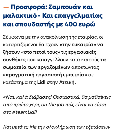
Προσφορά: Σαμπουάν και
μαλακτικό - Και επαγγελματίας
και σπουδαστής με 400 ευρώ
Σύμφωνα με την ανακοίνωση της εταιρίας, οι
καταρτιζόμενοι θα έχουν
«την ευκαιρία» να
ζήσουν «στο πετσί τους»
τις
εργασιακές
συνθήκες
που καταγγέλλουν κατά καιρούς
τα
σωματεία των εργαζομένων
αποκτώντας
«πραγματική εργασιακή εμπειρία»
σε
κατάστημα της
Lidl στην Αττική.
«Ναι, καλά διάβασες! Ουσιαστικά, θα μαθαίνεις
από πρώτο χέρι, on the job πώς είναι να είσαι
στο #teamLidl!
Και μετά τι; Με την ολοκλήρωση των εξετάσεων