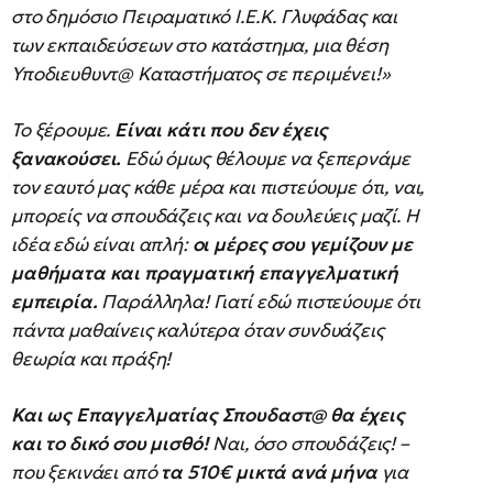
στο δημόσιο Πειραματικό Ι.Ε.Κ. Γλυφάδας και
των εκπαιδεύσεων στο κατάστημα, μια θέση
Υποδιευθυντ@ Καταστήματος σε περιμένει!»
Το ξέρουμε.
Είναι κάτι που δεν έχεις
ξανακούσει.
Εδώ όμως θέλουμε να ξεπερνάμε
τον εαυτό μας κάθε μέρα και πιστεύουμε ότι, ναι,
μπορείς να σπουδάζεις και να δουλεύεις μαζί. Η
ιδέα εδώ είναι απλή:
οι μέρες σου γεμίζουν με
μαθήματα και πραγματική επαγγελματική
εμπειρία.
Παράλληλα! Γιατί εδώ πιστεύουμε ότι
πάντα μαθαίνεις καλύτερα όταν συνδυάζεις
θεωρία και πράξη!
Και ως Επαγγελματίας Σπουδαστ@ θα έχεις
και το δικό σου μισθό!
Ναι, όσο σπουδάζεις! –
που ξεκινάει από
τα 510
€ μικτά ανά μήνα
για