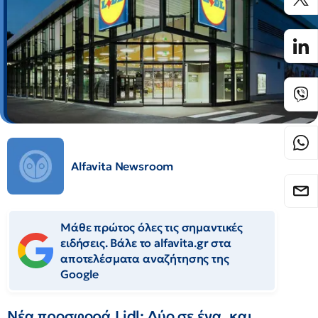
Alfavita Newsroom
Μάθε πρώτος όλες τις σημαντικές
ειδήσεις. Βάλε το alfavita.gr στα
αποτελέσματα αναζήτησης της
Google
Νέα προσφορά Lidl: Δύο σε ένα, και