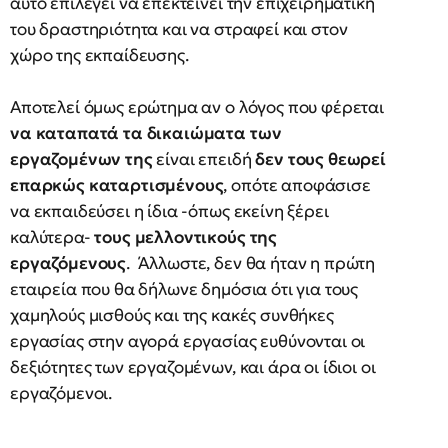
αυτό επιλέγει να επεκτείνει την επιχειρηματική
του δραστηριότητα και να στραφεί και στον
χώρο της εκπαίδευσης.
Αποτελεί όμως ερώτημα αν ο λόγος που φέρεται
να καταπατά τα δικαιώματα των
εργαζομένων της
είναι επειδή
δεν τους θεωρεί
επαρκώς καταρτισμένους
, οπότε αποφάσισε
να εκπαιδεύσει η ίδια -όπως εκείνη ξέρει
καλύτερα-
τους μελλοντικούς της
εργαζόμενους
. Άλλωστε, δεν θα ήταν η πρώτη
εταιρεία που θα δήλωνε δημόσια ότι για τους
χαμηλούς μισθούς και της κακές συνθήκες
εργασίας στην αγορά εργασίας ευθύνονται οι
δεξιότητες των εργαζομένων, και άρα οι ίδιοι οι
εργαζόμενοι.