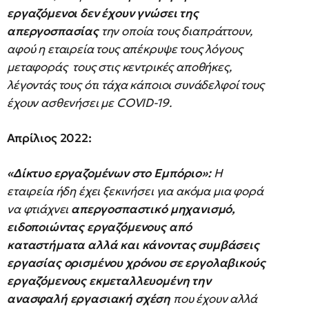
εργαζόμενοι δεν έχουν γνώσει της
απεργοσπασίας
την οποία τους διαπράττουν,
αφού η εταιρεία τους απέκρυψε τους λόγους
μεταφοράς τους στις κεντρικές αποθήκες,
λέγοντάς τους ότι τάχα κάποιοι συνάδελφοί τους
έχουν ασθενήσει με COVID-19.
Απρίλιος 2022:
«Δίκτυο εργαζομένων στο Εμπόριο»:
Η
εταιρεία ήδη έχει ξεκινήσει για ακόμα μια φορά
να φτιάχνει
απεργοσπαστικό μηχανισμό,
ειδοποιώντας εργαζόμενους από
καταστήματα αλλά και κάνοντας συμβάσεις
εργασίας ορισμένου χρόνου σε εργολαβικούς
εργαζόμενους εκμεταλλευομένη την
ανασφαλή εργασιακή σχέση
που έχουν αλλά