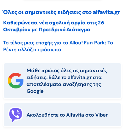
Όλες οι σημαντικές ειδήσεις στο alfavita.gr
Καθιερώνεται νέα σχολική αργία στις 26
Οκτωβρίου με Προεδρικό Διάταγμα
Το τέλος μιας εποχής για το Allou! Fun Park: Το
Ρέντη αλλάζει πρόσωπο
Μάθε πρώτος όλες τις σημαντικές
ειδήσεις. Βάλε το alfavita.gr στα
αποτελέσματα αναζήτησης της
Google
Ακολουθήστε το Αlfavita στο Viber