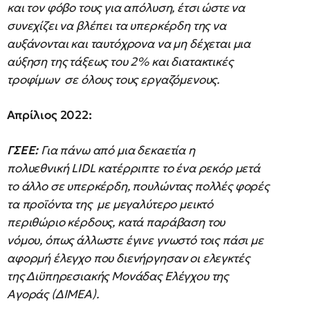
και τον φόβο τους για απόλυση, έτσι ώστε να
συνεχίζει να βλέπει τα υπερκέρδη της να
αυξάνονται και ταυτόχρονα να μη δέχεται μια
αύξηση της τάξεως του 2% και διατακτικές
τροφίμων σε όλους τους εργαζόμενους.
Απρίλιος 2022:
ΓΣΕΕ:
Για πάνω από μια δεκαετία η
πολυεθνική LIDL κατέρριπτε το ένα ρεκόρ μετά
το άλλο σε υπερκέρδη, πουλώντας πολλές φορές
τα προϊόντα της με μεγαλύτερο μεικτό
περιθώριο κέρδους, κατά παράβαση του
νόμου, όπως άλλωστε έγινε γνωστό τοις πάσι με
αφορμή έλεγχο που διενήργησαν οι ελεγκτές
της Διϋπηρεσιακής Μονάδας Ελέγχου της
Αγοράς (ΔΙΜΕΑ).