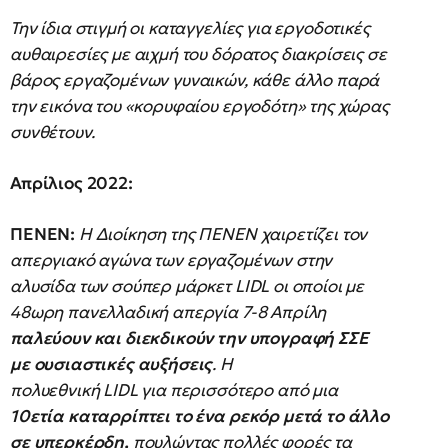
Την ίδια στιγμή οι καταγγελίες για εργοδοτικές
αυθαιρεσίες με αιχμή του δόρατος διακρίσεις σε
βάρος εργαζομένων γυναικών, κάθε άλλο παρά
την εικόνα του «κορυφαίου εργοδότη» της χώρας
συνθέτουν.
Απρίλιος 2022:
ΠΕΝΕΝ:
Η Διοίκηση της ΠΕΝΕΝ χαιρετίζει τον
απεργιακό αγώνα των εργαζομένων στην
αλυσίδα των σούπερ μάρκετ LIDL οι οποίοι με
48ωρη πανελλαδική απεργία 7-8 Απρίλη
παλεύουν και διεκδικούν την υπογραφή ΣΣΕ
με ουσιαστικές αυξήσεις
. Η
πολυεθνική LIDL για περισσότερο από μια
10ετία καταρρίπτει το ένα ρεκόρ μετά το άλλο
σε υπερκέρδη,
πουλώντας πολλές φορές τα