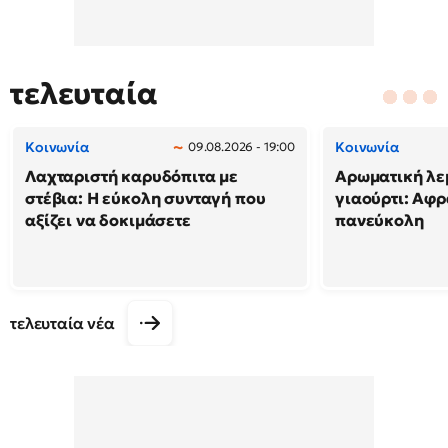
τελευταία
Κοινωνία
Κοινωνία
09.08.2026 - 19:00
Λαχταριστή καρυδόπιτα με
Αρωματική λε
στέβια: Η εύκολη συνταγή που
γιαούρτι: Αφρ
αξίζει να δοκιμάσετε
πανεύκολη
τελευταία νέα