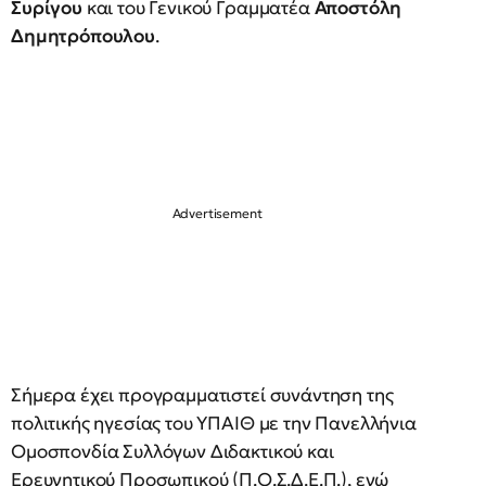
Συρίγου
και του Γενικού Γραμματέα
Αποστόλη
Δημητρόπουλου
.
Σήμερα έχει προγραμματιστεί συνάντηση της
πολιτικής ηγεσίας του ΥΠΑΙΘ με την Πανελλήνια
Ομοσπονδία Συλλόγων Διδακτικού και
Ερευνητικού Προσωπικού (Π.Ο.Σ.Δ.Ε.Π.), ενώ