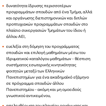
δυνατότητα ίδρυσης περισσοτέρων
προγραμμάτων σπουδών από ένα Τμήμα, αλλά
και οργάνωσης διεπιστημονικών και διπλών
προπτυχιακών προγραμμάτων σπουδών στο
πλαίσιο συνεργασιών Τμημάτων του ίδιου ή
άλλου ΑΕΙ,
ευελιξία στη δόμηση του προγράμματος
σπουδών και επιλογή μαθημάτων μέσω του
Ιδρυματικού καταλόγου μαθημάτων - θέσπιση
συστήματος εσωτερικής κινητικότητας
φοιτητών μεταξύ των Ελληνικών
Πανεπιστημίων για ένα ακαδημαϊκό εξάμηνο
σε πρόγραμμα σπουδών άλλου
Πανεπιστημίου - ακόμη και μη ομοειδούς
γνωστικού αντικειμένου,
απελευθέρωση του πλαισίου οργάνωσης και