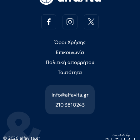
Όροι Χρήσης
Επικοινωνία
Πολιτική απορρήτου
Ταυτότητα
info@alfavita.gr
210 3810243
© 2026 alfavita.gr