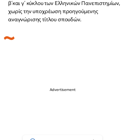
β΄και γ΄ κύκλου των Ελληνικών Πανεπιστημίων,
χωρίς την υποχρέωση προηγούμενης
αναγνώρισης τίτλου σπουδών.