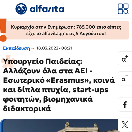
Κυριαρχία στην Ενημέρωση: 785.000 επισκέπτες
είχε το alfavita.gr στις 5 Αυγούστου!
Εκπαίδευση
18.03.2022 - 08:21
Υπουργείο Παιδείας:
Αλλάζουν όλα στα ΑΕΙ -
Εσωτερικό «Erasmus», κοινά
και δίπλα πτυχία, start-ups
φοιτητών, βιομηχανικά
διδακτορικά