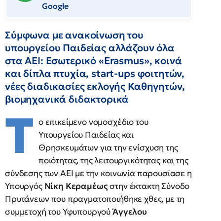
Google
Σύμφωνα με ανακοίνωση του
υπουργείου Παιδείας αλλάζουν όλα
στα ΑΕΙ: Εσωτερικό «Erasmus», κοινά
και δίπλα πτυχία, start-ups φοιτητών,
νέες διαδικασίες εκλογής Καθηγητών,
βιομηχανικά διδακτορικά
Τ
ο επικείμενο νομοσχέδιο του
Υπουργείου Παιδείας και
Θρησκευμάτων για την ενίσχυση της
ποιότητας, της λειτουργικότητας και της
σύνδεσης των ΑΕΙ με την κοινωνία παρουσίασε η
Υπουργός
Νίκη Κεραμέως
στην έκτακτη Σύνοδο
Πρυτάνεων που πραγματοποιήθηκε χθες, με τη
συμμετοχή του Υφυπουργού
Άγγελου