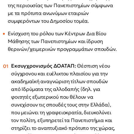
της περιουσίας των Πανεπιστημίων σύμφωνα
με τα πρότυπα ανωνύμων εταιριών
συμφερόντων του Δημοσίου τομέα.
Ενίσχυση του ρόλου των Κέντρων Δια Βίου
Μάθησης των Πανεπιστημίων και ίδρυση
θερινών/χειμερινών προγραμμάτων σπουδών.
Εκσυγχρονισμός ΔΟΑΤΑΠ:
Θέσπιση νέου
σύγχρονου και ευέλικτου πλαισίου για την
ακαδημαϊκή αναγνώριση τίτλων σπουδών
από Ιδρύματα της αλλοδαπής (δηλ. για
φοιτητές εξωτερικού που θέλουν να
συνεχίσουν τις σπουδές τους στην Ελλάδα),
που μειώνει τη γραφειοκρατία, διευκολύνει
τον πολίτη, εξυπηρετεί τα Πανεπιστήμια και
στηρίζει το αναπτυξιακό πρότυπο της χώρας,