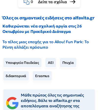
Δείτε τα σχόλια
0
Όλες οι σημαντικές ειδήσεις στο alfavita.gr
Καθιερώνεται νέα σχολική αργία στις 26
Οκτωβρίου με Προεδρικό Διάταγμα
Το τέλος μιας εποχής για το Allou! Fun Park: Το
Ρέντη αλλάζει πρόσωπο
Υπουργείο Παιδείας
ΑΕΙ
Πτυχία
διδακτορικά
Erasmus
Μάθε πρώτος όλες τις σημαντικές
ειδήσεις. Βάλε το alfavita.gr στα
αποτελέσματα αναζήτησης της