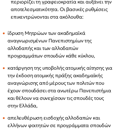
περιορίζει τη γραφειοκρατία και αυξάνει την
αποτελεσματικότητα. Οι βασικές ρυθμίσεις
επικεντρώνονται στα ακόλουθα:
ίδρυση Μητρώων των ακαδημαϊκά
αναγνωρισμένων Πανεπιστημίων της
αλλοδαπής και των αλλοδαπών
προγραμμάτων σπουδών κάθε κύκλου,
κατάργηση της υποβολής ατομικής αίτησης για
την έκδοση ατομικής πράξης ακαδημαϊκής
αναγνώρισης από μέρους των πολιτών που
έχουν σπουδάσει στα ανωτέρω Πανεπιστήμια
και θέλουν να συνεχίσουν τις σπουδές τους
στην Ελλάδα,
απελευθέρωση εισδοχής αλλοδαπών και
ελλήνων φοιτητών σε προγράμματα σπουδών