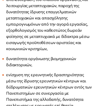
λειτουργίας μεταπτυχιακών, παροχή της
δυνατότητας ίδρυσης επαγγελματικών
μεταπτυχιακών και απασχόλησης
εμπειρογνωμόνων από την αγορά εργασίας,
εξορθολογισμός του καθεστώτος δωρεάν
φοίτησης σε μεταπτυχιακά με δίδακτρα μέσω
εισαγωγής προϋποθέσεων αριστείας και
κοινωνικών κριτηρίων,
δυνατότητα οργάνωσης βιομηχανικών
διδακτορικών,
ενίσχυση της ερευνητικής δραστηριότητας
μέσω της ίδρυσης ερευνητικών κέντρων και
διϊδρυματικών ερευνητικών κέντρων εντός των
Πανεπιστημίων σε συνεργασία με
Πανεπιστήμια της αλλοδαπής, δυνατότητα
στελέχωσης με ερευνητές επί θητεία