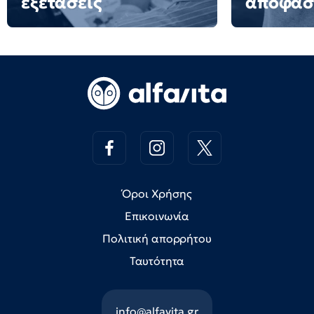
εξετάσεις
αποφάσ
Όροι Χρήσης
Επικοινωνία
Πολιτική απορρήτου
Ταυτότητα
info@alfavita.gr