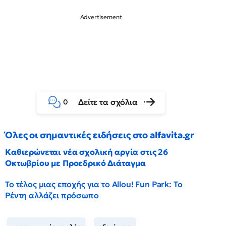
Δείτε τα σχόλια
0
Όλες οι σημαντικές ειδήσεις στο alfavita.gr
Καθιερώνεται νέα σχολική αργία στις 26
Οκτωβρίου με Προεδρικό Διάταγμα
Το τέλος μιας εποχής για το Allou! Fun Park: Το
Ρέντη αλλάζει πρόσωπο