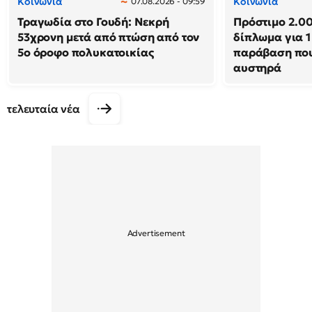
Κοινωνία
Κοινωνία
07.08.2026 - 09:59
Τραγωδία στο Γουδή: Νεκρή
Πρόστιμο 2.00
53χρονη μετά από πτώση από τον
δίπλωμα για 1
5ο όροφο πολυκατοικίας
παράβαση που
αυστηρά
τελευταία νέα