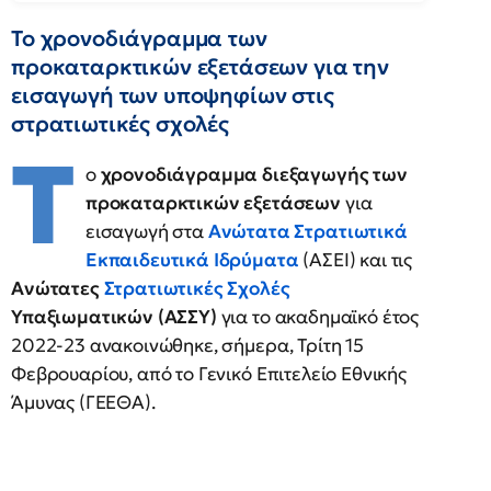
Το χρονοδιάγραμμα των
προκαταρκτικών εξετάσεων για την
εισαγωγή των υποψηφίων στις
στρατιωτικές σχολές
Τ
ο
χρονοδιάγραμμα διεξαγωγής των
προκαταρκτικών εξετάσεων
για
εισαγωγή στα
Ανώτατα Στρατιωτικά
Εκπαιδευτικά Ιδρύματα
(ΑΣΕΙ) και τις
Ανώτατες
Στρατιωτικές Σχολές
Υπαξιωματικών (ΑΣΣΥ)
για το ακαδημαϊκό έτος
2022-23 ανακοινώθηκε, σήμερα, Τρίτη 15
Φεβρουαρίου, από το Γενικό Επιτελείο Εθνικής
Άμυνας (ΓΕΕΘΑ).