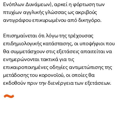
Ενόπλων Δυνάμεων), αρκεί η φόρτωση των
πτυχίων αγγλικής γλώσσας ως ακριβούς
αντιγράφου επικυρωμένου από δικηγόρο.
Επισημαίνεται ότι λόγω της τρέχουσας
επιδημιολογικής κατάστασης, οι υποψήφιοι που
θα συμμετάσχουν στις εξετάσεις απαιτείται να
ενημερώνονται τακτικά για τις
επικαιροποιημένες οδηγίες αντιμετώπισης της
μετάδοσης του κορονοϊού, οι οποίες θα
εκδοθούν πριν την διενέργεια των εξετάσεων.