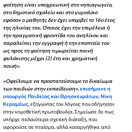
φοίτηση είναι υποχρεωτική στο νηπιαγωγείο,
στο δημοτικό σχολείο και στο γυμνάσιο
εφόσον ο μαθητής δεν έχει υπερβεί το 16ο έτος
της ηλικίας του. Όποιος έχει την επιμέλεια ή
την πραγματική φροντίδα του ανηλίκου και
παραλείπει την εγγραφή ή την εποπτεία του
ως προς τη φοίτηση τιμωρείται ποινή
φυλάκισης μέχρι (2) έτη και χρηματική
ποινή»
.
«Οφείλουμε να προστατεύσουμε το δικαίωμα
των παιδιών στην εκπαίδευση»
,
επισήμανε η
υπουργός Παιδείας και Θρησκευμάτων, Νίκη
Κεραμέως
, εξηγώντας του λόγους που οδήγησαν
στην νομοθετική πρωτοβουλία. Σημείωσε δε πως
υπήρχε παλαιότερα σχετική διάταξη, που
αφορούσε σε πταίσμα, αλλά καταργήθηκε από