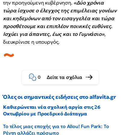
την προηγούμενη κυβέρνηση.
«Δύο χρόνια
τώρα ίσχυσε ο έλεγχος της επιμέλειας γονέων
και κηδεμόνων από τον εισαγγελέα και τώρα
προσθέτουμε και επιπλέον ποινικές ευθύνες.
Ισχύει για άπαντες, έως και το Γυμνάσιο»
,
διευκρίνισε η υπουργός.
Δείτε τα σχόλια
0
Όλες οι σημαντικές ειδήσεις στο alfavita.gr
Καθιερώνεται νέα σχολική αργία στις 26
Οκτωβρίου με Προεδρικό Διάταγμα
Το τέλος μιας εποχής για το Allou! Fun Park: Το
Ρέντη αλλάζει πρόσωπο