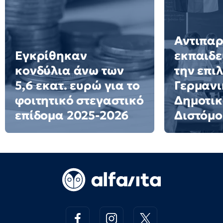
Αντιπα
Εγκρίθηκαν
εκπαιδε
κονδύλια άνω των
την επι
5,6 εκατ. ευρώ για το
Γερμανι
φοιτητικό στεγαστικό
Δημοτικ
επίδομα 2025-2026
Διστόμο