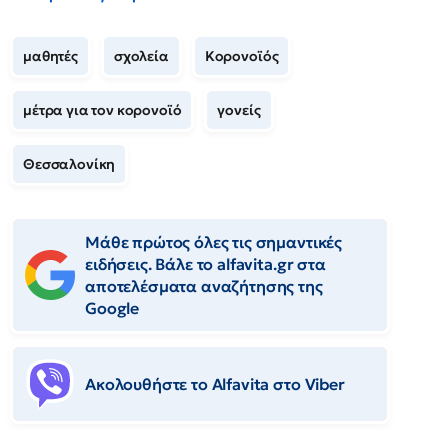
μαθητές
σχολεία
Κορονοϊός
μέτρα για τον κορονοϊό
γονείς
Θεσσαλονίκη
Μάθε πρώτος όλες τις σημαντικές
ειδήσεις. Βάλε το alfavita.gr στα
αποτελέσματα αναζήτησης της
Google
Ακολουθήστε το Αlfavita στο Viber