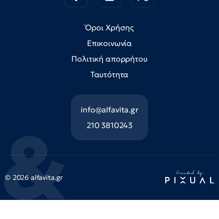
Όροι Χρήσης
Επικοινωνία
Πολιτική απορρήτου
Ταυτότητα
info@alfavita.gr
210 3810243
© 2026 alfavita.gr