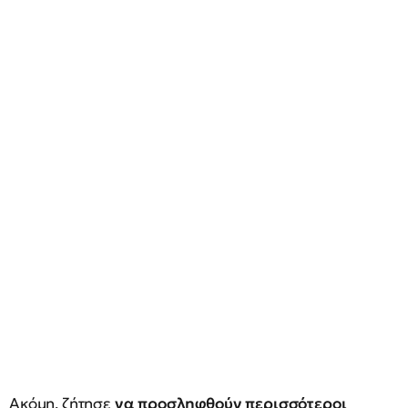
Ακόμη, ζήτησε
να προσληφθούν περισσότεροι