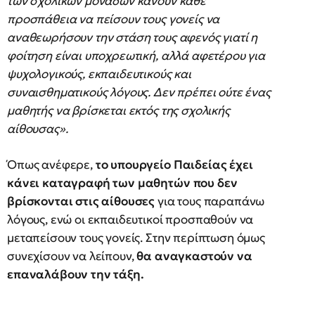
των σχολικών μονάδων κάνουν κάθε
προσπάθεια να πείσουν τους γονείς να
αναθεωρήσουν την στάση τους αφενός γιατί η
φοίτηση είναι υποχρεωτική, αλλά αφετέρου για
ψυχολογικούς, εκπαιδευτικούς και
συναισθηματικούς λόγους. Δεν πρέπει ούτε ένας
μαθητής να βρίσκεται εκτός της σχολικής
αίθουσας».
Όπως ανέφερε,
το υπουργείο Παιδείας έχει
κάνει καταγραφή των μαθητών που δεν
βρίσκονται στις αίθουσες
για τους παραπάνω
λόγους, ενώ οι εκπαιδευτικοί προσπαθούν να
μεταπείσουν τους γονείς. Στην περίπτωση όμως
συνεχίσουν να λείπουν,
θα αναγκαστούν να
επαναλάβουν την τάξη.