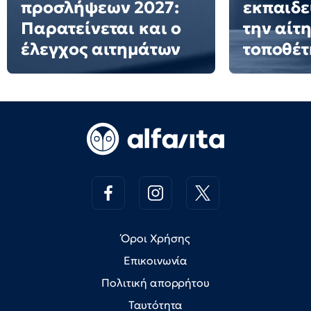
προσλήψεων 2027:
εκπαιδε
Παρατείνεται και ο
την αίτ
έλεγχος αιτημάτων
τοποθέ
Όροι Χρήσης
Επικοινωνία
Πολιτική απορρήτου
Ταυτότητα