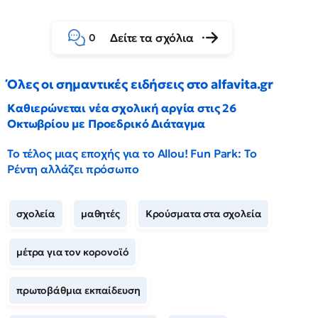
Δείτε τα σχόλια
0
Όλες οι σημαντικές ειδήσεις στο alfavita.gr
Καθιερώνεται νέα σχολική αργία στις 26
Οκτωβρίου με Προεδρικό Διάταγμα
Το τέλος μιας εποχής για το Allou! Fun Park: Το
Ρέντη αλλάζει πρόσωπο
σχολεία
μαθητές
Κρούσματα στα σχολεία
μέτρα για τον κορονοϊό
πρωτοβάθμια εκπαίδευση