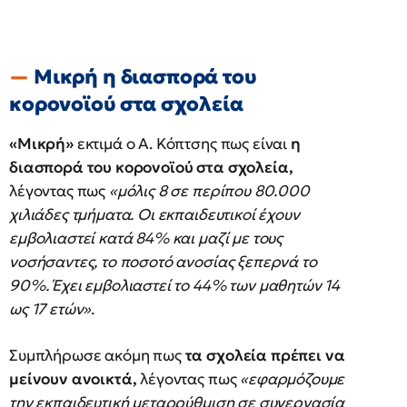
Μικρή η διασπορά του
κορονοϊού στα σχολεία
«Μικρή»
εκτιμά ο Α. Κόπτσης πως είναι
η
διασπορά του κορονοϊού στα σχολεία,
λέγοντας πως
«μόλις 8 σε περίπου 80.000
χιλιάδες τμήματα. Οι εκπαιδευτικοί έχουν
εμβολιαστεί κατά 84% και μαζί με τους
νοσήσαντες, το ποσοτό ανοσίας ξεπερνά το
90%. Έχει εμβολιαστεί το 44% των μαθητών 14
ως 17 ετών»
.
Συμπλήρωσε ακόμη πως
τα σχολεία πρέπει να
μείνουν ανοικτά,
λέγοντας πως
«εφαρμόζουμε
την εκπαιδευτική μεταρρύθμιση σε συνεργασία