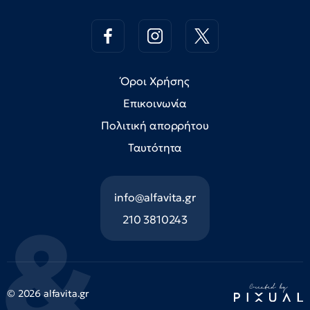
Όροι Χρήσης
Επικοινωνία
Πολιτική απορρήτου
Ταυτότητα
info@alfavita.gr
210 3810243
© 2026 alfavita.gr