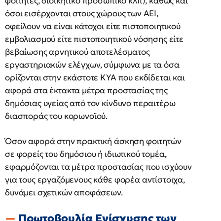
φοιτητές, διοικητικό προσωπικό κλπ), καθώς και
όσοι εισέρχονται στους χώρους των ΑΕΙ,
οφείλουν να είναι κάτοχοι είτε πιστοποιητικού
εμβολιασμού είτε πιστοποιητικού νόσησης είτε
βεβαίωσης αρνητικού αποτελέσματος
εργαστηριακών ελέγχων, σύμφωνα με τα όσα
ορίζονται στην εκάστοτε ΚΥΑ που εκδίδεται και
αφορά στα έκτακτα μέτρα προστασίας της
δημόσιας υγείας από τον κίνδυνο περαιτέρω
διασποράς του κορωνοϊού.
Όσον αφορά στην πρακτική άσκηση φοιτητών
σε φορείς του δημόσιου ή ιδιωτικού τομέα,
εφαρμόζονται τα μέτρα προστασίας που ισχύουν
για τους εργαζόμενους κάθε φορέα αντίστοιχα,
δυνάμει σχετικών αποφάσεων.
Πρωτοβουλία Ενίσχυσης των