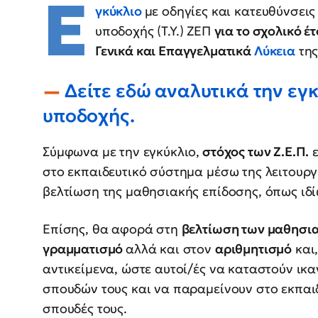
Ε
γκύκλιο
με οδηγίες και κατευθύνσεις
υποδοχής (Τ.Υ.) ΖΕΠ
για το σχολικό έ
Γενικά και Επαγγελματικά
Λύκεια
της
Δείτε εδώ αναλυτικά την εγκύ
υποδοχής.
Σύμφωνα με την εγκύκλιο,
στόχος των Ζ.Ε.Π.
ε
στο εκπαιδευτικό σύστημα μέσω της λειτουρ
βελτίωση της μαθησιακής επίδοσης, όπως ιδί
Επίσης, θα αφορά στη
βελτίωση των μαθησι
γραμματισμό
αλλά και στον
αριθμητισμό
και
αντικείμενα, ώστε αυτοί/ές να καταστούν ικ
σπουδών τους και να παραμείνουν στο εκπαι
σπουδές τους.