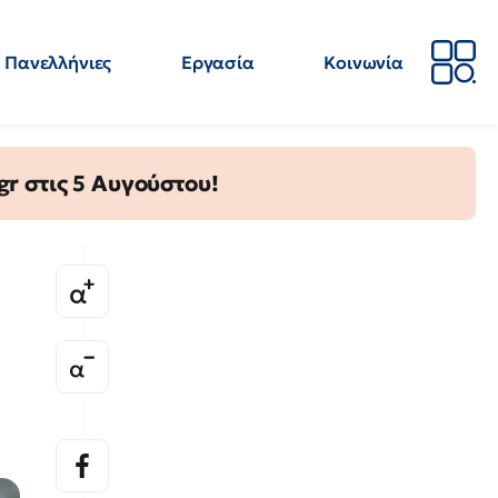
Πανελλήνιες
Εργασία
Κοινωνία
Απόψεις
Επιστήμη
Επιμόρφωση
ΕΛΜΕ
gr στις 5 Αυγούστου!