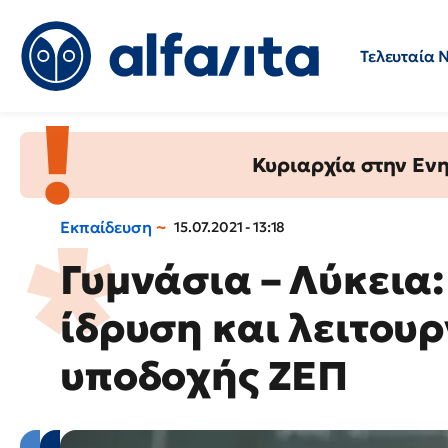
Τελευταία 
Προσλήψεις
Ερωτήσεις 
Κυριαρχία στην Ενημ
Εκπαίδευση
15.07.2021 - 13:18
Γυμνάσια – Λύκεια:
ίδρυση και λειτου
υποδοχής ΖΕΠ