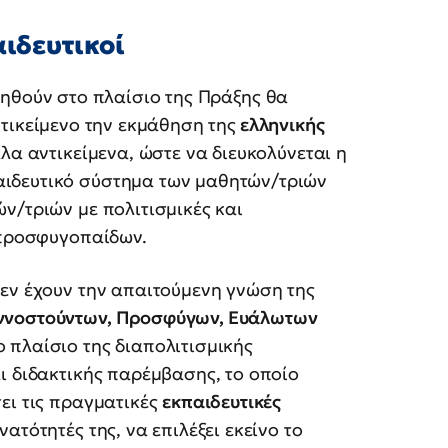
αιδευτικοί
θούν στο πλαίσιο της Πράξης θα
τικείμενο την εκμάθηση της
ελληνικής
λα αντικείμενα, ώστε να διευκολύνεται η
ιδευτικό σύστημα των μαθητών/τριών
ν/τριών με πολιτισμικές και
 προσφυγοπαίδων.
δεν έχουν την απαιτούμενη γνώση της
ιννοστούντων, Προσφύγων, Ευάλωτων
 πλαίσιο της διαπολιτισμικής
ι διδακτικής παρέμβασης, το οποίο
ει τις πραγματικές
εκπαιδευτικές
νατότητές της, να επιλέξει εκείνο το