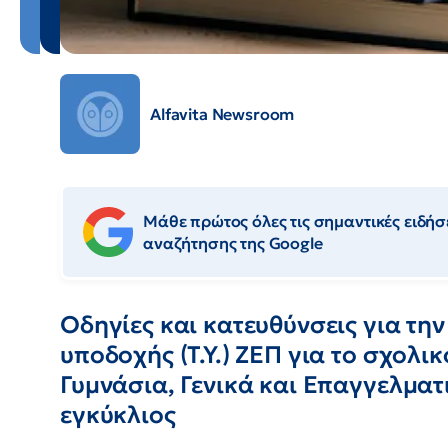
Alfavita Newsroom
Μάθε πρώτος όλες τις σημαντικές ειδήσε
αναζήτησης της Google
Οδηγίες και κατευθύνσεις για την
υποδοχής (Τ.Υ.) ΖΕΠ για το σχολι
Γυμνάσια, Γενικά και Επαγγελματ
εγκύκλιος