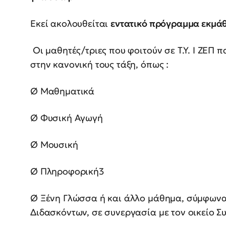
Εκεί ακολουθείται
εντατικό πρόγραμμα εκμάθ
Οι μαθητές/τριες που φοιτούν σε Τ.Υ. Ι ΖΕ
στην κανονική τους τάξη, όπως :
Ø Μαθηματικά
Ø Φυσική Αγωγή
Ø Μουσική
Ø Πληροφορική3
Ø Ξένη Γλώσσα ή και άλλο μάθημα, σύμφωνα
Διδασκόντων, σε συνεργασία με τον οικείο Σ