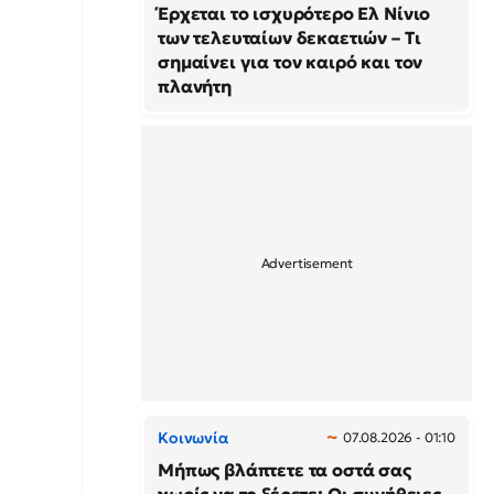
Έρχεται το ισχυρότερο Ελ Νίνιο
των τελευταίων δεκαετιών – Τι
σημαίνει για τον καιρό και τον
πλανήτη
Κοινωνία
07.08.2026 - 01:10
Μήπως βλάπτετε τα οστά σας