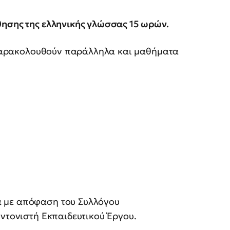
ησης της ελληνικής γλώσσας 15 ωρών.
Π παρακολουθούν παράλληλα και μαθήματα
 με απόφαση του Συλλόγου
υντονιστή Εκπαιδευτικού Έργου.