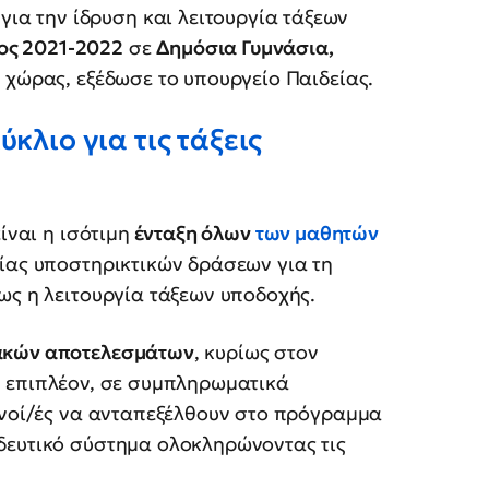
 για την ίδρυση και λειτουργία τάξεων
τος 2021-2022
σε
Δημόσια Γυμνάσια,
 χώρας, εξέδωσε το υπουργείο Παιδείας.
κλιο για τις τάξεις
ίναι η ισότιμη
ένταξη όλων
των μαθητών
γίας υποστηρικτικών δράσεων για τη
ως η λειτουργία τάξεων υποδοχής.
ακών αποτελεσμάτων
, κυρίως στον
, επιπλέον, σε συμπληρωματικά
ανοί/ές να ανταπεξέλθουν στο πρόγραμμα
δευτικό σύστημα ολοκληρώνοντας τις