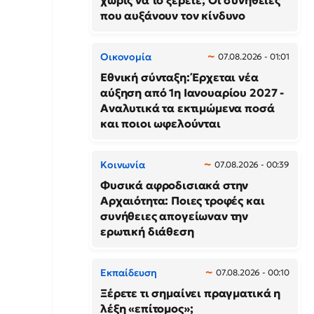
χωρίς να το ξέρετε; Οι συνήθειες
που αυξάνουν τον κίνδυνο
Οικονομία
07.08.2026 - 01:01
Εθνική σύνταξη: Έρχεται νέα
αύξηση από 1η Ιανουαρίου 2027 -
Αναλυτικά τα εκτιμώμενα ποσά
και ποιοι ωφελούνται
Κοινωνία
07.08.2026 - 00:39
Φυσικά αφροδισιακά στην
Αρχαιότητα: Ποιες τροφές και
συνήθειες απογείωναν την
ερωτική διάθεση
Εκπαίδευση
07.08.2026 - 00:10
Ξέρετε τι σημαίνει πραγματικά η
λέξη «επίτομος»;