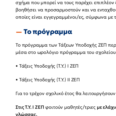
σχήμα που μπορεί να τους παρέχει επιπλέον 
βοηθήσει να προσαρμοστούν και να ενταχθ
οποίες είναι εγγεγραμμένοι/ες, σύμφωνα με 
Το πρόγραμμα
Το πρόγραμμα των Τάξεων Υποδοχής ΖΕΠ πε
μέσα στο ωρολόγιο πρόγραμμα του σχολείου
• Τάξεις Υποδοχής (Τ.Υ.) Ι ΖΕΠ
• Τάξεις Υποδοχής (Τ.Υ.) ΙΙ ΖΕΠ
Για το τρέχον σχολικό έτος θα λειτουργήσουν Τά
Στις Τ.Υ. Ι ΖΕΠ
φοιτούν μαθητές/τριες
με ελάχι
γλώσσας.