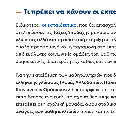
Τι πρέπει να κάνουν οι εκπ
Ειδικότερα,
οι εκπαιδευτικοί
που θα απασχολη
στελεχώσουν τις
Τάξεις Υποδοχής
με κύριο αν
γλώσσας αλλά και τη διδακτική στήριξη
σε άλ
ομαλή προσαρμογή και η παραμονή στο εκπα
από ευάλωτες κοινωνικές ομάδες, των μαθητώ
θρησκευτικές ιδιαιτερότητες, καθώς και των
Για την εκπαίδευση των μαθητών/τριών που 
ελληνικής γλώσσας (Ρομά, Αλλοδαπών, Παλ
Κοινωνικών Ομάδων κτλ.)
διαμορφώνεται στο
εκπαίδευσης ένα ευέλικτο σχήμα θεσμικής κα
επιτρέπει στη σχολική μονάδα, αφού σταθμίσ
ανάγκες των μαθητών/τριών
αυτών και τις δυ