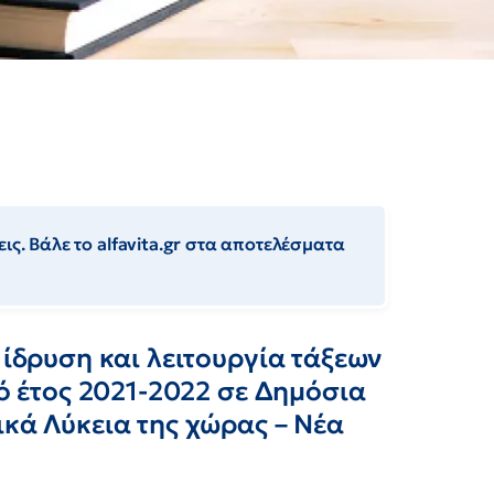
ις. Βάλε το alfavita.gr στα αποτελέσματα
 ίδρυση και λειτουργία τάξεων
κό έτος 2021-2022 σε Δημόσια
ικά Λύκεια της χώρας – Νέα