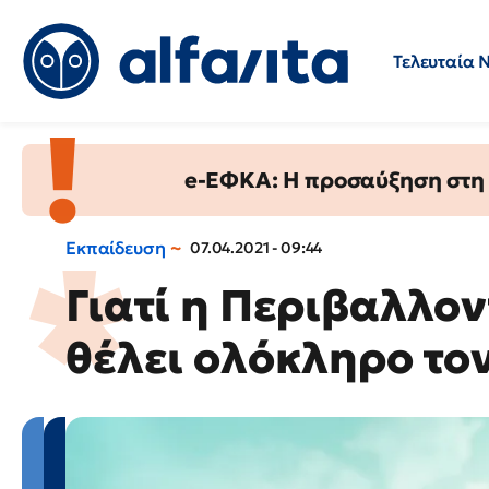
Τελευταία 
Προσλήψεις
Ερωτήσεις 
e-ΕΦΚΑ: Η προσαύξηση στη σ
Εκπαίδευση
07.04.2021 - 09:44
Γιατί η Περιβαλλο
θέλει ολόκληρο τ