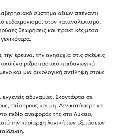
μφισβητησιακό σύστημα αξιών απέναντι
κό ευδαιμονισμό, στον καταναλωτισμό,
τούσες θεωρήσεις και πρακτικές μέσα
 γενικότερα.
, την έρευνα, την ανησυχία στις σκέψεις
στικά ένα ριζοσπαστικό παιδαγωγικό
μενο και μια οικολογική αντίληψη στους
ι εγγενείς αδυναμίες. Σκοντάφτει σε
ους, επίσημους και μη. Δεν κατάφερε να
στο πεδίο αναφοράς της στο Λύκειο,
 από την κυρίαρχη λογική των εξετάσεων
κπαίδευση.