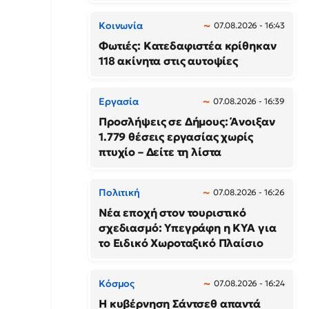
Κοινωνία
07.08.2026 - 16:43
Φωτιές: Κατεδαφιστέα κρίθηκαν
118 ακίνητα στις αυτοψίες
Εργασία
07.08.2026 - 16:39
Προσλήψεις σε Δήμους: Άνοιξαν
1.779 θέσεις εργασίας χωρίς
πτυχίο – Δείτε τη λίστα
Πολιτική
07.08.2026 - 16:26
Νέα εποχή στον τουριστικό
σχεδιασμό: Υπεγράφη η ΚΥΑ για
το Ειδικό Χωροταξικό Πλαίσιο
Κόσμος
07.08.2026 - 16:24
Η κυβέρνηση Σάντσεθ απαντά