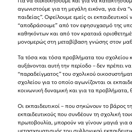
Για να διεκδικήσουμε και για να κατακτήσουμ
αγωνιστούμε για τη μεγάλη εικόνα, για ένα “
παιδείας”. Οφείλουμε εμείς οι εκπαιδευτικοί
“αποδράσουμε” από τον εφησυχασμό της υπα
καθηκόντων και από τον κραταιά οριοθετημέ
μονομερώς στη μεταβίβαση γνώσης στον μαθ
Τα τόσα και τόσα προβλήματα του σχολείου κ
αυξάνονται αυτή την περίοδο – δεν πρέπει ν
“παραδείγματος” του σχολικού οικοσυστήματ
σχολείου για το οποίο αγωνίζονται οι εκπαιδ
κοινωνική δυναμική και για τα προβλήματα, θ
Οι εκπαιδευτικοί – που σηκώνουν το βάρος της
εκπαιδευτικούς που συνδέουν τη σχολική του
πρωτοβουλία, μπορούν να γίνουν μαγιά για 
μετασχηματισμός του συλλογικού εκπαιδευτι