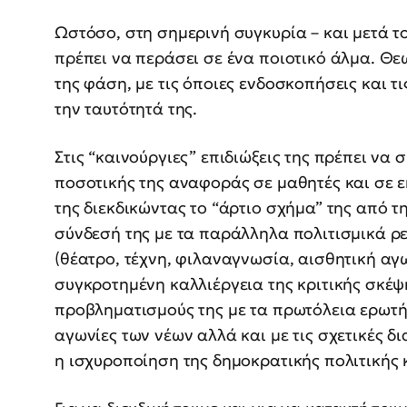
Ωστόσο, στη σημερινή συγκυρία – και μετά τ
πρέπει να περάσει σε ένα ποιοτικό άλμα. Θε
της φάση, με τις όποιες ενδοσκοπήσεις και τ
την ταυτότητά της.
Στις “καινούργιες” επιδιώξεις της πρέπει να
ποσοτικής της αναφοράς σε μαθητές και σε ε
της διεκδικώντας το “άρτιο σχήμα” της από τη
σύνδεσή της με τα παράλληλα πολιτισμικά ρ
(θέατρο, τέχνη, φιλαναγνωσία, αισθητική αγω
συγκροτημένη καλλιέργεια της κριτικής σκέψ
προβληματισμούς της με τα πρωτόλεια ερωτήμ
αγωνίες των νέων αλλά και με τις σχετικές δ
η ισχυροποίηση της δημοκρατικής πολιτικής 