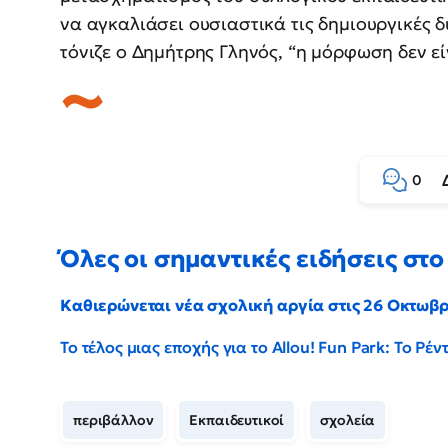
να αγκαλιάσει ουσιαστικά τις δημιουργικές 
τόνιζε ο Δημήτρης Γληνός, “η μόρφωση δεν εί
0
Όλες οι σημαντικές ειδήσεις στο 
Καθιερώνεται νέα σχολική αργία στις 26 Οκτωβ
Το τέλος μιας εποχής για το Allou! Fun Park: Το Ρ
περιβάλλον
Εκπαιδευτικοί
σχολεία