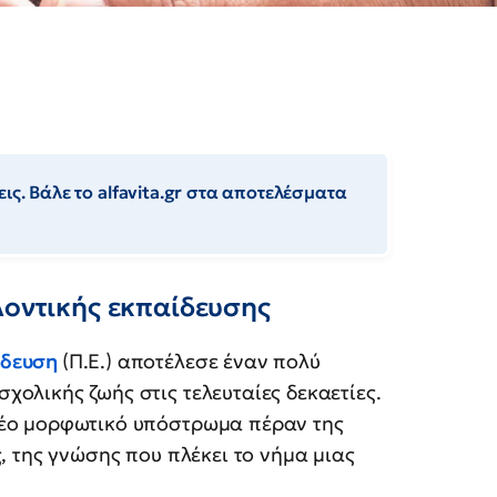
ις. Βάλε το alfavita.gr στα αποτελέσματα
λοντικής εκπαίδευσης
ίδευση
(Π.Ε.) αποτέλεσε έναν πολύ
χολικής ζωής στις τελευταίες δεκαετίες.
νέο μορφωτικό υπόστρωμα πέραν της
 της γνώσης που πλέκει το νήμα μιας