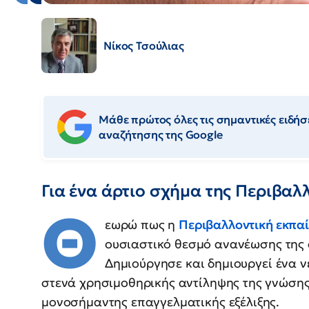
Νίκος Τσούλιας
Μάθε πρώτος όλες τις σημαντικές ειδήσε
αναζήτησης της Google
Για ένα άρτιο σχήμα της Περιβαλ
Θ
εωρώ πως η
Περιβαλλοντική εκπα
ουσιαστικό θεσμό ανανέωσης της σ
Δημιούργησε και δημιουργεί ένα 
στενά χρησιμοθηρικής αντίληψης της γνώσης,
μονοσήμαντης επαγγελματικής εξέλιξης.