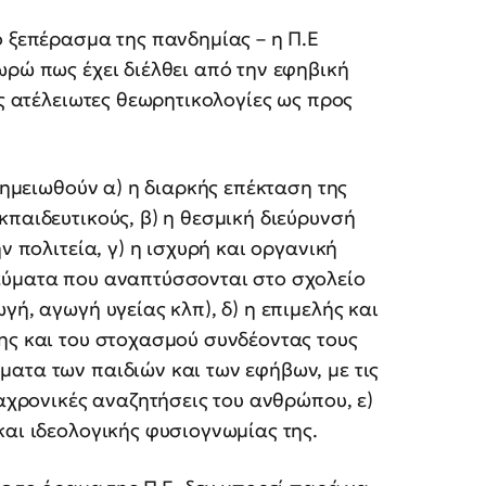
ο ξεπέρασμα της πανδημίας – η Π.Ε
ωρώ πως έχει διέλθει από την εφηβική
ις ατέλειωτες θεωρητικολογίες ως προς
 σημειωθούν α) η διαρκής επέκταση της
κπαιδευτικούς, β) η θεσμική διεύρυνσή
ν πολιτεία, γ) η ισχυρή και οργανική
εύματα που αναπτύσσονται στο σχολείο
γή, αγωγή υγείας κλπ), δ) η επιμελής και
ης και του στοχασμού συνδέοντας τους
ατα των παιδιών και των εφήβων, με τις
ιαχρονικές αναζητήσεις του ανθρώπου, ε)
και ιδεολογικής φυσιογνωμίας της.