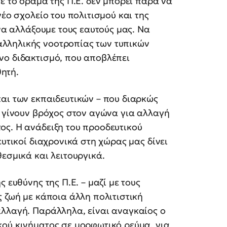
ε το όραμα της Π.Ε. δεν μπορεί παρά να
νέο σχολείο του πολιτισμού και της
 να αλλάξουμε τους εαυτούς μας. Να
λληλικής νοοτροπίας των τυπικών
νο διδακτισμό, που αποβλέπει
ητή.
αι των εκπαιδευτικών – που διαρκώς
α γίνουν βρόχος στον αγώνα για αλλαγή
ος. Η ανάδειξη του προοδευτικού
ευτικοί διαχρονικά στη χώρας μας δίνει
εσμικά και λειτουργικά.
 ευθύνης της Π.Ε. – μαζί με τους
ς ζωή με κάποια άλλη πολιτιστική
αλλαγή. Παράλληλα, είναι αναγκαίος ο
κού κινήματος σε μορφωτικό ρεύμα, για