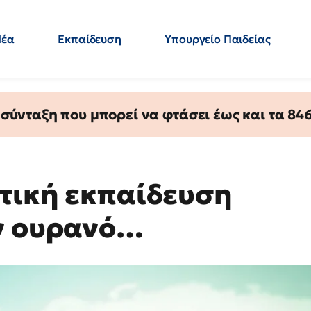
Νέα
Εκπαίδευση
Υπουργείο Παιδείας
 Εκπαιδευτικών
Μεταπτυχιακά
Πολιτική
Κόσμος
- Απαντήσεις
ύνταξη που μπορεί να φτάσει έως και τα 846 
ντική εκπαίδευση
ον ουρανό…