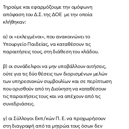
Τηρούμε και εφαρμόζουμε την ομόφωνη
απόφαση του Δ.Σ. της ΔΟΕ με την οποία
κλήθηκαν:
α) οι «εκλεγμένοι», που ανακοινώνει το
Υπουργείο Παιδείας, να καταθέσουν τις
παραιτήσεις τους, στη διάθεση του κλάδου.
β) οι συνάδελφοι να μην υποβάλλουν αιτήσεις,
ούτε για τις δύο θέσεις των διορισμένων μελών
των υπηρεσιακών συμβουλίων και σε περίπτωση
που ορισθούν από τη Διοίκηση να καταθέσουν
τις παραιτήσεις τους και να απέχουν από τις
συνεδριάσεις.
γ) οι Σύλλογοι Εκπ/κών Π. Ε. να προχωρήσουν
στη διαγραφή από τα μητρώα τους όσων δεν