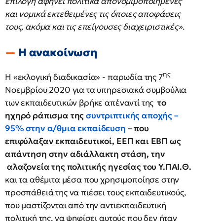
επιλογή αφήνει πολιτικά απονομιμοποιημένες
και νομικά εκτεθειμένες τις όποιες αποφάσεις
τους, ακόμα και τις επείγουσες διαχειριστικές»
.
Η ανακοίνωση
ης
Η «εκλογική διαδικασία» - παρωδία της 7
Νοεμβρίου 2020 για τα υπηρεσιακά συμβούλια
των εκπαιδευτικών βρήκε απέναντί της
το
ηχηρό ράπισμα της
συντριπτικής αποχής –
95% στην α/θμια εκπαίδευση
– που
επιφύλαξαν εκπαιδευτικοί, ΕΕΠ και ΕΒΠ ως
απάντηση στην αδιάλλακτη στάση, την
αλαζονεία της πολιτικής ηγεσίας του Υ.ΠΑΙ.Θ.
και τα αθέμιτα μέσα που χρησιμοποίησε στην
προσπάθειά της να πιέσει τους εκπαιδευτικούς,
που μαστίζονται από την αντιεκπαιδευτική
πολιτική της, να ψηφίσει αυτούς που δεν ήταν