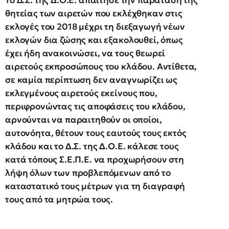
θητείας των αιρετών που εκλέχθηκαν στις
εκλογές του 2018 μέχρι τη διεξαγωγή νέων
εκλογών δια ζώσης και εξακολουθεί, όπως
έχει ήδη ανακοινώσει, να τους θεωρεί
αιρετούς εκπροσώπους του κλάδου. Αντίθετα,
σε καμία περίπτωση δεν αναγνωρίζει ως
εκλεγμένους αιρετούς εκείνους που,
περιφρονώντας τις αποφάσεις του κλάδου,
αρνούνται να παραιτηθούν οι οποίοι,
αυτονόητα, θέτουν τους εαυτούς τους εκτός
κλάδου και το Δ.Σ. της Δ.Ο.Ε. κάλεσε τους
κατά τόπους Σ.Ε.Π.Ε. να προχωρήσουν στη
λήψη όλων των προβλεπόμενων από το
καταστατικό τους μέτρων για τη διαγραφή
τους από τα μητρώα τους.