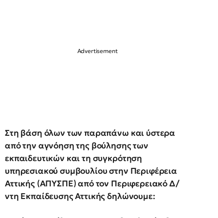
Στη βάση όλων των παραπάνω και ύστερα
από
την αγνόηση της βούλησης των
εκπαιδευτικών και τη συγκρότηση
υπηρεσιακού συμβουλίου στην Περιφέρεια
Αττικής (ΑΠΥΣΠΕ) από τον Περιφερειακό Δ/
ντη Εκπαίδευσης Αττικής δηλώνουμε: