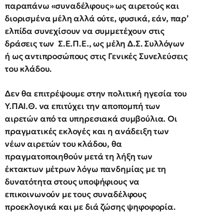
παραπάνω «συναδέλφους» ως αιρετούς και
διορισμένα μέλη αλλά ούτε, φυσικά, εάν, παρ’
ελπίδα συνεχίσουν να συμμετέχουν στις
δράσεις των Σ.Ε.Π.Ε., ως μέλη Δ.Σ. Συλλόγων
ή ως αντιπροσώπους στις Γενικές Συνελεύσεις
του κλάδου.
Δεν θα επιτρέψουμε στην πολιτική ηγεσία του
Υ.ΠΑΙ.Θ. να επιτύχει την αποπομπή των
αιρετών από τα υπηρεσιακά συμβούλια. Οι
πραγματικές εκλογές και η ανάδειξη των
νέων αιρετών του κλάδου, θα
πραγματοποιηθούν μετά τη λήξη των
έκτακτων μέτρων λόγω πανδημίας με τη
δυνατότητα στους υποψήφιους να
επικοινωνούν με τους συναδέλφους
προεκλογικά και με διά ζώσης ψηφοφορία.