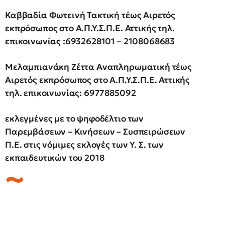
Καββαδία Φωτεινή Τακτική τέως Αιρετός
εκπρόσωπος στο Α.Π.Υ.Σ.Π.Ε. Αττικής τηλ.
επικοινωνίας :6932628101 – 2108068683
Μελαμπιανάκη Ζέττα Αναπληρωματική τέως
Αιρετός εκπρόσωπος στο Α.Π.Υ.Σ.Π.Ε. Αττικής
τηλ. επικοινωνίας: 6977885092
εκλεγμένες με το ψηφοδέλτιο των
Παρεμβάσεων – Κινήσεων – Συσπειρώσεων
Π.Ε. στις νόμιμες εκλογές των Υ. Σ. των
εκπαιδευτικών του 2018