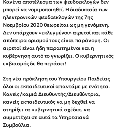
Κανένα αποτέλεσμα των ψευδοεκλογών δεν
μπορεί να νομιμοποιηθεί. Η διαδικασία των
ηλεκτρονικών ψευδοεκλογών της 7ης
Νοεμβρίου 2020 θεωρείται ως μη γενόμενη.
Δεν υπάρχουν «εκλεγμένοι» αιρετοί και κάθε
απόπειρα ορισμού τους είναι παράνομη. Οι
αιρετοί είναι ήδη παραιτημένοι και η
κυβέρνηση αυτό το γνωρίζει. Ο κυβερνητικός
εκβιασμός δε θα περάσει!
Στη νέα πρόκληση του Υπουργείου Παιδείας
όλοι οι εκπαιδευτικοί απαντάμε με ενότητα.
Κανείς/καμιά Διευθυντής/Διευθύντρια,
κανείς εκπαιδευτικός να μη δεχθεί να
στηρίξει τα κυβερνητικά σχέδια, να
συμμετέχει σε αυτά τα Υπηρεσιακά
Συμβούλια.