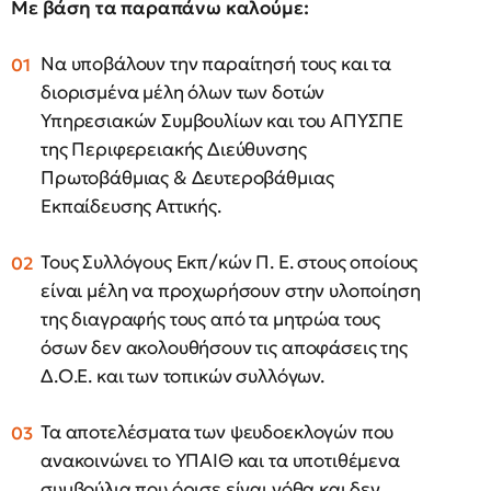
Με βάση τα παραπάνω καλούμε:
Να υποβάλουν την παραίτησή τους και τα
διορισμένα μέλη όλων των δοτών
Υπηρεσιακών Συμβουλίων και του ΑΠΥΣΠΕ
της Περιφερειακής Διεύθυνσης
Πρωτοβάθμιας & Δευτεροβάθμιας
Εκπαίδευσης Αττικής.
Τους Συλλόγους Εκπ/κών Π. Ε. στους οποίους
είναι μέλη να προχωρήσουν στην υλοποίηση
της διαγραφής τους
από τα μητρώα τους
όσων δεν ακολουθήσουν τις αποφάσεις της
Δ.Ο.Ε. και των τοπικών συλλόγων.
Τα αποτελέσματα των ψευδοεκλογών που
ανακοινώνει το ΥΠΑΙΘ και τα υποτιθέμενα
συμβούλια που όρισε είναι νόθα και δεν