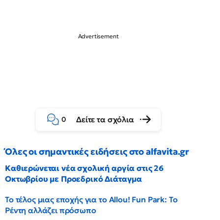
Δείτε τα σχόλια
0
Όλες οι σημαντικές ειδήσεις στο alfavita.gr
Καθιερώνεται νέα σχολική αργία στις 26
Οκτωβρίου με Προεδρικό Διάταγμα
Το τέλος μιας εποχής για το Allou! Fun Park: Το
Ρέντη αλλάζει πρόσωπο