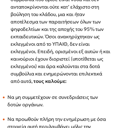
ανταποκρίνονται ούτε κατ’ ελάχιστο στη
βούληση του κλάδου, μια και ήταν
αποτέλεσμα των παραιτήσεων όλων των
ψηφοδελτίων και της αποχής του 95% των
εκπαιδευτικών. Όσοι ανακηρύχτηκαν ως
εκλεγμένοι από το ΥΠΑΙΘ, δεν είναι
εκλεγμένοι. Επειδή, ορισμένοι εξ αυτών ή και
καινούριοι έχουν διοριστεί (υποτίθεται ως
εκλεγμένοι) και άρα καλούνται στα δοτά
συμβούλια και ενημερώνονται επιλεκτικά
από αυτά,
τους καλούμε:
Να μη συμμετέχουν σε συνεδριάσεις των
δοτών οργάνων.
Να προωθούν πλήρη την ενημέρωση με όσα
στοιχεία αυτή περιλαμβάνει μόλις την