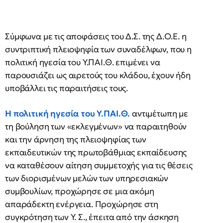
Σύμφωνα με τις αποφάσεις του Δ.Σ. της Δ.Ο.Ε. η
συντριπτική πλειοψηφία των συναδέλφων, που η
πολιτική ηγεσία του Υ.ΠΑΙ.Θ. επιμένει να
παρουσιάζει ως αιρετούς του κλάδου, έχουν ήδη
υποβάλλει τις παραιτήσεις τους.
Η πολιτική ηγεσία του Υ.ΠΑΙ.Θ.
αντιμέτωπη με
τη βούληση των «εκλεγμένων» να παραιτηθούν
και την άρνηση της πλειοψηφίας των
εκπαιδευτικών της πρωτοβάθμιας εκπαίδευσης
να καταθέσουν αίτηση συμμετοχής για τις θέσεις
των διορισμένων μελών των υπηρεσιακών
συμβουλίων, προχώρησε σε μια ακόμη
απαράδεκτη ενέργεια. Προχώρησε στη
συγκρότηση των Υ. Σ., έπειτα από την άσκηση