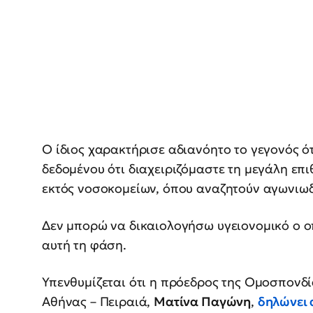
Ο ίδιος χαρακτήρισε αδιανόητο το γεγονός ότ
δεδομένου ότι διαχειριζόμαστε τη μεγάλη ε
εκτός νοσοκομείων, όπου αναζητούν αγωνιωδ
Δεν μπορώ να δικαιολογήσω υγειονομικό ο οπ
αυτή τη φάση.
Υπενθυμίζεται ότι η πρόεδρος της Ομοσπον
Αθήνας – Πειραιά,
Ματίνα Παγώνη
,
δηλώνει 