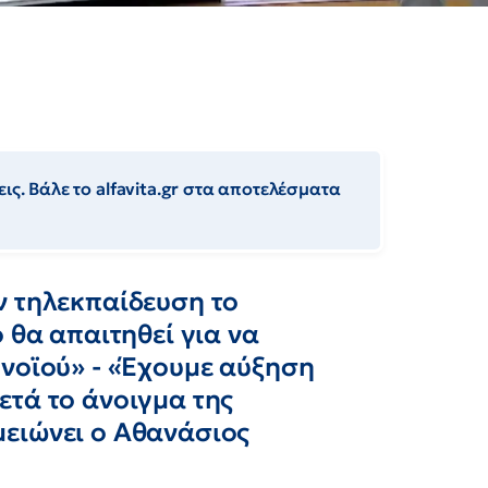
ις. Βάλε το alfavita.gr στα αποτελέσματα
ν τηλεκπαίδευση το
 θα απαιτηθεί για να
ονοϊού» - «Έχουμε αύξηση
ετά το άνοιγμα της
ειώνει ο Αθανάσιος