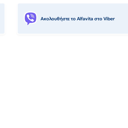
Ακολουθήστε το Αlfavita στο Viber