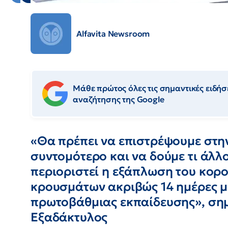
Alfavita Newsroom
Μάθε πρώτος όλες τις σημαντικές ειδήσε
αναζήτησης της Google
«Θα πρέπει να επιστρέψουμε στη
συντομότερο και να δούμε τι άλλο
περιοριστεί η εξάπλωση του κορ
κρουσμάτων ακριβώς 14 ημέρες μ
πρωτοβάθμιας εκπαίδευσης», σημ
Εξαδάκτυλος