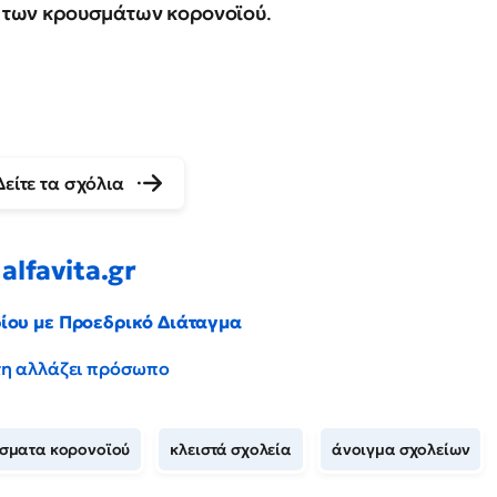
ση των κρουσμάτων κορονοϊού
.
Δείτε τα σχόλια
alfavita.gr
ρίου με Προεδρικό Διάταγμα
έντη αλλάζει πρόσωπο
σματα κορονοϊού
κλειστά σχολεία
άνοιγμα σχολείων