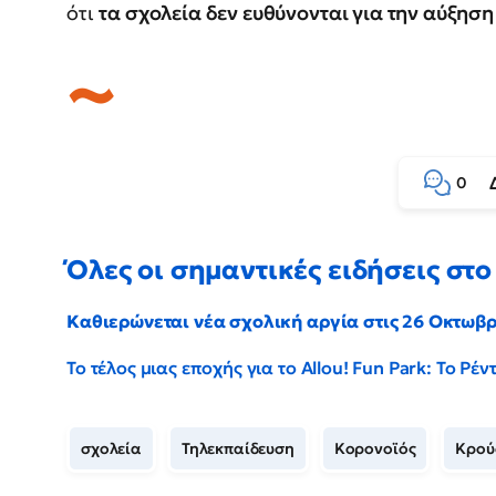
ότι
τα σχολεία δεν ευθύνονται για την αύξη
0
Όλες οι σημαντικές ειδήσεις στο 
Καθιερώνεται νέα σχολική αργία στις 26 Οκτωβ
Το τέλος μιας εποχής για το Allou! Fun Park: Το Ρ
σχολεία
Τηλεκπαίδευση
Κορονοϊός
Κρού