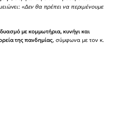
μειώνει:
«Δεν θα πρέπει να περιμένουμε
υνδυασμό με κομμωτήρια, κυνήγι και
ορεία της πανδημίας
, σύμφωνα με τον κ.