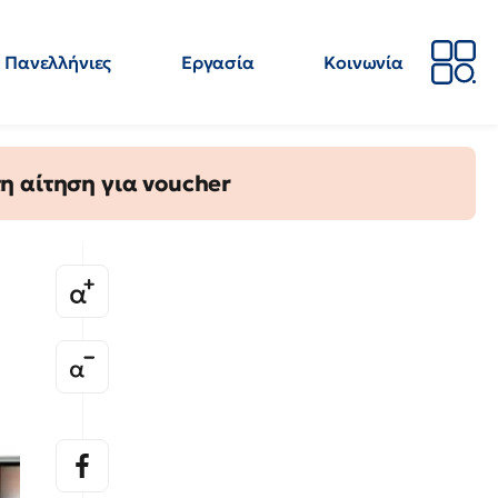
Πανελλήνιες
Εργασία
Κοινωνία
Απόψεις
Επιστήμη
Επιμόρφωση
ΕΛΜΕ
η αίτηση για voucher