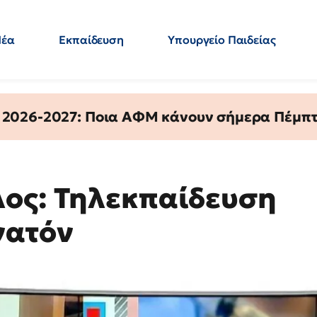
Νέα
Εκπαίδευση
Υπουργείο Παιδείας
 Εκπαιδευτικών
Μεταπτυχιακά
Πολιτική
Κόσμος
- Απαντήσεις
 2026-2027: Ποια ΑΦΜ κάνουν σήμερα Πέμπτ
λος: Τηλεκπαίδευση
νατόν