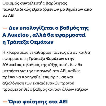
Ορισμός συντελεστής βαρύτητας
πανελλαδικώς εξεταζόμενων μαθημάτων από
τα ΑΕΙ
Δεν υπολογίζεται ο βαθμός της
Α Λυκείου , αλλά θα εφαρμοστεί
η Τράπεζα Θεμάτων
Η κ.Κεραμέως ξεκαθάρισε πάντως ότι αν και θα
εφαρμοστεί η
Τράπεζα Θεμάτων στην
Α΄Λυκείου
, ο βαθμός της τάξης αυτής δεν θα
μετρήσει για την εισαγωγή στα ΑΕΙ, καθώς
πρέπει να προηγηθεί επιμόρφωση και
αξιολόγηση των εκπαιδευτικών προτού
προσμετρηθεί ο βαθμός και των άλλων τάξεων
Όριο φοίτησης στα ΑΕΙ