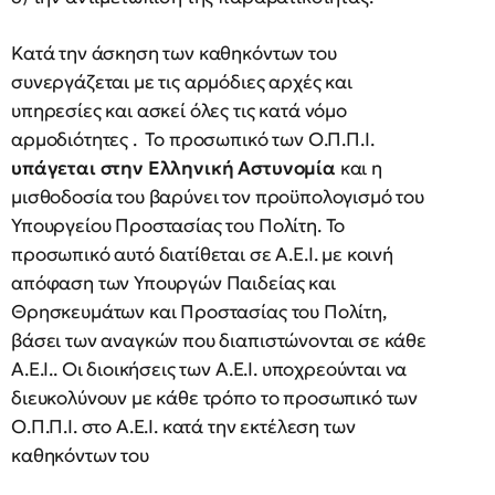
Κατά την άσκηση των καθηκόντων του
συνεργάζεται με τις αρμόδιες αρχές και
υπηρεσίες και ασκεί όλες τις κατά νόμο
αρμοδιότητες . Το προσωπικό των Ο.Π.Π.Ι.
υπάγεται στην Ελληνική Αστυνομία
και η
μισθοδοσία του βαρύνει τον προϋπολογισμό του
Υπουργείου Προστασίας του Πολίτη. Το
προσωπικό αυτό διατίθεται σε Α.Ε.Ι. με κοινή
απόφαση των Υπουργών Παιδείας και
Θρησκευμάτων και Προστασίας του Πολίτη,
βάσει των αναγκών που διαπιστώνονται σε κάθε
Α.Ε.Ι.. Οι διοικήσεις των Α.Ε.Ι. υποχρεούνται να
διευκολύνουν με κάθε τρόπο το προσωπικό των
Ο.Π.Π.Ι. στο Α.Ε.Ι. κατά την εκτέλεση των
καθηκόντων του