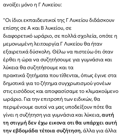
ανοίξει μόνο η Γ Λυκείου:
"Οι ίδιοι εκπαιδευτικοί της Γ Λυκείου διδάσκουν
επίσης σε Α και Β λυκείου, σε
διαφορετικό ωράριο, σε πολλά σχολεία, οπότε η
μεμονωμένη λειτουργία Γ Λυκείου θα ήταν
εξαιρετικά δύσκολη. Θέλω να πιστεύω ότι όταν
έρθει η ώρα να συζητήσουμε για γυμνάσια και
λύκεια θα συζητήσουμε και τα
πρακτικά ζητήματα που τίθενται, όπως έγινε στα
δημοτικά για το ζήτημα συγχρωτισμού γονέων
στις εισόδους και αποφασίσαμε το κλιμακούμενο
ωράριο. Για την επιτροπή των ειδικών, θα
περιμένουμε αυτοί να μας υποδείξουν πότε θα
γίνει η συζήτηση για γυμνάσια και λύκεια,
αυτή
τη στιγμή δεν έχω εικονα οτι θα υπάρχει αυτή
την εβδομάδα τέτοια συζήτηση
, άλλα για άλλα