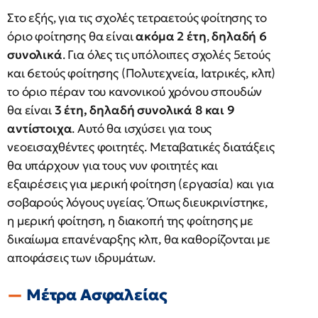
Στο εξής, για τις σχολές τετραετούς φοίτησης το
όριο φοίτησης θα είναι
ακόμα 2 έτη
,
δηλαδή 6
συνολικά
. Για όλες τις υπόλοιπες σχολές 5ετούς
και 6ετούς φοίτησης (Πολυτεχνεία, Ιατρικές, κλπ)
το όριο πέραν του κανονικού χρόνου σπουδών
θα είναι
3 έτη, δηλαδή συνολικά 8 και 9
αντίστοιχα
. Αυτό θα ισχύσει για τους
νεοεισαχθέντες φοιτητές. Μεταβατικές διατάξεις
θα υπάρχουν για τους νυν φοιτητές και
εξαιρέσεις για μερική φοίτηση (εργασία) και για
σοβαρούς λόγους υγείας. Όπως διευκρινίστηκε,
η μερική φοίτηση, η διακοπή της φοίτησης με
δικαίωμα επανέναρξης κλπ, θα καθορίζονται με
αποφάσεις των ιδρυμάτων.
Μέτρα Ασφαλείας