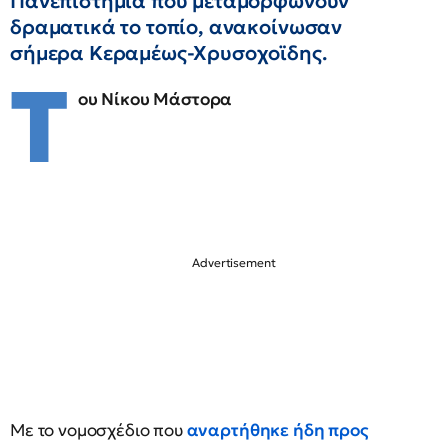
Πανεπιστήμια που μεταμορφώνουν
δραματικά το τοπίο, ανακοίνωσαν
σήμερα Κεραμέως-Χρυσοχοϊδης.
Τ
ου Νίκου Μάστορα
Με το νομοσχέδιο που
αναρτήθηκε ήδη προς