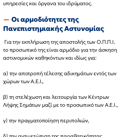
υπηρεσίες και όργανα του ιδρύματος.
Οι αρμοδιότητες της
Πανεπιστημιακής Αστυνομίας
Για την εκπλήρωση της αποστολής των Ο.Π.Π.Ι.
το προσωπικό της είναι αρμόδιο για την άσκηση
αστυνομικών καθηκόντων και ιδίως για:
α) την αποτροπή τέλεσης αδικημάτων εντός των
χώρων των Α.Ε.Ι.,
β) τη στελέχωση και λειτουργία των Κέντρων
Λήψης Σημάτων μαζί με το προσωπικό των Α.Ε.Ι.,
γ) την πραγματοποίηση περιπολιών,
δ) την αντιμετώπιση της παραβατικότητας.