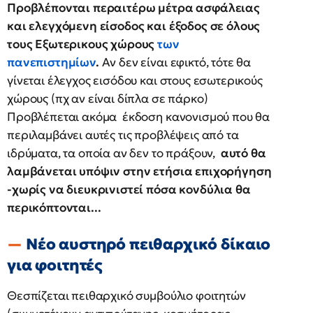
Προβλέπονται περαιτέρω μέτρα ασφάλειας
και ελεγχόμενη είσοδος και έξοδος σε όλους
τους Εξωτερικους χώρους
των
πανεπιστημίων
.
Αν δεν είναι εφικτό, τότε θα
γίνεται έλεγχος εισόδου και στους εσωτερικούς
χώρους (πχ αν είναι δίπλα σε πάρκο)
Προβλέπεται ακόμα έκδοση κανονισμού που θα
περιλαμβάνει αυτές τις προβλέψεις από τα
ιδρύματα, τα οποία αν δεν το πράξουν,
αυτό θα
λαμβάνεται υπόψιν στην ετήσια επιχορήγηση
-χωρίς να διευκρινιστεί πόσα κονδύλια θα
περικόπτονται...
Νέο αυστηρό πειθαρχικό δίκαιο
για φοιτητές
Θεσπίζεται πειθαρχικό συμβούλιο φοιτητών