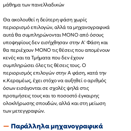
μάθημα των πανελλαδικών
Θα ακολουθεί η δεύτερη φάση χωρίς
περιορισμό επιλογών, αλλά τα μηχανογραφικά
αυτά θα συμπληρώνονται ΜΟΝΟ από όσους
υποψηφίους δεν εισήχθησαν στην Α' Φάση και
θα περιέχουν ΜΟΝΟ τις θέσεις που απομένουν
κενές και τα Τμήματα που δεν έχουν
συμπληρώσει όλες τις θέσεις τους. Ο
περιορισμός επιλογών στην Α φάση, κατά την
κ.Κεραμέως, έχει στόχο να αυξηθεί ο αριθμός
όσων εισάγονται σε σχολές ψηλά στις
προτιμήσεις τους και το ποσοστό έγκαιρης
ολοκλήρωσης σπουδών, αλλά και στη μείωση
των μετεγγραφών.
Παράλληλα μηχανογραφικά