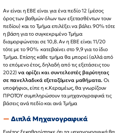
Αν είναι η ΕΒΕ είναι για ένα πεδίο 12 (μέσος
όρος των βαθμών όλων των εξετασθέντων τουν
πεδίου) και το Τμήμα επιλέξει να βάλει 90% τότε
η βάση για το συγκεκριμένο Τμήμα
διαμορφώνεται σε 10,8. Αν η ΕΒΕ είναι 11/20
τότε με το 90% κατεβαίνει στο 9,9 για το ίδιο
Τμήμα. Επίσης κάθε τμήμα θα μπορεί (αλλά από
το επόμενο έτος, δηλαδή από τις εξετάσεις του
2022)
να ορίζει και συντελεστές βαρύτητας
σε πανελλαδικά εξεταζόμενα μαθήματα.
Οι
υποψήφιοι, είπε η κ.Κεραμέως, θα γνωρίζουν
ΠΡΟΤΟΥ συμπληρώσουν τα μηχανογραφικά τις
βάσεις ανά πεδίο και ανά Τμήμα
Διπλά Μηχανογραφικά
Εφέτος ξεκαθαρίστηκε ότι τα μηχανογραφικά θα