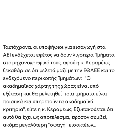
Ταυτόχρονα, οι υποψήφιοι για εισαγωγή στα
ΑΕΙ ενδέχεται εφέτος να δουν λιγότερα Τμήματα
στο μηχανογραφικό τους, αφού η κ. Κεραμέως
ξεκαθάρισε ότι μελετά μαζί με την ΕΘΑΕΕ και το
ενδεχόμενο περικοπής Τμημάτων: "Ο
ακαδημαϊκός χάρτης της χώρας είναι υπό
εξέταση και θα μελετηθεί ποια τμήματα είναι
ποιοτικά και υπηρετούν τα ακαδημαϊκά
κριτήρια", είπε η κ. Κεραμέως. Εξυπακούεται ότι
αυτό θα έχει ως αποτέλεσμα, εφόσον συμβεί,
ακόμα μεγαλύτερη "σφαγή" εισακτέων...