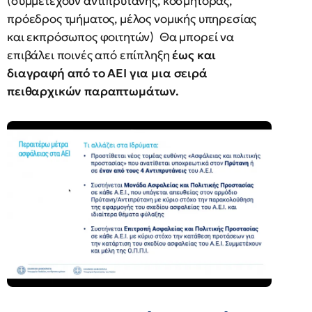
(συμμετέχουν αντιπρύτανης, κοσμήτορας,
πρόεδρος τμήματος, μέλος νομικής υπηρεσίας
και εκπρόσωπος φοιτητών) Θα μπορεί να
επιβάλει ποινές από επίπληξη
έως και
διαγραφή από το ΑΕΙ για μια σειρά
πειθαρχικών παραπτωμάτων.