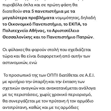
πυροβόλα όπλα και σε πρώτη φάση θα
διατεθούν
στα 5 πανεπιστήμια με τα
μεγαλύτερα προβλήματα
νομιμότητας, δηλαδή
το Οικονομικό Πανεπιστήμιο, το ΕΚΠΑ, το
Πολυτεχνείο Αθήνας, το Αριστοτέλειο
Θεσσαλονίκης και το Πανεπιστήμιο Πατρών
.
Οι φύλακες θα φορούν στολή που σχεδιάζεται
τώρα και θα είναι διαφορετική από αυτήν των
αστυνομικών, ενώ
Το προσωπικό της των ΟΠΠΙ διατίθεται σε Α.Ε.Ι.
με κριτήριο την ύπαρξη και την έκταση των
σχετικών αναγκών και ανακατανέμεται ανάλογα
με τις περιστάσεις, χωρίς χρονικό περιορισμό,
θα συνεργάζεται με τον πρύτανη ή τον αρμόδιο
αντιπρύτανη, καθώς και με τις αρμόδιες