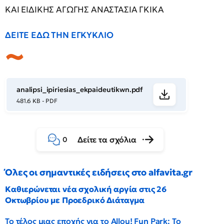
ΚΑΙ ΕΙΔΙΚΗΣ ΑΓΩΓΗΣ ΑΝΑΣΤΑΣΙΑ ΓΚΙΚΑ
ΔΕΙΤΕ ΕΔΩ ΤΗΝ ΕΓΚΥΚΛΙΟ
analipsi_ipiriesias_ekpaideutikwn.pdf
481.6 KB - PDF
Δείτε τα σχόλια
0
Όλες οι σημαντικές ειδήσεις στο alfavita.gr
Καθιερώνεται νέα σχολική αργία στις 26
Οκτωβρίου με Προεδρικό Διάταγμα
Το τέλος μιας εποχής για το Allou! Fun Park: Το