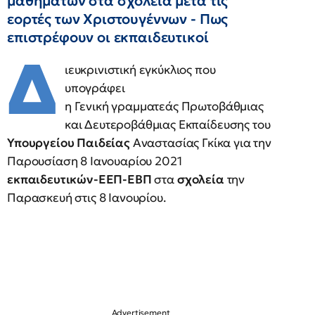
μαθημάτων στα σχολεία μετά τις
εορτές των Χριστουγέννων - Πως
επιστρέφουν οι εκπαιδευτικοί
Δ
ιευκρινιστική εγκύκλιος που
υπογράφει
η Γενική γραμματεάς Πρωτοβάθμιας
και Δευτεροβάθμιας Εκπαίδευσης του
Υπουργείου Παιδείας
Αναστασίας Γκίκα για την
Παρουσίαση 8 Ιανουαρίου 2021
εκπαιδευτικών-ΕΕΠ-ΕΒΠ
στα
σχολεία
την
Παρασκευή στις 8 Ιανουρίου.