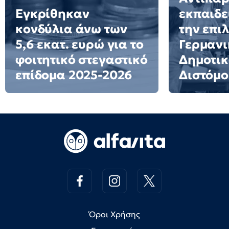
Εγκρίθηκαν
εκπαιδε
κονδύλια άνω των
την επι
5,6 εκατ. ευρώ για το
Γερμανι
φοιτητικό στεγαστικό
Δημοτικ
επίδομα 2025-2026
Διστόμο
Όροι Χρήσης