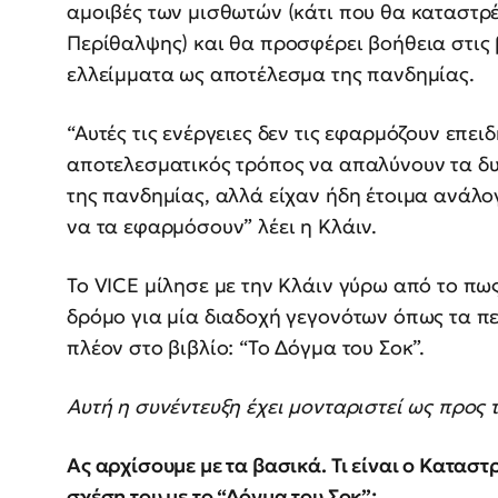
αμοιβές των μισθωτών (κάτι που θα καταστρέ
Περίθαλψης) και θα προσφέρει βοήθεια στις
ελλείμματα ως αποτέλεσμα της πανδημίας.
“Αυτές τις ενέργειες δεν τις εφαρμόζουν επει
αποτελεσματικός τρόπος να απαλύνουν τα δ
της πανδημίας, αλλά είχαν ήδη έτοιμα ανάλο
να τα εφαρμόσουν” λέει η Κλάιν.
Το VICE μίλησε με την Κλάιν γύρω από το πως
δρόμο για μία διαδοχή γεγονότων όπως τα πε
πλέον στο βιβλίο: “Το Δόγμα του Σοκ”.
Αυτή η συνέντευξη έχει μονταριστεί ως προς 
Ας αρχίσουμε με τα βασικά. Τι είναι ο Καταστ
σχέση του με το “Δόγμα του Σοκ”;