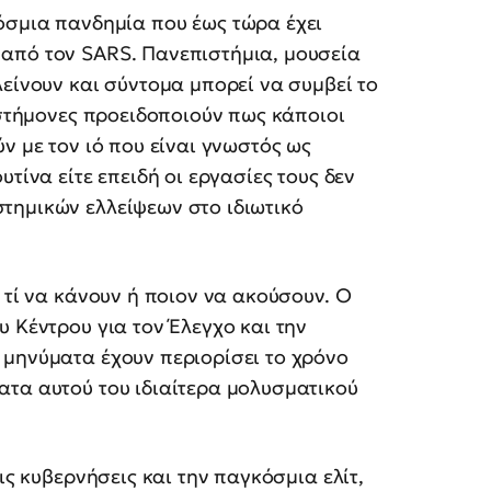
όσμια πανδημία που έως τώρα έχει
από τον SARS. Πανεπιστήμια, μουσεία
λείνουν και σύντομα μπορεί να συμβεί το
ιστήμονες προειδοποιούν πως κάποιοι
ν με τον ιό που είναι γνωστός ως
τίνα είτε επειδή οι εργασίες τους δεν
τημικών ελλείψεων στο ιδιωτικό
 τί να κάνουν ή ποιον να ακούσουν. Ο
υ Κέντρου για τον Έλεγχο και την
μηνύματα έχουν περιορίσει το χρόνο
ατα αυτού του ιδιαίτερα μολυσματικού
ις κυβερνήσεις και την παγκόσμια ελίτ,