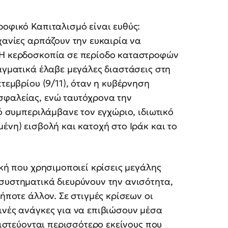
ροφικό Καπιταλισμό είναι ευθύς:
χανίες αρπάζουν την ευκαιρία να
. Η κερδοσκοπία σε περίοδο καταστροφών
ραγματικά έλαβε μεγάλες διαστάσεις στη
πτεμβρίου (9/11), όταν η κυβέρνηση
σφαλείας, ενώ ταυτόχρονα την
τό συμπεριλάμβανε τον εγχώριο, ιδιωτικό
ένη) εισβολή και κατοχή στο Ιράκ και το
ική που χρησιμοποιεί κρίσεις μεγάλης
συστηματικά διευρύνουν την ανισότητα,
ήποτε άλλον. Σε στιγμές κρίσεων οι
ινές ανάγκες για να επιβιώσουν μέσα
μπιστεύονται περισσότερο εκείνους που