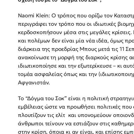
Νaomi Klein: Ο τρόπος που ορίζω τον Καταστ
περιγράφει τον τρόπο που οι ιδιωτικές βιομη
κερδοσκοπήσουν μέσα στις μεγάλες κρίσεις
και πολέμων δεν είναι μία νέα ιδέα, όμως π
διάρκεια της προεδρίας Μπους μετά τις 11 Σε
ανακοίνωσε τη μορφή της διαρκούς κρίσης α
ιδιωτικοποίησε και την εξωτερίκευσε – κι αυ
τομέα ασφαλείας όπως και την (ιδιωτικοποιημ
Αφγανιστάν.
Το “Δόγμα του Σοκ” είναι η πολιτική στρατηγ
εμβέλειας ώστε να προωθήσει πολιτικές που 
πλουτίζουν τις ελίτ και υπονομεύουν οποιονδ
άνθρωποι τείνουν να εστιάζουν στις καθημερ
στην κρίση, όποια κι αν είναι, και επίσης ε