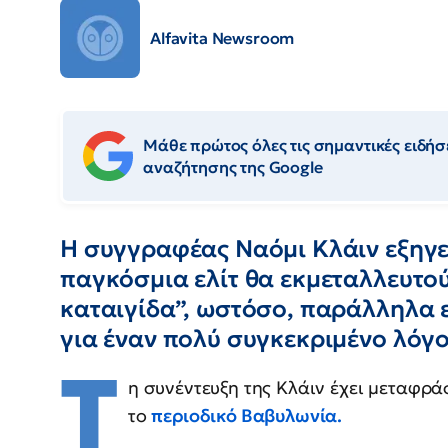
Alfavita Newsroom
Μάθε πρώτος όλες τις σημαντικές ειδήσε
αναζήτησης της Google
Η συγγραφέας Ναόμι Κλάιν εξηγεί
παγκόσμια ελίτ θα εκμεταλλευτού
καταιγίδα”, ωστόσο, παράλληλα ε
για έναν πολύ συγκεκριμένο λόγο
Τ
η συνέντευξη της Κλάιν έχει μεταφρ
το
περιοδικό Βαβυλωνία.