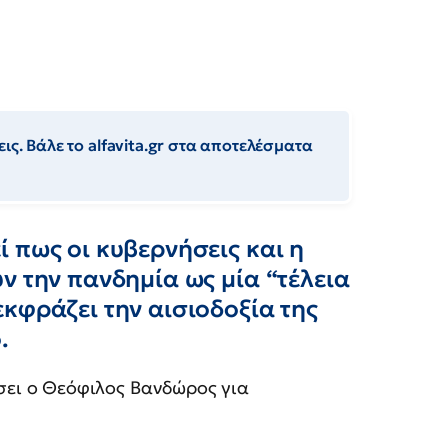
ις. Βάλε το alfavita.gr στα αποτελέσματα
 πως οι κυβερνήσεις και η
ν την πανδημία ως μία “τέλεια
κφράζει την αισιοδοξία της
.
άσει ο Θεόφιλος Βανδώρος για