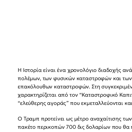
Η Ιστορία είναι ένα χρονολόγιο διαδοχής αν
πολέμων, των φυσικών καταστροφών και των 
επακόλουθων καταστροφών. Στη συγκεκριμέ
χαρακτηρίζεται από τον “Καταστροφικό Καπιτ
“ελεύθερης αγοράς” που εκμεταλλεύονται και
Ο Τραμπ προτείνει ως μέτρο αναχαίτισης τω
πακέτο περικοπών 700 δις δολαρίων που θα 