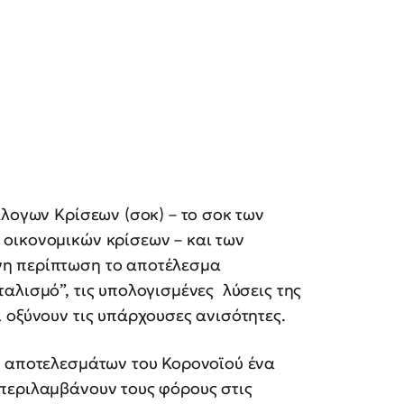
άλογων Κρίσεων (σοκ) – το σοκ των
οικονομικών κρίσεων – και των
νη περίπτωση το αποτέλεσμα
αλισμό”, τις υπολογισμένες λύσεις της
 οξύνουν τις υπάρχουσες ανισότητες.
ν αποτελεσμάτων του Κορονοϊού ένα
περιλαμβάνουν τους φόρους στις