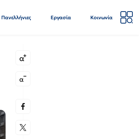
Πανελλήνιες
Εργασία
Κοινωνία
Απόψεις
Επιστήμη
Επιμόρφωση
ΕΛΜΕ