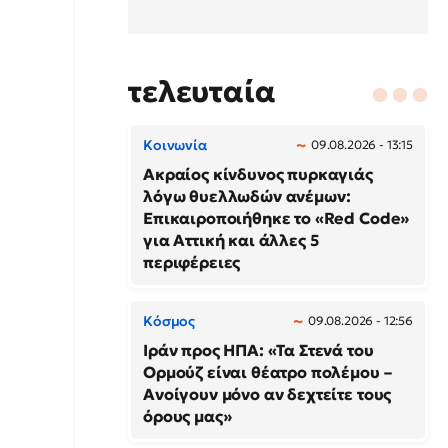
τελευταία
Κοινωνία
09.08.2026 - 13:15
Ακραίος κίνδυνος πυρκαγιάς
λόγω θυελλωδών ανέμων:
Επικαιροποιήθηκε το «Red Code»
για Αττική και άλλες 5
περιφέρειες
Κόσμος
09.08.2026 - 12:56
Ιράν προς ΗΠΑ: «Τα Στενά του
Ορμούζ είναι θέατρο πολέμου –
Ανοίγουν μόνο αν δεχτείτε τους
όρους μας»