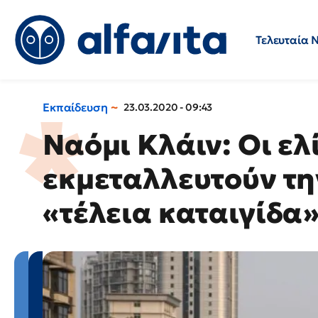
Τελευταία 
Προσλήψεις
Ερωτήσεις 
Εκπαίδευση
23.03.2020 - 09:43
Ναόμι Κλάιν: Οι ελ
εκμεταλλευτούν τη
«τέλεια καταιγίδα