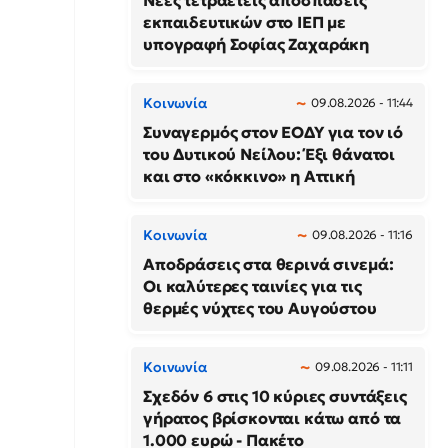
Νέες τετραετείς αποσπάσεις
εκπαιδευτικών στο ΙΕΠ με
υπογραφή Σοφίας Ζαχαράκη
Κοινωνία
09.08.2026 - 11:44
Συναγερμός στον ΕΟΔΥ για τον ιό
του Δυτικού Νείλου: Έξι θάνατοι
και στο «κόκκινο» η Αττική
Κοινωνία
09.08.2026 - 11:16
Αποδράσεις στα θερινά σινεμά:
Οι καλύτερες ταινίες για τις
θερμές νύχτες του Αυγούστου
Κοινωνία
09.08.2026 - 11:11
Σχεδόν 6 στις 10 κύριες συντάξεις
γήρατος βρίσκονται κάτω από τα
1.000 ευρώ - Πακέτο