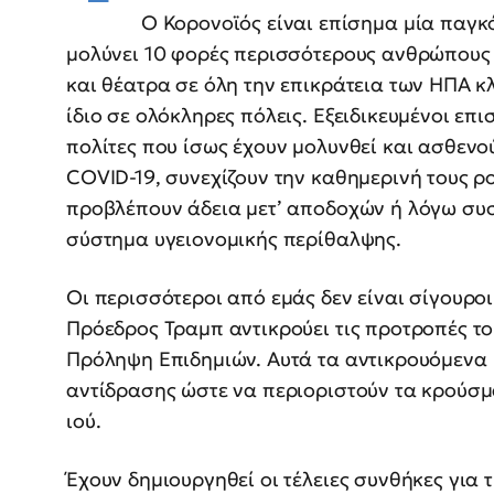
Ο Κορονοϊός είναι επίσημα μία παγκ
μολύνει 10 φορές περισσότερους ανθρώπους 
και θέατρα σε όλη την επικράτεια των ΗΠΑ κ
ίδιο σε ολόκληρες πόλεις. Εξειδικευμένοι επ
πολίτες που ίσως έχουν μολυνθεί και ασθενού
COVID-19, συνεχίζουν την καθημερινή τους ρου
προβλέπουν άδεια μετ’ αποδοχών ή λόγω συσ
σύστημα υγειονομικής περίθαλψης.
Οι περισσότεροι από εμάς δεν είναι σίγουροι
Πρόεδρος Τραμπ αντικρούει τις προτροπές το
Πρόληψη Επιδημιών. Αυτά τα αντικρουόμενα 
αντίδρασης ώστε να περιοριστούν τα κρούσμ
ιού.
Έχουν δημιουργηθεί οι τέλειες συνθήκες για τ