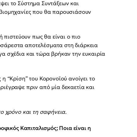
ψει το Σύστημα Συντάξεων και
 βιομηχανίες που θα παρουσιάσουν
δή πιστεύουν πως θα είναι ο πιo
υσάρεστα αποτελέσματα στη διάρκεια
γα σχέδια και τώρα βρήκαν την ευκαιρία
 η “Κρίση” του Κορονοϊού ανοίγει το
ριέγραψε πριν από μία δεκαετία και
το χρόνο και τη σαφήνεια.
ροφικός Καπιταλισμός; Ποια είναι η