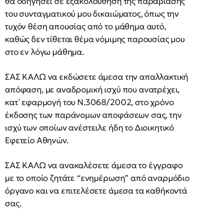
θα οδηγήσει σε εξακολούθηση της παραβίασης
του συνταγματικού μου δικαιώματος, όπως την
τυχόν θέση απουσίας από το μάθημα αυτό,
καθώς δεν τίθεται θέμα νόμιμης παρουσίας μου
στο εν λόγω μάθημα.
ΣΑΣ ΚΑΛΩ να εκδώσετε άμεσα την απαλλακτική
απόφαση, με αναδρομική ισχύ που ανατρέχει,
κατ΄ εφαρμογή του Ν.3068/2002, στο χρόνο
έκδοσης των παράνομων αποφάσεων σας, την
ισχύ των οποίων ανέστειλε ήδη το Διοικητικό
Εφετείο Αθηνών.
ΣΑΣ ΚΑΛΩ να ανακαλέσετε άμεσα το έγγραφο
με το οποίο ζητάτε “ενημέρωση” από αναρμόδιο
όργανο και να επιτελέσετε άμεσα τα καθήκοντά
σας.