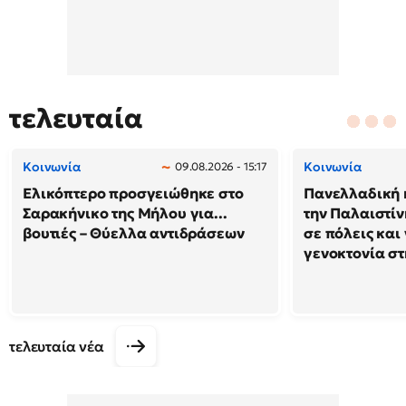
τελευταία
Κοινωνία
Κοινωνία
09.08.2026 - 15:17
Ελικόπτερο προσγειώθηκε στο
Πανελλαδική 
Σαρακήνικο της Μήλου για...
την Παλαιστίν
βουτιές – Θύελλα αντιδράσεων
σε πόλεις και
γενοκτονία στ
τελευταία νέα