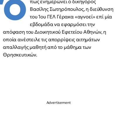
Ό
πως ενημερώνει ο δικηγόρος
Βασίλης Σωτηρόπουλος, η διεύθυνση
του 1ου ΓΕΛ Γέρακα «αγνοεί» επί μία
εβδομάδα να εφαρμόσει την
απόφαση του Διοικητικού Εφετείου Αθηνών, η
οποία ανέστειλε τις απορρίψεις αιτημάτων
απαλλαγής μαθητή από το μάθημα των
Θρησκευτικών.