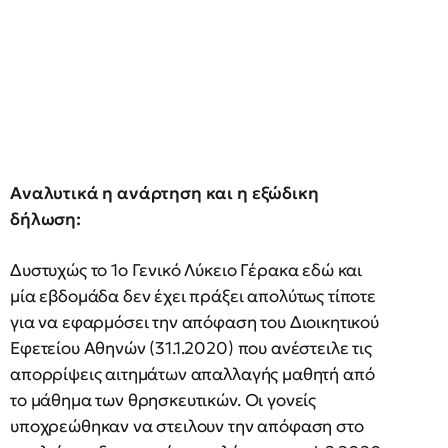
Αναλυτικά η ανάρτηση και η εξώδικη
δήλωση:
Δυστυχώς το 1ο Γενικό Λύκειο Γέρακα εδώ και
μία εβδομάδα δεν έχει πράξει απολύτως τίποτε
για να εφαρμόσει την απόφαση του Διοικητικού
Εφετείου Αθηνών (31.1.2020) που ανέστειλε τις
απορρίψεις αιτημάτων απαλλαγής μαθητή από
το μάθημα των θρησκευτικών. Οι γονείς
υποχρεώθηκαν να στειλουν την απόφαση στο