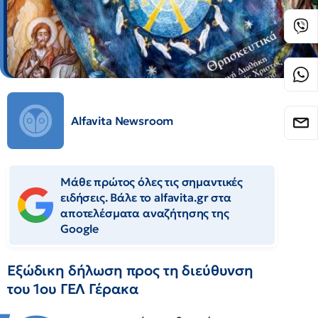
Alfavita Newsroom
Μάθε πρώτος όλες τις σημαντικές
ειδήσεις. Βάλε το alfavita.gr στα
αποτελέσματα αναζήτησης της
Google
Εξώδικη δήλωση προς τη διεύθυνση
του 1ου ΓΕΛ Γέρακα