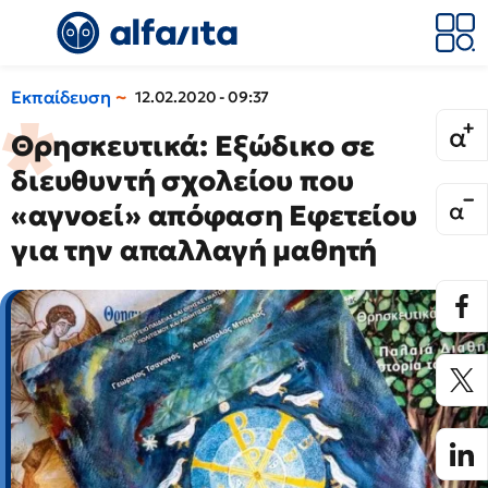
Εκπαίδευση
12.02.2020 - 09:37
Θρησκευτικά: Εξώδικο σε
διευθυντή σχολείου που
«αγνοεί» απόφαση Εφετείου
για την απαλλαγή μαθητή