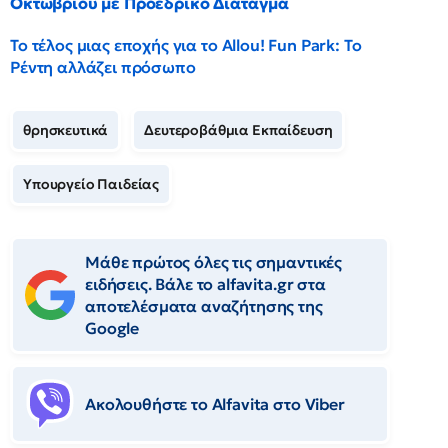
Οκτωβρίου με Προεδρικό Διάταγμα
Το τέλος μιας εποχής για το Allou! Fun Park: Το
Ρέντη αλλάζει πρόσωπο
θρησκευτικά
Δευτεροβάθμια Εκπαίδευση
Υπουργείο Παιδείας
Μάθε πρώτος όλες τις σημαντικές
ειδήσεις. Βάλε το alfavita.gr στα
αποτελέσματα αναζήτησης της
Google
Ακολουθήστε το Αlfavita στο Viber