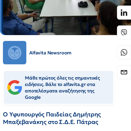
Alfavita Newsroom
Μάθε πρώτος όλες τις σημαντικές
ειδήσεις. Βάλε το alfavita.gr στα
αποτελέσματα αναζήτησης της
Google
Ο Υφυπουργός Παιδείας Δημήτρης
Μπαξεβανάκης στο Σ.Δ.Ε. Πάτρας