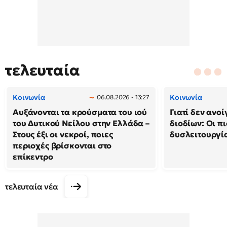
τελευταία
Κοινωνία
Κοινωνία
06.08.2026 - 13:27
Αυξάνονται τα κρούσματα του ιού
Γιατί δεν ανο
του Δυτικού Νείλου στην Ελλάδα –
διοδίων: Οι πι
Στους έξι οι νεκροί, ποιες
δυσλειτουργία
περιοχές βρίσκονται στο
επίκεντρο
τελευταία νέα