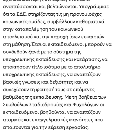
αναπτύσσονται και βελτιώνονται. Υπογράμμισε
ότι τα ΣΔΕ, στηρίζοντας τις μη προνομιούχες
κοινωνικές ομάδες, συμβάλλουν καθοριστικά
στην καταπολέμηση του κοινωνικού
αποκλεισμού και την παροχή ίσων ευκαιριών
στη μάθηση. Έτσι οι εκπαιδευόμενοι μπορούν να
συνδεθούν ξανά με το σύστημα της
υποχρεωτικής εκπαίδευσης και κατάρτισης, να
αποκτήσουν τίτλο ισότιμο με το απολυτήριο
υποχρεωτικής εκπαίδευσης, να αναπτύξουν
βασικές γνώσεις και δεξιότητες και να
συνεχίσουν τη φοίτησή τους σε επόμενες
βαθμίδες της εκπαίδευσης. Με τη βοήθεια των
Συμβούλων Σταδιοδρομίας και Ψυχολόγων οι
εκπαιδευόμενοι βοηθούνται να αναπτύξουν
ατομικές και επαγγελματικές ικανότητες που
απαιτούνται για την εύρεση εργασίας.