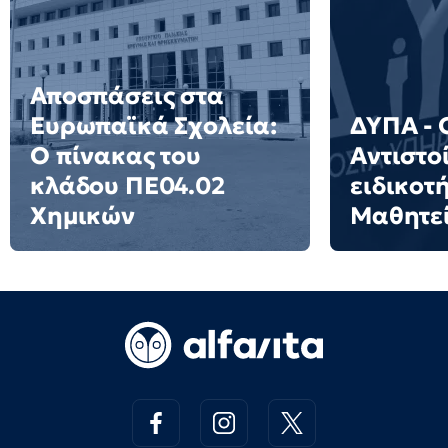
Αποσπάσεις στα
Ευρωπαϊκά Σχολεία:
ΔΥΠΑ - 
Ο πίνακας του
Αντιστο
κλάδου ΠΕ04.02
ειδικοτ
Χημικών
Μαθητε