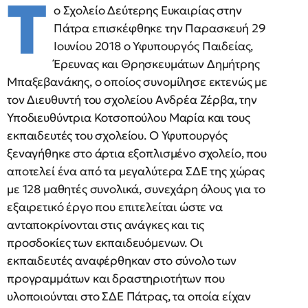
Τ
ο Σχολείο Δεύτερης Ευκαιρίας στην
Πάτρα επισκέφθηκε την Παρασκευή 29
Ιουνίου 2018 ο Υφυπουργός Παιδείας,
Έρευνας και Θρησκευμάτων Δημήτρης
Μπαξεβανάκης, ο οποίος συνομίλησε εκτενώς με
τον Διευθυντή του σχολείου Ανδρέα Ζέρβα, την
Υποδιευθύντρια Κοτσοπούλου Μαρία και τους
εκπαιδευτές του σχολείου. Ο Υφυπουργός
ξεναγήθηκε στο άρτια εξοπλισμένο σχολείο, που
αποτελεί ένα από τα μεγαλύτερα ΣΔΕ της χώρας
με 128 μαθητές συνολικά, συνεχάρη όλους για το
εξαιρετικό έργο που επιτελείται ώστε να
ανταποκρίνονται στις ανάγκες και τις
προσδοκίες των εκπαιδευόμενων. Οι
εκπαιδευτές αναφέρθηκαν στο σύνολο των
προγραμμάτων και δραστηριοτήτων που
υλοποιούνται στο ΣΔΕ Πάτρας, τα οποία είχαν