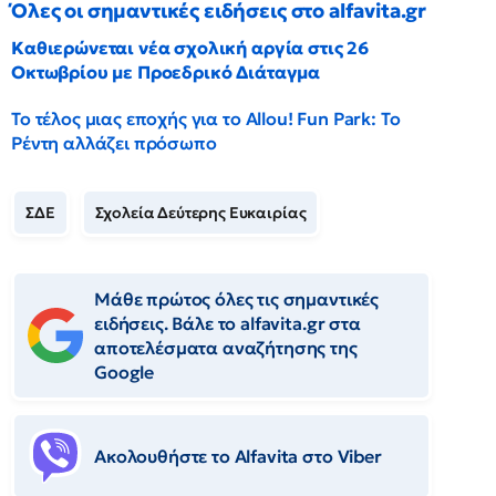
Όλες οι σημαντικές ειδήσεις στο alfavita.gr
Καθιερώνεται νέα σχολική αργία στις 26
Οκτωβρίου με Προεδρικό Διάταγμα
Το τέλος μιας εποχής για το Allou! Fun Park: Το
Ρέντη αλλάζει πρόσωπο
ΣΔΕ
Σχολεία Δεύτερης Ευκαιρίας
Μάθε πρώτος όλες τις σημαντικές
ειδήσεις. Βάλε το alfavita.gr στα
αποτελέσματα αναζήτησης της
Google
Ακολουθήστε το Αlfavita στο Viber