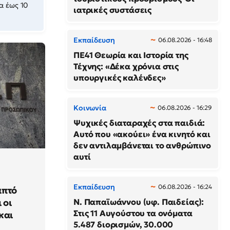
α έως 10
ιατρικές συστάσεις
Εκπαίδευση
06.08.2026 - 16:48
ΠΕ41 Θεωρία και Ιστορία της
Τέχνης: «Δέκα χρόνια στις
υπουργικές καλένδες»
Κοινωνία
06.08.2026 - 16:29
Ψυχικές διαταραχές στα παιδιά:
Αυτό που «ακούει» ένα κινητό και
δεν αντιλαμβάνεται το ανθρώπινο
αυτί
Εκπαίδευση
06.08.2026 - 16:24
απτό
 οι
N. Παπαϊωάννου (υφ. Παιδείας):
Στις 11 Αυγούστου τα ονόματα
και
5.487 διορισμών, 30.000