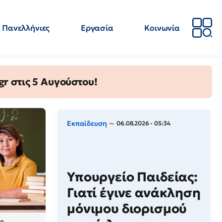
Πανελλήνιες
Εργασία
Κοινωνία
Απόψεις
Επιστήμη
Επιμόρφωση
ΕΛΜΕ
gr στις 5 Αυγούστου!
Εκπαίδευση
06.08.2026 - 05:34
Υπουργείο Παιδείας:
Γιατί έγινε ανάκληση
μόνιμου διορισμού