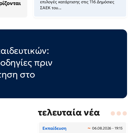
επιλογές κατάρτισης στις 116 Δημόσιες
ρίζονται
ΣΑΕΚ του...
παιδευτικών:
 οδηγίες πριν
τηση στο
τελευταία νέα
Εκπαίδευση
06.08.2026 - 19:15