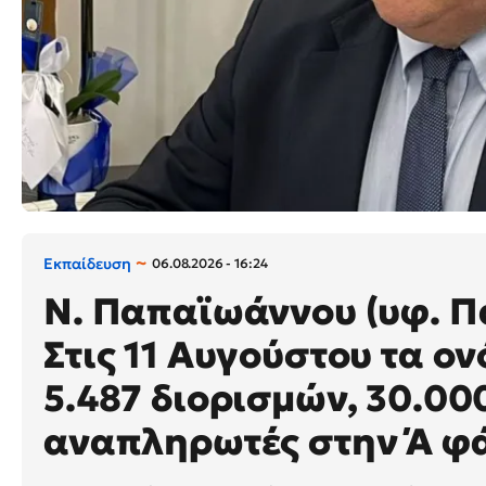
Εκπαίδευση
06.08.2026 - 16:24
N. Παπαϊωάννου (υφ. Πα
Στις 11 Αυγούστου τα ο
5.487 διορισμών, 30.00
αναπληρωτές στην Ά φ