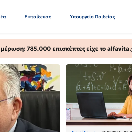
Νέα
Εκπαίδευση
Υπουργείο Παιδείας
 Εκπαιδευτικών
Μεταπτυχιακά
Πολιτική
Κόσμος
- Απαντήσεις
έρωση: 785.000 επισκέπτες είχε το alfavita.