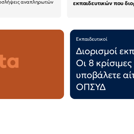
προσλήψεις αναπληρωτών
εκπαιδευτικών που διο
Εκπαιδευτικοί
Διορισμοί εκ
Οι 8 κρίσιμες
υποβάλετε αί
ΟΠΣΥΔ