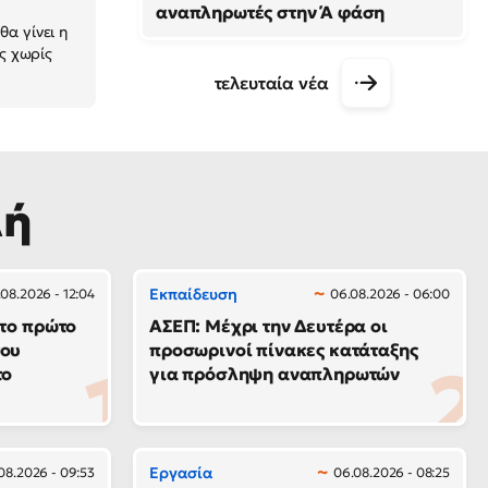
αναπληρωτές στην Ά φάση
α γίνει η
ις χωρίς
τελευταία νέα
λή
Εκπαίδευση
08.2026 - 12:04
06.08.2026 - 06:00
 το πρώτο
ΑΣΕΠ: Μέχρι την Δευτέρα οι
του
προσωρινοί πίνακες κατάταξης
το
για πρόσληψη αναπληρωτών
Εργασία
08.2026 - 09:53
06.08.2026 - 08:25