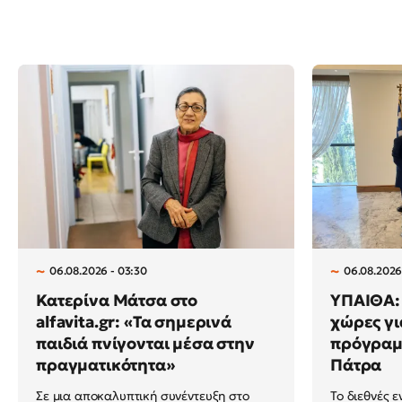
06.08.2026 - 03:30
06.08.2026
Κατερίνα Μάτσα στο
ΥΠΑΙΘΑ: 
alfavita.gr: «Τα σημερινά
χώρες γι
παιδιά πνίγονται μέσα στην
πρόγραμμ
πραγματικότητα»
Πάτρα
Σε μια αποκαλυπτική συνέντευξη στο
Το διεθνές ε