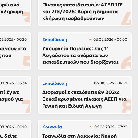
ευρώ ανά
Πίνακες εκπαιδευτικών ΑΣΕΠ 1ΓΕ
ή πληρωμή
και 2ΓΕ/2026: Αύριο η δημόσια
υ
κλήρωση ισοβαθμούντων
Εκπαίδευση
08.2026 - 00:20
06.08.2026 - 06:00
αίνουν στο
Υπουργείο Παιδείας: Στις 11
ς που
Αυγούστου τα ονόματα των
εκπαιδευτικών που διορίζονται
Εκπαίδευση
08.2026 - 05:34
06.08.2026 - 04:30
τί έγινε
Διορισμοί εκπαιδευτικών 2026:
ισμού για
Εκκαθαρισμένοι πίνακες ΑΣΕΠ για
Γενική και Ειδική Αγωγή
Κοινωνία
08.2026 - 00:10
06.08.2026 - 07:22
, δείτε
Τραγωδία στη Λακωνία: Νεκρή