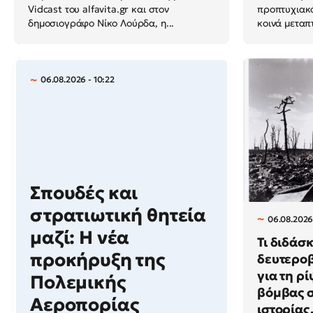
Vidcast του alfavita.gr και στον
προπτυχιακό
δημοσιογράφο Νίκο Λούρδα, η...
κοινά μεταπτ
06.08.2026 - 10:22
Σπουδές και
στρατιωτική θητεία
06.08.2026
μαζί: Η νέα
Τι διδάσ
προκήρυξη της
δευτερο
για τη ρ
Πολεμικής
βόμβας σ
Αεροπορίας
ιστορίας