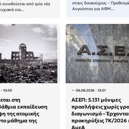
στους δικαιούχους – Προθεσμί
 συνοδεύεται από τρία νέα
Αυγούστου για ΑΦΜ...
υχιακά και...
 - 10:50
06.08.2026 - 13:01
κεται στη
ΑΣΕΠ: 5.131 μόνιμες
βάθμια εκπαίδευση
προσλήψεις χωρίς γρ
ίψη της ατομικής
διαγωνισμό – Έρχονται
το μάθημα της
προκηρύξεις 7Κ/2026 
.
ΑμεΑ