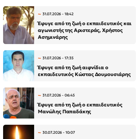
31.07.2026 - 18:42
Έφυγε από τη ζωή ο εκπαιδευτικός και
αγωνιστής της Αριστεράς, Χρήστος
Ασημινάρης
31.07.2026 - 17:35
Έφυγε από τη ζωή αιφνίδια ο
εκπαιδευτικός Κώστας Δουμουσιάρης
31.07.2026 - 06:45
Έφυγε από τη ζωή ο εκπαιδευτικός
Μανώλης Παπαδάκης
30.07.2026 - 10:07