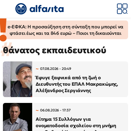
e-ΕΦΚΑ: Η προσαύξηση στη σύνταξη που μπορεί να
φτάσει έως και τα 846 ευρώ – Ποιοι τη δικαιούνται
θάνατος εκπαιδευτικού
07.08.2026 - 20:49
Έφυγε ξαφνικά από τη ζωή ο
Διευθυντής του ΕΠΑΛ Μακρακώμης,
Αλέξανδρος Σεργιάννης
06.08.2026 - 17:37
Αίτημα 15 Συλλόγων για
ονοματοδοσία σχολείου στη μνήμη