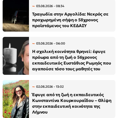
03.08.2026 - 08:34
Τραγωδία στην Αργολίδα: Νεκρός σε
προχωρημένη σήψη ο 58χρονος
προϊστάμενος του ΚΕΔΑΣΥ
03.08.2026 - 06:00
Η σχολική κοινότητα θρηνεί: έφυγε
πρόωρα από τη ζωή ο 56χρονος
εκπαιδευτικός Ευστάθιος Ρωμηός που
αγαπούσε τόσο τους μαθητές του
02.08.2026 - 13:02
Έφυγε από τη ζωή η εκπαιδευτικός
Κωνσταντίνα Κουρκουραΐδου – Θλίψη
στην εκπαιδευτική κοινότητα της
Λήμνου