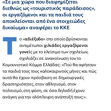
«Σε μια χώρα που διαφημίζεται
διεθνώς ως «τουριστικός παράδεισος»,
οι εργαζόμενοι και τα παιδιά τους
αποκλείονται από ένα στοιχειώδες
δικαίωμα» αναφέρει το ΚΚΕ
Τ
ο «
αδιέξοδο
» στο οποίο βρίσκονται
αντιμέτωποι
χιλιάδες εργαζόμενοι
γονεί
ς με το κλείσιμο των σχολείων,
σχολιάζει σε ανακοίνωση του το
Κομουνιστικό Κόμμα Ελλάδας: «Πού θα αφήσουν
τα παιδιά τους τους καλοκαιρινούς μήνες και πώς
αυτά θα έχουν πρόσβαση σε δημιουργικές
δραστηριότητες, στον αθλητισμό, στον
πολιτισμό, στη φύση, σε όσα δηλαδή έχουν
ανάγκη για την ολόπλευρη ανάπτυξή τους;».