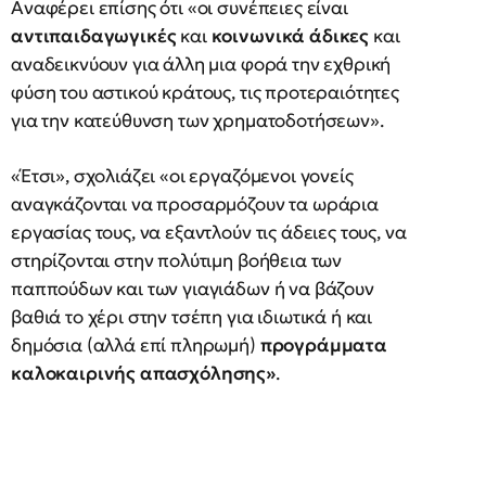
Αναφέρει επίσης ότι «οι συνέπειες είναι
αντιπαιδαγωγικές
και
κοινωνικά άδικες
και
αναδεικνύουν για άλλη μια φορά την εχθρική
φύση του αστικού κράτους, τις προτεραιότητες
για την κατεύθυνση των χρηματοδοτήσεων».
«Έτσι», σχολιάζει «οι εργαζόμενοι γονείς
αναγκάζονται να προσαρμόζουν τα ωράρια
εργασίας τους, να εξαντλούν τις άδειες τους, να
στηρίζονται στην πολύτιμη βοήθεια των
παππούδων και των γιαγιάδων ή να βάζουν
βαθιά το χέρι στην τσέπη για ιδιωτικά ή και
δημόσια (αλλά επί πληρωμή)
προγράμματα
καλοκαιρινής απασχόλησης»
.