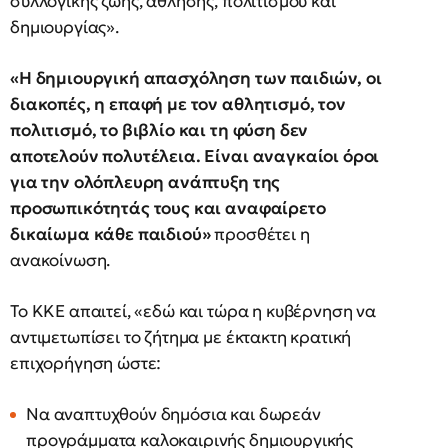
συλλογικής ζωής, άθλησης, πολιτισμού και
δημιουργίας».
«Η δημιουργική απασχόληση των παιδιών, οι
διακοπές, η επαφή με τον αθλητισμό, τον
πολιτισμό, το βιβλίο και τη φύση δεν
αποτελούν πολυτέλεια. Είναι αναγκαίοι όροι
για την ολόπλευρη ανάπτυξη της
προσωπικότητάς τους και αναφαίρετο
δικαίωμα κάθε παιδιού»
προσθέτει η
ανακοίνωση.
Το ΚΚΕ απαιτεί, «εδώ και τώρα η κυβέρνηση να
αντιμετωπίσει το ζήτημα με έκτακτη κρατική
επιχορήγηση ώστε:
Να αναπτυχθούν δημόσια και δωρεάν
προγράμματα καλοκαιρινής δημιουργικής