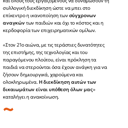
και όλους τους εργαζόμενους να δυναμώσουν τη
συλλογική διεκδίκηση ώστε να μπει στο
επίκεντρο η ικανοποίηση των
σύγχρονων
αναγκών
των παιδιών και όχι το κόστος και η
κερδοφορία των επιχειρηματικών ομίλων.
«Στον 21ο αιώνα, με τις τεράστιες δυνατότητες
της επιστήμης, της τεχνολογίας και του
παραγόμενου πλούτου, είναι πρόκληση τα
παιδιά να στερούνται όσα έχουν ανάγκη για να
ζήσουν δημιουργικά, χαρούμενα και
ολοκληρωμένα.
Η διεκδίκηση αυτών των
δικαιωμάτων είναι υπόθεση όλων μας
»
καταλήγει η ανακοίνωση.