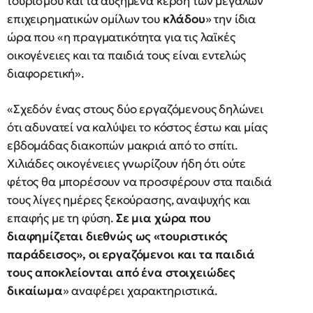
τουρισμού και τα αυξημένα κέρδη των μεγάλων
επιχειρηματικών ομίλων του
κλάδου
» την ίδια
ώρα που «η πραγματικότητα για τις λαϊκές
οικογένειες και τα παιδιά τους είναι εντελώς
διαφορετική».
«Σχεδόν ένας στους δύο εργαζόμενους δηλώνει
ότι αδυνατεί να καλύψει το κόστος έστω και μίας
εβδομάδας διακοπών μακριά από το σπίτι.
Χιλιάδες οικογένειες γνωρίζουν ήδη ότι ούτε
φέτος θα μπορέσουν να προσφέρουν στα παιδιά
τους λίγες ημέρες ξεκούρασης, αναψυχής και
επαφής με τη φύση.
Σε μια χώρα που
διαφημίζεται διεθνώς ως «τουριστικός
παράδεισος», οι εργαζόμενοι και τα παιδιά
τους αποκλείονται από ένα στοιχειώδες
δικαίωμα
» αναφέρει χαρακτηριστικά.