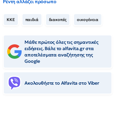
Ρέντη αλλάζει πρόσωπο
ΚΚΕ
παιδιά
διακοπές
οικογένεια
Μάθε πρώτος όλες τις σημαντικές
ειδήσεις. Βάλε το alfavita.gr στα
αποτελέσματα αναζήτησης της
Google
Ακολουθήστε το Αlfavita στο Viber