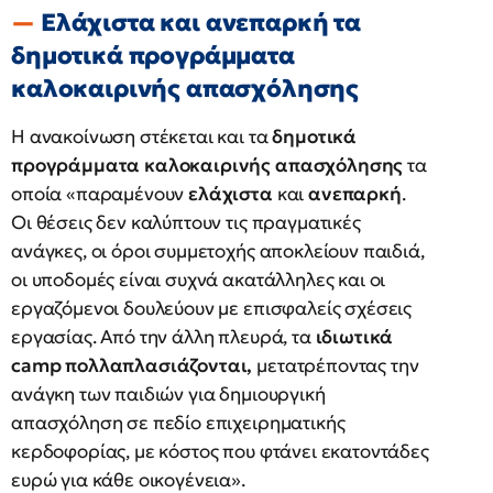
Ελάχιστα και ανεπαρκή τα
δημοτικά προγράμματα
καλοκαιρινής απασχόλησης
Η ανακοίνωση στέκεται και τα
δημοτικά
προγράμματα καλοκαιρινής απασχόλησης
τα
οποία «παραμένουν
ελάχιστα
και
ανεπαρκή
.
Οι θέσεις δεν καλύπτουν τις πραγματικές
ανάγκες, οι όροι συμμετοχής αποκλείουν παιδιά,
οι υποδομές είναι συχνά ακατάλληλες και οι
εργαζόμενοι δουλεύουν με επισφαλείς σχέσεις
εργασίας. Από την άλλη πλευρά, τα
ιδιωτικά
camp πολλαπλασιάζονται,
μετατρέποντας την
ανάγκη των παιδιών για δημιουργική
απασχόληση σε πεδίο επιχειρηματικής
κερδοφορίας, με κόστος που φτάνει εκατοντάδες
ευρώ για κάθε οικογένεια».