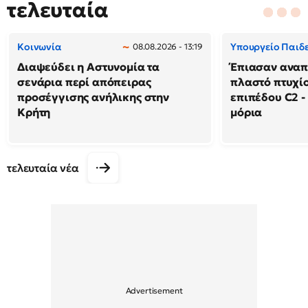
τελευταία
Κοινωνία
Υπουργείο Παιδ
08.08.2026 - 13:19
Διαψεύδει η Αστυνομία τα
Έπιασαν αναπ
σενάρια περί απόπειρας
πλαστό πτυχί
προσέγγισης ανήλικης στην
επιπέδου C2 - 
Κρήτη
μόρια
τελευταία νέα