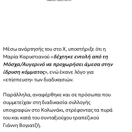
Μέσω ανάρτησής του στο Χ, υποστήριξε ότι η
Μαρία Καρυστιανού «
δέχτηκε εντολή από τη
Μόσχα/Αυγερινό να προχωρήσει άμεσα στην
ίδρυση κόμματος
», ενώ έκανε λόγο για
«επίσπευση» των διαδικασιών.
Παράλληλα, αναφέρθηκε και σε πρόσωπα που
συμμετείχαν στη διαδικασία συλλογής
υπογραφών στο Κολωνάκι, στρέφοντας τα πυρά
του και κατά του συνταξιούχου τραπεζικού
Γιάννη Βογιατζή.