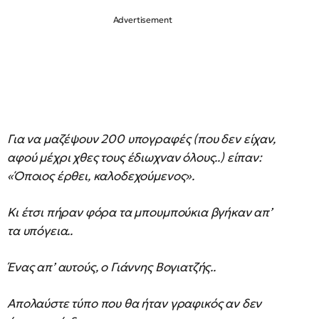
Για να μαζέψουν 200 υπογραφές (που δεν είχαν,
αφού μέχρι χθες τους έδιωχναν όλους..) είπαν:
«Όποιος έρθει, καλοδεχούμενος».
Κι έτσι πήραν φόρα τα μπουμπούκια βγήκαν απ’
τα υπόγεια..
Ένας απ’ αυτούς, ο Γιάννης Βογιατζής..
Απολαύστε τύπο που θα ήταν γραφικός αν δεν