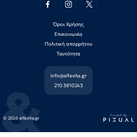
Όροι Χρήσης
Επικοινωνία
Πολιτική απορρήτου
Ταυτότητα
info@alfavita.gr
210 3810243
© 2026 alfavita.gr