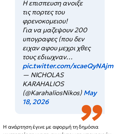
Η επισπευση ανοιξε
τις πορτες του
φρενοκομειου!
Για να μαζεψουν 200
υπογραφες (που δεν
ειχαν αφου μεχρι χθες
τους εδιωχναν…
pic.twitter.com/xcaeQyNAjm
— NICHOLAS
KARAHALIOS
(@KarahaliosNikos)
May
18, 2026
Η ανάρτηση έγινε με αφορμή τη δημόσια