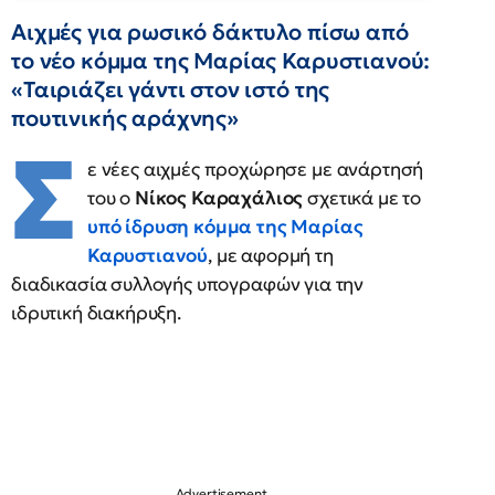
Αιχμές για ρωσικό δάκτυλο πίσω από
το νέο κόμμα της Μαρίας Καρυστιανού:
«Ταιριάζει γάντι στον ιστό της
πουτινικής αράχνης»
Σ
ε νέες αιχμές προχώρησε με ανάρτησή
του ο
Νίκος Καραχάλιος
σχετικά με το
υπό ίδρυση κόμμα της Μαρίας
Καρυστιανού
, με αφορμή τη
διαδικασία συλλογής υπογραφών για την
ιδρυτική διακήρυξη.