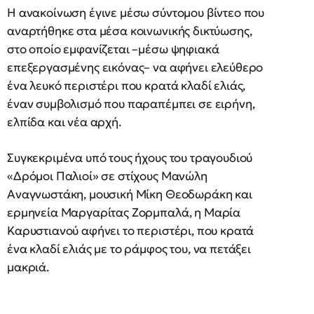
Η ανακοίνωση έγινε μέσω σύντομου βίντεο που
αναρτήθηκε στα μέσα κοινωνικής δικτύωσης,
στο οποίο εμφανίζεται –μέσω ψηφιακά
επεξεργασμένης εικόνας– να αφήνει ελεύθερο
ένα λευκό περιστέρι που κρατά κλαδί ελιάς,
έναν συμβολισμό που παραπέμπει σε ειρήνη,
ελπίδα και νέα αρχή.
Συγκεκριμένα υπό τους ήχους του τραγουδιού
«Δρόμοι Παλιοί» σε στίχους Μανώλη
Αναγνωστάκη, μουσική Μίκη Θεοδωράκη και
ερμηνεία Μαργαρίτας Ζορμπαλά, η Μαρία
Καρυστιανού αφήνει το περιστέρι, που κρατά
ένα κλαδί ελιάς με το ράμφος του, να πετάξει
μακριά.