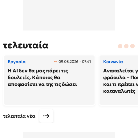
τελευταία
Εργασία
Κοινωνία
09.08.2026 - 07:41
Η AI δεν θα μας πάρει τις
Ανακαλείται 
δουλειές. Κάποιος θα
φράουλα – Πο
αποφασίσει να της τις δώσει
και τι πρέπει 
καταναλωτές
τελευταία νέα