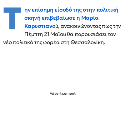
Τ
ην επίσημη είσοδό της στην πολιτική
σκηνή επιβεβαίωσε η Μαρία
Καρυστιανο
ύ, ανακοινώνοντας πως την
Πέμπτη 21 Μαΐου θα παρουσιάσει τον
νέο πολιτικό της φορέα στη Θεσσαλονίκη.