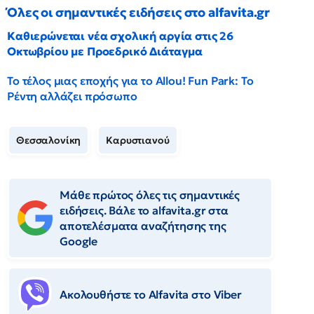
Όλες οι σημαντικές ειδήσεις στο alfavita.gr
Καθιερώνεται νέα σχολική αργία στις 26
Οκτωβρίου με Προεδρικό Διάταγμα
Το τέλος μιας εποχής για το Allou! Fun Park: Το
Ρέντη αλλάζει πρόσωπο
Θεσσαλονίκη
Καρυστιανού
Μάθε πρώτος όλες τις σημαντικές
ειδήσεις. Βάλε το alfavita.gr στα
αποτελέσματα αναζήτησης της
Google
Ακολουθήστε το Αlfavita στο Viber